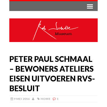
PETER PAUL SCHMAAL
– BEWONERS ATELIERS
EISEN UITVOEREN RVS-
BESLUIT
9 MEI 2016
HOME
1