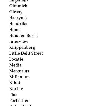
Engelhart
Gimmick
Glossy
Haerynck
Hendriks
Home
Huis Ten Bosch
Interview
Knippenberg
Little Delft Street
Locatie
Media
Mercurius
Millenium
Nihot
Northe
Plus
Portretten