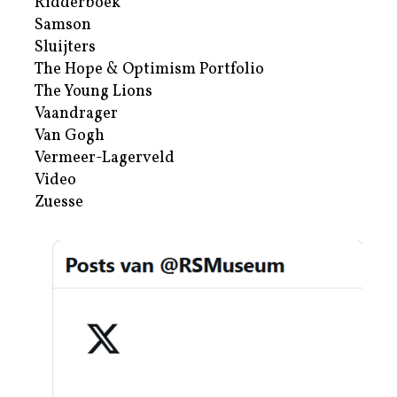
Ridderboek
Samson
Sluijters
The Hope & Optimism Portfolio
The Young Lions
Vaandrager
Van Gogh
Vermeer-Lagerveld
Video
Zuesse