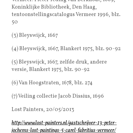
Koninklijke Bibliotheek, Den Haag,
tentoonstellingscatalogus Vermeer 1996, blz.
50
(3) Bleyswijck, 1667
(4) Bleyswijck, 1667, Blankert 1975, blz. 90-92
(5) Bleyswijck, 1667, zelfde druk, andere
versie, Blankert 1975, blz. 90-92
(6) Van Hoogstraten, 1678, blz. 274
(7) Veiling collectie Jacob Dissius, 1696
Lost Painters, 20/05/2013
http://www.lost-painters.nl/gastschrijver-13-peter-
jochems-lost-paintings-5-carel-fabritius-vermeer/