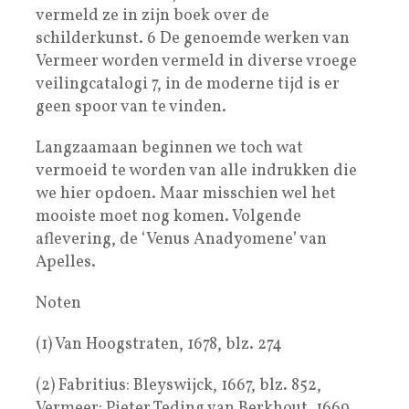
vermeld ze in zijn boek over de
schilderkunst. 6 De genoemde werken van
Vermeer worden vermeld in diverse vroege
veilingcatalogi 7, in de moderne tijd is er
geen spoor van te vinden.
Langzaamaan beginnen we toch wat
vermoeid te worden van alle indrukken die
we hier opdoen. Maar misschien wel het
mooiste moet nog komen. Volgende
aflevering, de ‘Venus Anadyomene’ van
Apelles.
Noten
(1) Van Hoogstraten, 1678, blz. 274
(2) Fabritius: Bleyswijck, 1667, blz. 852,
Vermeer: Pieter Teding van Berkhout, 1669,