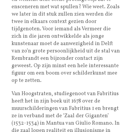
ensceneren met wat spullen? Wie weet. Zoals
we later in dit stuk zullen zien werden die
twee in elkaars context gezien door
tijdgenoten. Voor iemand als Vermeer die
zich in die jaren ontwikkelde als jonge
kunstenaar moet de aanwezigheid in Delft
van zo’n grote persoonlijkheid uit de stal van
Rembrandt een bijzonder contact zijn
geweest. Op zijn minst een hele interessante
figuur om een boom over schilderkunst mee
op te zetten.
Van Hoogstraten, studiegenoot van Fabritius
heeft het in zijn boek uit 1678 over de
muurschilderingen van Fabritius 1 en brengt
ze in verband met de ‘Zaal der Giganten’
(1532-1534) in Mantua van Giulio Romano. In
die zaal lopen realiteit en illusionisme in