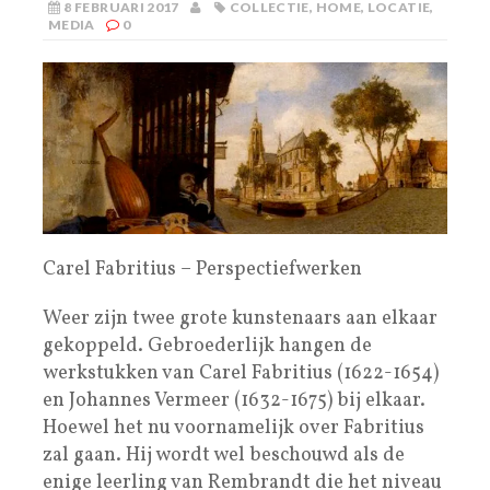
8 FEBRUARI 2017
COLLECTIE
,
HOME
,
LOCATIE
,
MEDIA
0
Carel Fabritius – Perspectiefwerken
Weer zijn twee grote kunstenaars aan elkaar
gekoppeld. Gebroederlijk hangen de
werkstukken van Carel Fabritius (1622-1654)
en Johannes Vermeer (1632-1675) bij elkaar.
Hoewel het nu voornamelijk over Fabritius
zal gaan. Hij wordt wel beschouwd als de
enige leerling van Rembrandt die het niveau