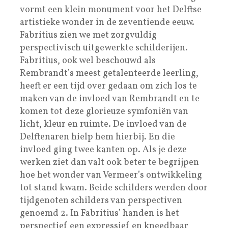
vormt een klein monument voor het Delftse
artistieke wonder in de zeventiende eeuw.
Fabritius zien we met zorgvuldig
perspectivisch uitgewerkte schilderijen.
Fabritius, ook wel beschouwd als
Rembrandt’s meest getalenteerde leerling,
heeft er een tijd over gedaan om zich los te
maken van de invloed van Rembrandt en te
komen tot deze glorieuze symfoniën van
licht, kleur en ruimte. De invloed van de
Delftenaren hielp hem hierbij. En die
invloed ging twee kanten op. Als je deze
werken ziet dan valt ook beter te begrijpen
hoe het wonder van Vermeer’s ontwikkeling
tot stand kwam. Beide schilders werden door
tijdgenoten schilders van perspectiven
genoemd 2. In Fabritius’ handen is het
perspectief een expressief en kneedbaar