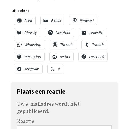
Dit delen:
Print
E-mail
Pinterest
Bluesky
Nextdoor
LinkedIn
WhatsApp
Threads
Tumblr
Mastodon
Reddit
Facebook
Telegram
X
Plaats een reactie
Uw e-mailadres wordt niet
gepubliceerd.
Reactie