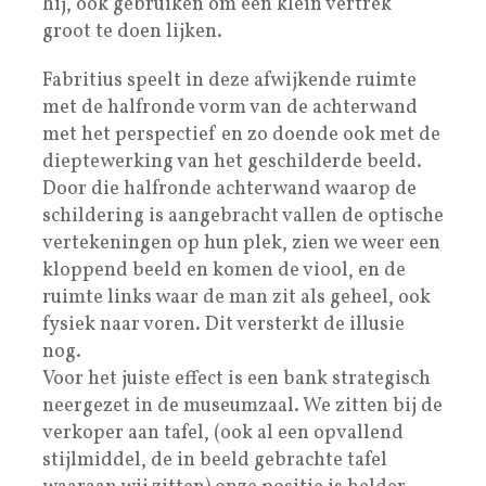
hij, ook gebruiken om een klein vertrek
groot te doen lijken.
Fabritius speelt in deze afwijkende ruimte
met de halfronde vorm van de achterwand
met het perspectief en zo doende ook met de
dieptewerking van het geschilderde beeld.
Door die halfronde achterwand waarop de
schildering is aangebracht vallen de optische
vertekeningen op hun plek, zien we weer een
kloppend beeld en komen de viool, en de
ruimte links waar de man zit als geheel, ook
fysiek naar voren. Dit versterkt de illusie
nog.
Voor het juiste effect is een bank strategisch
neergezet in de museumzaal. We zitten bij de
verkoper aan tafel, (ook al een opvallend
stijlmiddel, de in beeld gebrachte tafel