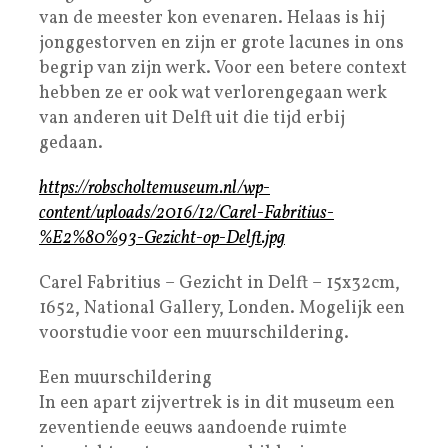
van de meester kon evenaren. Helaas is hij
jonggestorven en zijn er grote lacunes in ons
begrip van zijn werk. Voor een betere context
hebben ze er ook wat verlorengegaan werk
van anderen uit Delft uit die tijd erbij
gedaan.
https://robscholtemuseum.nl/wp-
content/uploads/2016/12/Carel-Fabritius-
%E2%80%93-Gezicht-op-Delft.jpg
Carel Fabritius – Gezicht in Delft – 15x32cm,
1652, National Gallery, Londen. Mogelijk een
voorstudie voor een muurschildering.
Een muurschildering
In een apart zijvertrek is in dit museum een
zeventiende eeuws aandoende ruimte