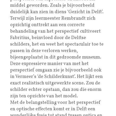
middel geworden. Zoals je bijvoorbeeld
duidelijk kan zien in diens ‘Gezicht in Delft’.
Terwijl zijn leermeester Rembrandt zich
opzichtig onttrekt aan een correcte
behandeling van het perspectief cultiveert
Fabritius, beinvloed door de Delftse
schilders, het en weet het spectaculair toe te
passen in deze verloren werken,
bijeengeplaatst in dit gedroomde museum.
Deze expressieve manier van met het
perspectief omgaan zie je bijvoorbeeld ook
in Vermeer’s ‘de Schilderkunst’. Het lijkt een
exact realistisch uitgewerkte scene. Zou de
schilder echter opstaan, dan zou die enorm
zijn ten opzichte van het model.
Met de belangstelling voor het perspectief
en optische effecten komt er in Delft een
wonderlijke fusie tot stand tussen optica en