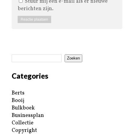
Stuur mij een e-mail als er nieuwe
berichten zijn.
Zoeken
Categories
Berts
Booij
Bulkboek
Businessplan
Collectie
Copyright