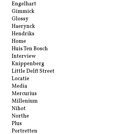
Engelhart
Gimmick
Glossy
Haerynck
Hendriks
Home
Huis Ten Bosch
Interview
Knippenberg
Little Delft Street
Locatie
Media
Mercurius
Millenium
Nihot
Northe
Plus
Portretten