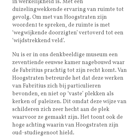
in werkelijkheid is. Met een
duizelingwekkende ervaring van ruimte tot
gevolg. Om met van Hoogstraten zijn
woorden1 te spreken, de ruimte is met
‘wegwijkende doorzigten’ vertoverd tot een
‘wijdstrekkend veld’.
Nu is er in ons denkbeeldige museum een
zeventiende eeuwse kamer nagebouwd waar
de Fabritius prachtig tot zijn recht komt. Van
Hoogstraten betreurde het dat deze werken
van Fabritius zich bij particulieren
bevonden, en niet op ‘vaste’ plekken als
kerken of paleizen. Dit omdat deze wijze van
schilderen zich zeer hecht aan de plek
waarvoor ze gemaakt zijn. Het toont ook de
hoge achting waarin van Hoogstraten zijn
oud-studiegenoot hield.