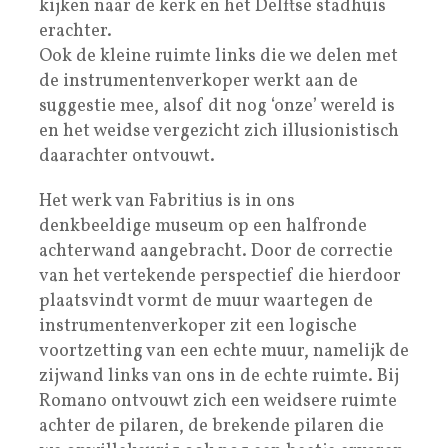
kijken naar de kerk en het Delftse stadhuis
erachter.
Ook de kleine ruimte links die we delen met
de instrumentenverkoper werkt aan de
suggestie mee, alsof dit nog ‘onze’ wereld is
en het weidse vergezicht zich illusionistisch
daarachter ontvouwt.
Het werk van Fabritius is in ons
denkbeeldige museum op een halfronde
achterwand aangebracht. Door de correctie
van het vertekende perspectief die hierdoor
plaatsvindt vormt de muur waartegen de
instrumentenverkoper zit een logische
voortzetting van een echte muur, namelijk de
zijwand links van ons in de echte ruimte. Bij
Romano ontvouwt zich een weidsere ruimte
achter de pilaren, de brekende pilaren die