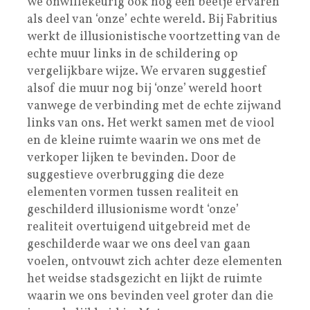
we onwillekeurig ook nog een beetje ervaren
als deel van ‘onze’ echte wereld. Bij Fabritius
werkt de illusionistische voortzetting van de
echte muur links in de schildering op
vergelijkbare wijze. We ervaren suggestief
alsof die muur nog bij ‘onze’ wereld hoort
vanwege de verbinding met de echte zijwand
links van ons. Het werkt samen met de viool
en de kleine ruimte waarin we ons met de
verkoper lijken te bevinden. Door de
suggestieve overbrugging die deze
elementen vormen tussen realiteit en
geschilderd illusionisme wordt ‘onze’
realiteit overtuigend uitgebreid met de
geschilderde waar we ons deel van gaan
voelen, ontvouwt zich achter deze elementen
het weidse stadsgezicht en lijkt de ruimte
waarin we ons bevinden veel groter dan die