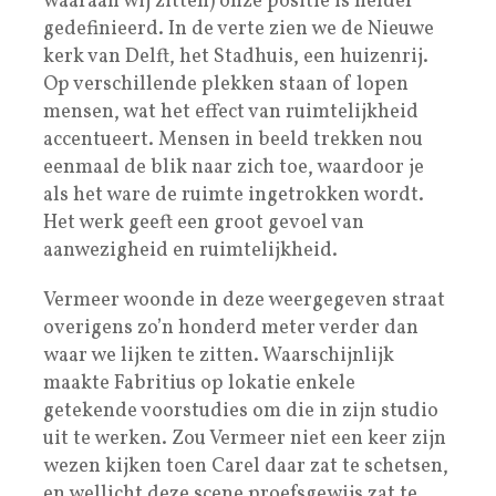
waaraan wij zitten) onze positie is helder
gedefinieerd. In de verte zien we de Nieuwe
kerk van Delft, het Stadhuis, een huizenrij.
Op verschillende plekken staan of lopen
mensen, wat het effect van ruimtelijkheid
accentueert. Mensen in beeld trekken nou
eenmaal de blik naar zich toe, waardoor je
als het ware de ruimte ingetrokken wordt.
Het werk geeft een groot gevoel van
aanwezigheid en ruimtelijkheid.
Vermeer woonde in deze weergegeven straat
overigens zo’n honderd meter verder dan
waar we lijken te zitten. Waarschijnlijk
maakte Fabritius op lokatie enkele
getekende voorstudies om die in zijn studio
uit te werken. Zou Vermeer niet een keer zijn
wezen kijken toen Carel daar zat te schetsen,
en wellicht deze scene proefsgewijs zat te