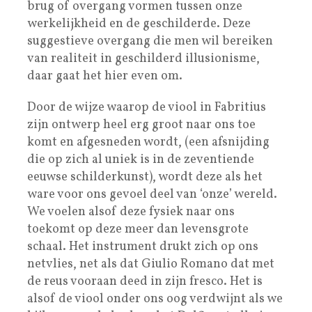
brug of overgang vormen tussen onze
werkelijkheid en de geschilderde. Deze
suggestieve overgang die men wil bereiken
van realiteit in geschilderd illusionisme,
daar gaat het hier even om.
Door de wijze waarop de viool in Fabritius
zijn ontwerp heel erg groot naar ons toe
komt en afgesneden wordt, (een afsnijding
die op zich al uniek is in de zeventiende
eeuwse schilderkunst), wordt deze als het
ware voor ons gevoel deel van ‘onze’ wereld.
We voelen alsof deze fysiek naar ons
toekomt op deze meer dan levensgrote
schaal. Het instrument drukt zich op ons
netvlies, net als dat Giulio Romano dat met
de reus vooraan deed in zijn fresco. Het is
alsof de viool onder ons oog verdwijnt als we