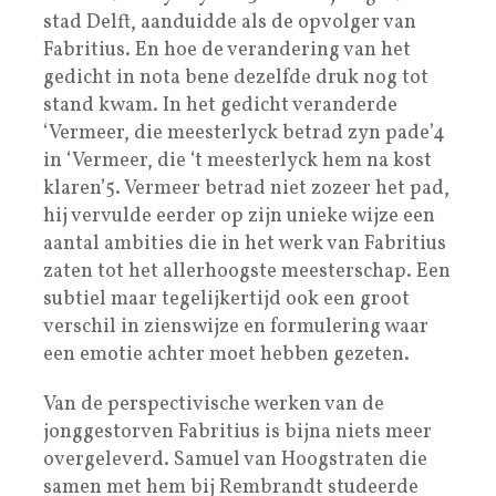
stad Delft, aanduidde als de opvolger van
Fabritius. En hoe de verandering van het
gedicht in nota bene dezelfde druk nog tot
stand kwam. In het gedicht veranderde
‘Vermeer, die meesterlyck betrad zyn pade’4
in ‘Vermeer, die ‘t meesterlyck hem na kost
klaren’5. Vermeer betrad niet zozeer het pad,
hij vervulde eerder op zijn unieke wijze een
aantal ambities die in het werk van Fabritius
zaten tot het allerhoogste meesterschap. Een
subtiel maar tegelijkertijd ook een groot
verschil in zienswijze en formulering waar
een emotie achter moet hebben gezeten.
Van de perspectivische werken van de
jonggestorven Fabritius is bijna niets meer
overgeleverd. Samuel van Hoogstraten die
samen met hem bij Rembrandt studeerde