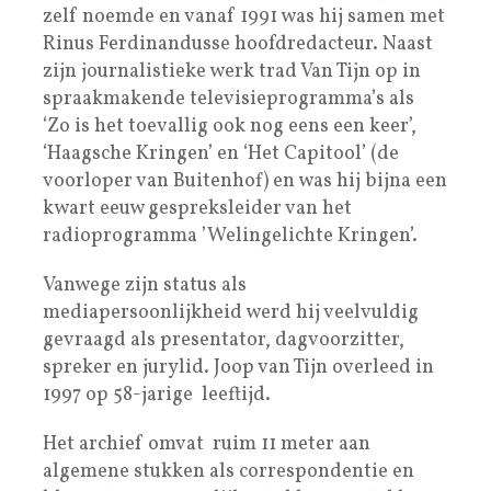
zelf noemde en vanaf 1991 was hij samen met
Rinus Ferdinandusse hoofdredacteur. Naast
zijn journalistieke werk trad Van Tijn op in
spraakmakende televisieprogramma’s als
‘Zo is het toevallig ook nog eens een keer’,
‘Haagsche Kringen’ en ‘Het Capitool’ (de
voorloper van Buitenhof) en was hij bijna een
kwart eeuw gespreksleider van het
radioprogramma ’Welingelichte Kringen’.
Vanwege zijn status als
mediapersoonlijkheid werd hij veelvuldig
gevraagd als presentator, dagvoorzitter,
spreker en jurylid. Joop van Tijn overleed in
1997 op 58-jarige leeftijd.
Het archief omvat ruim 11 meter aan
algemene stukken als correspondentie en