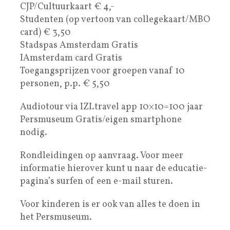
CJP/Cultuurkaart € 4,-
Studenten (op vertoon van collegekaart/MBO
card) € 3,50
Stadspas Amsterdam Gratis
IAmsterdam card Gratis
Toegangsprijzen voor groepen vanaf 10
personen, p.p. € 5,50
Audiotour via IZI.travel app 10×10=100 jaar
Persmuseum Gratis/eigen smartphone
nodig.
Rondleidingen op aanvraag. Voor meer
informatie hierover kunt u naar de educatie-
pagina’s surfen of een e-mail sturen.
Voor kinderen is er ook van alles te doen in
het Persmuseum.