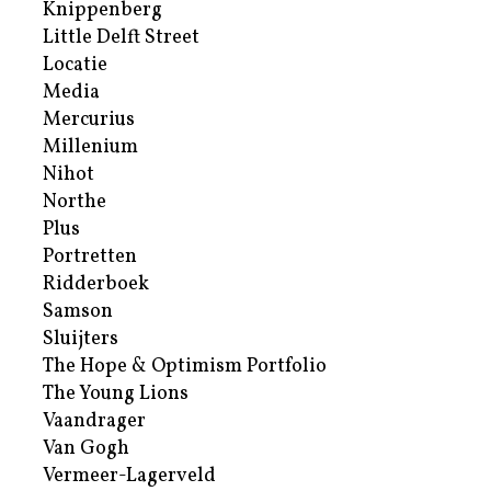
Knippenberg
Little Delft Street
Locatie
Media
Mercurius
Millenium
Nihot
Northe
Plus
Portretten
Ridderboek
Samson
Sluijters
The Hope & Optimism Portfolio
The Young Lions
Vaandrager
Van Gogh
Vermeer-Lagerveld