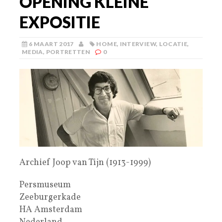
OPENING KLEINE
EXPOSITIE
6 MAART 2017
HOME
,
INTERVIEW
,
LOCATIE
,
MEDIA
,
PORTRETTEN
0
Archief Joop van Tijn (1913-1999)
Persmuseum
Zeeburgerkade
HA Amsterdam