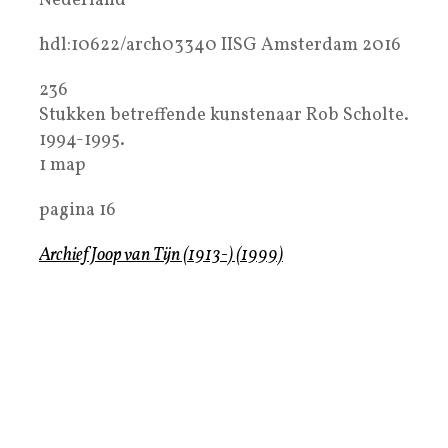
Nederland
hdl:10622/arch03340 IISG Amsterdam 2016
236
Stukken betreffende kunstenaar Rob Scholte.
1994-1995.
1 map
pagina 16
Archief Joop van Tijn (1913-) (1999)