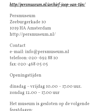
http://persmuseum.nl/archief-joop-van-tijn/
Persmuseum
Zeeburgerkade 10
1019 HA Amsterdam
http://persmuseum.nl/
Contact
e-mail: info@persmuseum.nl
telefoon: 020-692 88 10
fax: 020-468 05 05
Openingstijden
dinsdag – vrijdag 10.00 – 17.00 uur.
zondag 12.00 – 17.00 uur
Het museum is gesloten op de volgende
feestdagen: