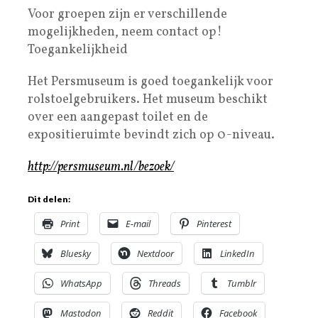
Voor groepen zijn er verschillende
mogelijkheden, neem contact op!
Toegankelijkheid
Het Persmuseum is goed toegankelijk voor
rolstoelgebruikers. Het museum beschikt
over een aangepast toilet en de
expositieruimte bevindt zich op 0-niveau.
http://persmuseum.nl/bezoek/
Dit delen:
Print
E-mail
Pinterest
Bluesky
Nextdoor
LinkedIn
WhatsApp
Threads
Tumblr
Mastodon
Reddit
Facebook