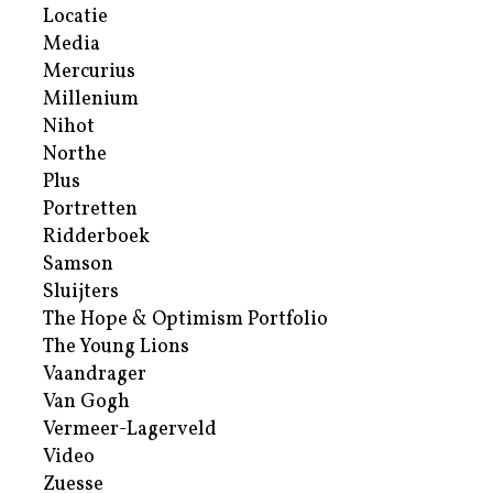
Locatie
Media
Mercurius
Millenium
Nihot
Northe
Plus
Portretten
Ridderboek
Samson
Sluijters
The Hope & Optimism Portfolio
The Young Lions
Vaandrager
Van Gogh
Vermeer-Lagerveld
Video
Zuesse