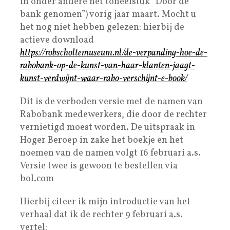
in onder andere het toneelstuk “Door de
bank genomen”) vorig jaar maart. Mocht u
het nog niet hebben gelezen: hierbij de
actieve download
https://robscholtemuseum.nl/de-verpanding-hoe-de-
rabobank-op-de-kunst-van-haar-klanten-jaagt-
kunst-verdwijnt-waar-rabo-verschijnt-e-book/
Dit is de verboden versie met de namen van
Rabobank medewerkers, die door de rechter
vernietigd moest worden. De uitspraak in
Hoger Beroep in zake het boekje en het
noemen van de namen volgt 16 februari a.s.
Versie twee is gewoon te bestellen via
bol.com
Hierbij citeer ik mijn introductie van het
verhaal dat ik de rechter 9 februari a.s.
vertel: