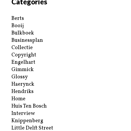
Categories
Berts
Booij
Bulkboek
Businessplan
Collectie
Copyright
Engelhart
Gimmick
Glossy
Haerynck
Hendriks
Home
Huis Ten Bosch
Interview
Knippenberg
Little Delft Street