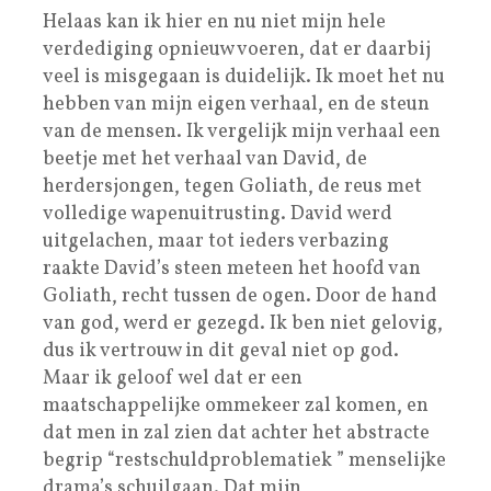
Helaas kan ik hier en nu niet mijn hele
verdediging opnieuw voeren, dat er daarbij
veel is misgegaan is duidelijk. Ik moet het nu
hebben van mijn eigen verhaal, en de steun
van de mensen. Ik vergelijk mijn verhaal een
beetje met het verhaal van David, de
herdersjongen, tegen Goliath, de reus met
volledige wapenuitrusting. David werd
uitgelachen, maar tot ieders verbazing
raakte David’s steen meteen het hoofd van
Goliath, recht tussen de ogen. Door de hand
van god, werd er gezegd. Ik ben niet gelovig,
dus ik vertrouw in dit geval niet op god.
Maar ik geloof wel dat er een
maatschappelijke ommekeer zal komen, en
dat men in zal zien dat achter het abstracte
begrip “restschuldproblematiek ” menselijke
drama’s schuilgaan. Dat mijn