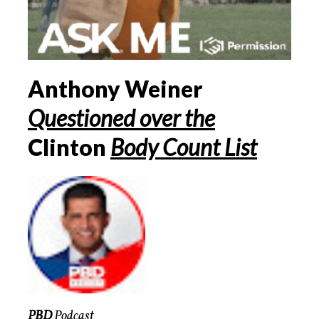
Anthony Weiner
Questioned over the
Clinton
Body Count List
PBD
Podcast