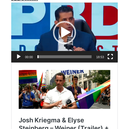
Videospeler
00:00
18:53