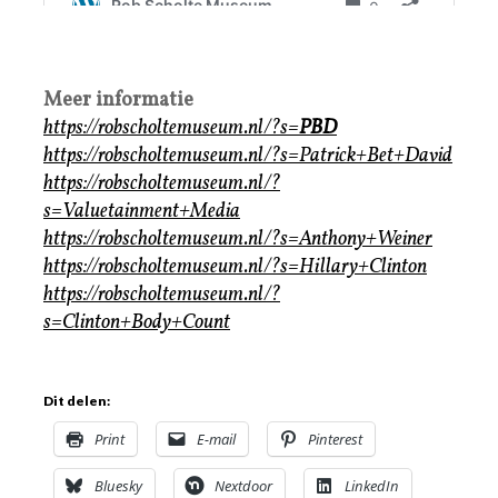
Meer informatie
https://robscholtemuseum.nl/?s=
PBD
https://robscholtemuseum.nl/?s=Patrick+Bet+David
https://robscholtemuseum.nl/?
s=Valuetainment+Media
https://robscholtemuseum.nl/?s=Anthony+Weiner
https://robscholtemuseum.nl/?s=Hillary+Clinton
https://robscholtemuseum.nl/?
s=Clinton+Body+Count
Dit delen:
Print
E-mail
Pinterest
Bluesky
Nextdoor
LinkedIn