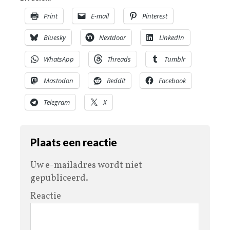
Print
E-mail
Pinterest
Bluesky
Nextdoor
LinkedIn
WhatsApp
Threads
Tumblr
Mastodon
Reddit
Facebook
Telegram
X
Plaats een reactie
Uw e-mailadres wordt niet
gepubliceerd.
Reactie