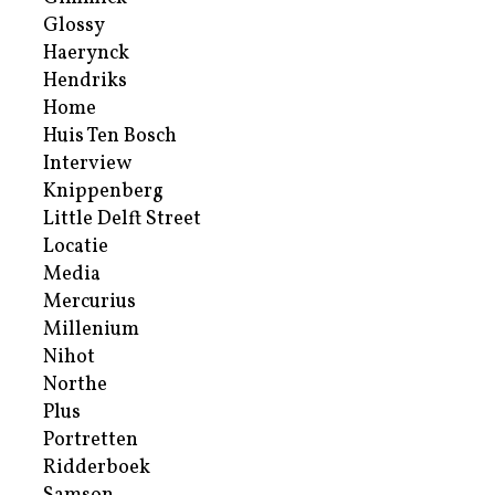
Glossy
Haerynck
Hendriks
Home
Huis Ten Bosch
Interview
Knippenberg
Little Delft Street
Locatie
Media
Mercurius
Millenium
Nihot
Northe
Plus
Portretten
Ridderboek