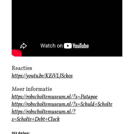
Reacties
https://youtu.be/KEiVLJSckos
Meer informatie
https://robscholtemuseum.nl/?s=Patapoe
https://robscholtemuseum.nl/?s=Schuld+Scholte
https://robscholtemuseum.nl/?
s=Scholte+Debt+Clock
Dit delen: