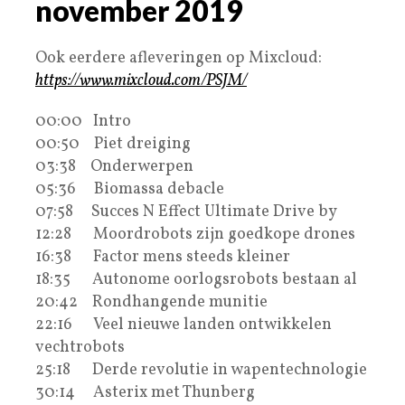
november 2019
Ook eerdere afleveringen op Mixcloud:
https://www.mixcloud.com/PSJM/
00:00 Intro
00:50 Piet dreiging
03:38 Onderwerpen
05:36 Biomassa debacle
07:58 Succes N Effect Ultimate Drive by
12:28 Moordrobots zijn goedkope drones
16:38 Factor mens steeds kleiner
18:35 Autonome oorlogsrobots bestaan al
20:42 Rondhangende munitie
22:16 Veel nieuwe landen ontwikkelen
vechtrobots
25:18 Derde revolutie in wapentechnologie
30:14 Asterix met Thunberg