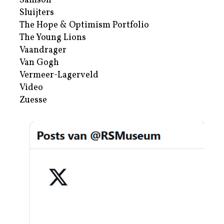
Samson
Sluijters
The Hope & Optimism Portfolio
The Young Lions
Vaandrager
Van Gogh
Vermeer-Lagerveld
Video
Zuesse