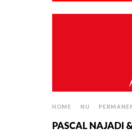
HOME
NU
PERMANE
PASCAL NAJADI &