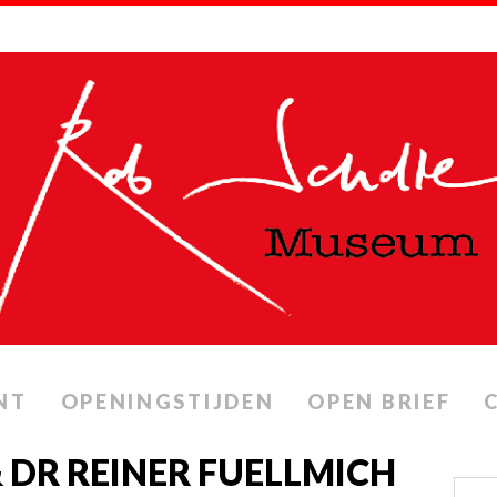
NT
OPENINGSTIJDEN
OPEN BRIEF
 DR REINER FUELLMICH