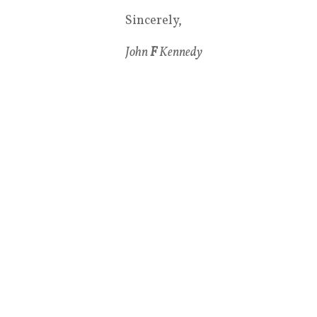
Sincerely,
John
F
Kennedy