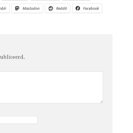
mblr
Mastodon
Reddit
Facebook
ubliceerd.