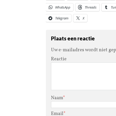
WhatsApp
Threads
Tu
Telegram
X
Plaats een reactie
Uw e-mailadres wordt niet gep
Reactie
Naam
*
Email
*