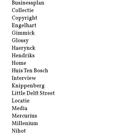
Businessplan
Collectie
Copyright
Engelhart
Gimmick
Glossy
Haerynck
Hendriks
Home
Huis Ten Bosch
Interview
Knippenberg
Little Delft Street
Locatie
Media
Mercurius
Millenium
Nihot