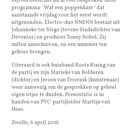
bijvoorbeeld het nu al veel besproken SBS6
programma: ‘Wat een poppenkast ’ dat
aanstaande vrijdag voor het eerst wordt
uitgezonden. Electro-duo NNENN bestaat uit
Johanneke ter Stege (tevens Stadsdichter van
Deventer) en producer Tonny Nobel. Zij
zullen aanschuiven, en een nummer ten
gehore brengen.
Uiteraard is ook huisband Roots Rising van
de partij en zijn Marieke van Bolderen
(dichter) en Jeroen van Doornik (kunstenaar)
weer aanwezig om de gesprekken op geheel
eigen wijze te duiden. Presentatie is in
handen van PVC-partijleider Martijn van
Hese.
Zwolle, 6 april 2016