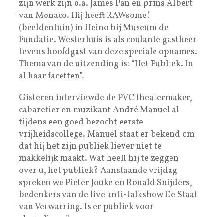
zijn werk zijn o.a. James Pan en prins Albert
van Monaco. Hij heeft RAWsome!
(beeldentuin) in Heino bij Museum de
Fundatie. Westerhuis is als coulante gastheer
tevens hoofdgast van deze speciale opnames.
Thema van de uitzending is: “Het Publiek. In
al haar facetten”.
Gisteren interviewde de PVC theatermaker,
cabaretier en muzikant André Manuel al
tijdens een goed bezocht eerste
vrijheidscollege. Manuel staat er bekend om
dat hij het zijn publiek liever niet te
makkelijk maakt. Wat heeft hij te zeggen
over u, het publiek? Aanstaande vrijdag
spreken we Pieter Jouke en Ronald Snijders,
bedenkers van de live anti-talkshow De Staat
van Verwarring. Is er publiek voor