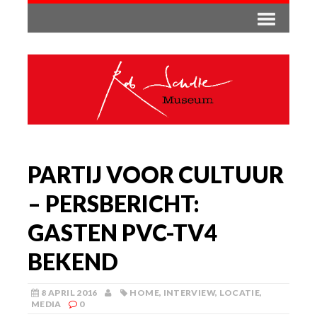
PARTIJ VOOR CULTUUR
– PERSBERICHT:
GASTEN PVC-TV4
BEKEND
8 APRIL 2016
HOME
,
INTERVIEW
,
LOCATIE
,
MEDIA
0