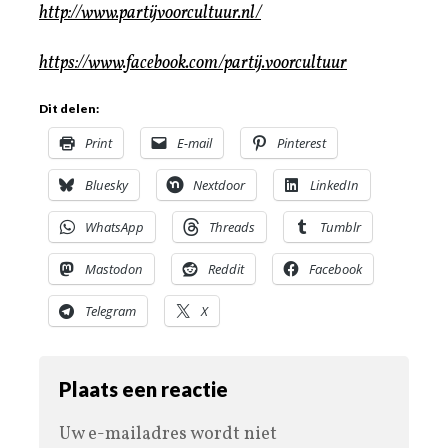
http://www.partijvoorcultuur.nl/
https://www.facebook.com/partij.voorcultuur
Dit delen:
Print
E-mail
Pinterest
Bluesky
Nextdoor
LinkedIn
WhatsApp
Threads
Tumblr
Mastodon
Reddit
Facebook
Telegram
X
Plaats een reactie
Uw e-mailadres wordt niet