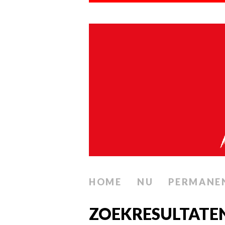
HOME
NU
PERMANE
ZOEKRESULTATE