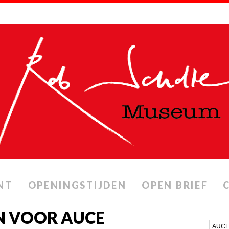
NT
OPENINGSTIJDEN
OPEN BRIEF
N VOOR AUCE