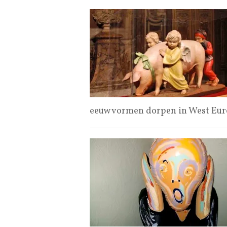
eeuw vormen dorpen in West Eu