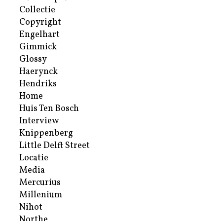
Collectie
Copyright
Engelhart
Gimmick
Glossy
Haerynck
Hendriks
Home
Huis Ten Bosch
Interview
Knippenberg
Little Delft Street
Locatie
Media
Mercurius
Millenium
Nihot
Northe