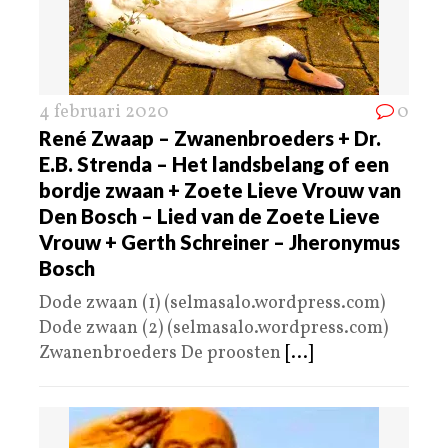
4 februari 2020
0
René Zwaap – Zwanenbroeders + Dr.
E.B. Strenda – Het landsbelang of een
bordje zwaan + Zoete Lieve Vrouw van
Den Bosch – Lied van de Zoete Lieve
Vrouw + Gerth Schreiner – Jheronymus
Bosch
Dode zwaan (1) (selmasalo.wordpress.com)
Dode zwaan (2) (selmasalo.wordpress.com)
Zwanenbroeders De proosten
[...]