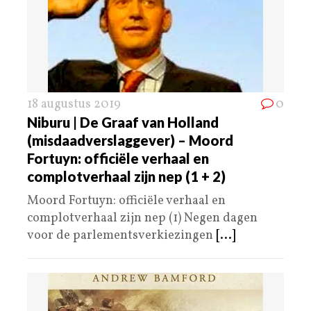
18 augustus 2019
0
Niburu | De Graaf van Holland
(misdaadverslaggever) – Moord
Fortuyn: officiële verhaal en
complotverhaal zijn nep (1 + 2)
Moord Fortuyn: officiële verhaal en
complotverhaal zijn nep (1) Negen dagen
voor de parlementsverkiezingen
[...]