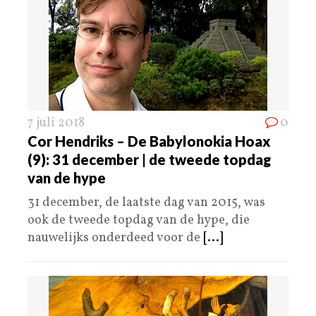
7 juli 2018
0
Cor Hendriks – De Babylonokia Hoax
(9): 31 december | de tweede topdag
van de hype
31 december, de laatste dag van 2015, was
ook de tweede topdag van de hype, die
nauwelijks onderdeed voor de
[...]