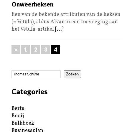
Onweerheksen
Een van de bekende attributen van de heksen
(= Vetula), aldus Alvar in een toevoeging aan
het Vetula-artikel
[...]
«
1
2
3
4
Zoeken
Categories
Berts
Booij
Bulkboek
Businessplan