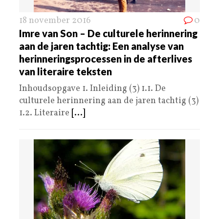
18 november 2016
0
Imre van Son – De culturele herinnering
aan de jaren tachtig: Een analyse van
herinneringsprocessen in de afterlives
van literaire teksten
Inhoudsopgave 1. Inleiding (3) 1.1. De
culturele herinnering aan de jaren tachtig (3)
1.2. Literaire
[...]