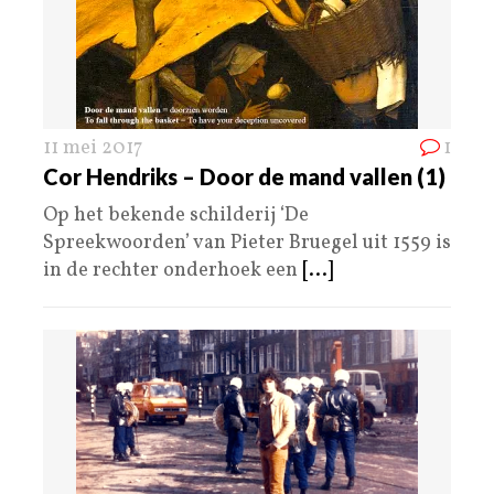
11 mei 2017
1
Cor Hendriks – Door de mand vallen (1)
Op het bekende schilderij ‘De
Spreekwoorden’ van Pieter Bruegel uit 1559 is
in de rechter onderhoek een
[...]