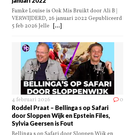
januari 2022
Famke Louise is Ook Mis Bruikt door Ali B |
VERWIJDERD, 26 januari 2022 Gepubliceerd
5 feb 2026 Jelle
[...]
4 februari 2026
0
Roddel Praat – Bellinga s op Safari
door Sloppen Wijk en Epstein Files,
Sylvia Geersen is Fout
Bellinga s op Safari door Sloppen Wijk en