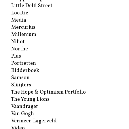
Little Delft Street
Locatie
Media
Mercurius
Millenium
Nihot
Northe
Plus
Portretten
Ridderboek
Samson
Sluijters
The Hope & Optimism Portfolio
The Young Lions
Vaandrager
Van Gogh
Vermeer-Lagerveld
Video