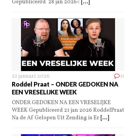
Gepubliceerd 28 jan 2026<
[...]
21 januari 2026
0
Roddel Praat – ONDER GEDOKEN NA
EEN VRESELIJKE WEEK
ONDER GEDOKEN NA EEN VRESELIJKE
WEEK Gepubliceerd 21 jan 2026 RoddelPraat
Na de Af Gelopen Uit Zending is Er
[...]