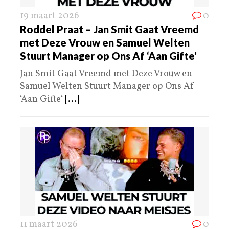
19 maart 2026
0
Roddel Praat – Jan Smit Gaat Vreemd
met Deze Vrouw en Samuel Welten
Stuurt Manager op Ons Af ‘Aan Gifte’
Jan Smit Gaat Vreemd met Deze Vrouw en
Samuel Welten Stuurt Manager op Ons Af
‘Aan Gifte‘
[...]
11 maart 2026
0