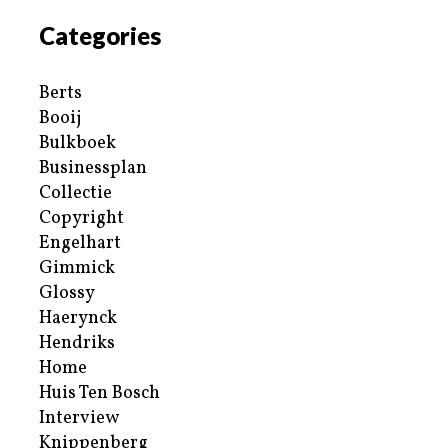
Categories
Berts
Booij
Bulkboek
Businessplan
Collectie
Copyright
Engelhart
Gimmick
Glossy
Haerynck
Hendriks
Home
Huis Ten Bosch
Interview
Knippenberg