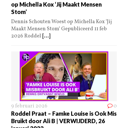
op Michella Kox ‘Jij Maakt Mensen
Stom’
Dennis Schouten Woest op Michella Kox ‘Jij
Maakt Mensen Stom‘ Gepubliceerd 11 feb
2026 Roddel
[...]
9 februari 2026
0
Roddel Praat – Famke Louise is Ook Mis
Bruikt door Ali B | VERWIJDERD, 26