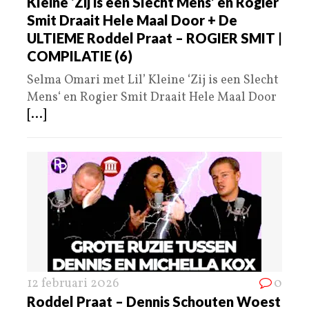
Kleine ‘Zij is een Slecht Mens’ en Rogier
Smit Draait Hele Maal Door + De
ULTIEME Roddel Praat – ROGIER SMIT |
COMPILATIE (6)
Selma Omari met Lil’ Kleine ‘Zij is een Slecht
Mens‘ en Rogier Smit Draait Hele Maal Door
[...]
12 februari 2026
0
Roddel Praat – Dennis Schouten Woest