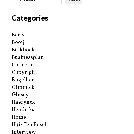
Zoeken
Categories
Berts
Booij
Bulkboek
Businessplan
Collectie
Copyright
Engelhart
Gimmick
Glossy
Haerynck
Hendriks
Home
Huis Ten Bosch
Interview