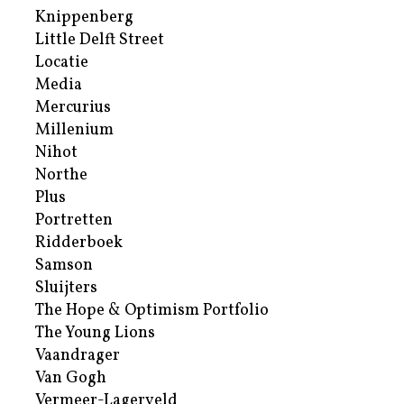
Knippenberg
Little Delft Street
Locatie
Media
Mercurius
Millenium
Nihot
Northe
Plus
Portretten
Ridderboek
Samson
Sluijters
The Hope & Optimism Portfolio
The Young Lions
Vaandrager
Van Gogh
Vermeer-Lagerveld