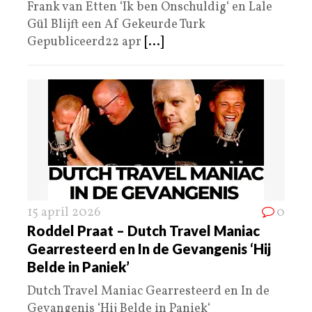
Frank van Etten ‘Ik ben Onschuldig‘ en Lale
Gül Blijft een Af Gekeurde Turk
Gepubliceerd22 apr
[...]
15 april 2026
0
Roddel Praat – Dutch Travel Maniac
Gearresteerd en In de Gevangenis ‘Hij
Belde in Paniek’
Dutch Travel Maniac Gearresteerd en In de
Gevangenis ‘Hij Belde in Paniek‘