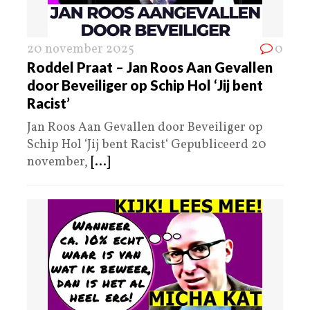
20 november 2025
0
Roddel Praat – Jan Roos Aan Gevallen
door Beveiliger op Schip Hol ‘Jij bent
Racist’
Jan Roos Aan Gevallen door Beveiliger op
Schip Hol ‘Jij bent Racist‘ Gepubliceerd 20
november,
[...]