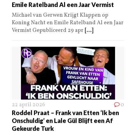
Emile Ratelband Al een Jaar Vermist
Michael van Gerwen Krijgt Klappen op
Koning Nacht en Emile Ratelband Al een Jaar
Vermist Gepubliceerd 29 apr
[...]
22 april 2026
0
Roddel Praat – Frank van Etten ‘Ik ben
Onschuldig’ en Lale Gül Blijft een Af
Gekeurde Turk