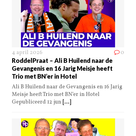
4 april 2026
0
RoddelPraat – Ali B Huilend naar de
Gevangenis en 16 Jarig Meisje heeft
Trio met BN’er in Hotel
Ali B Huilend naar de Gevangenis en 16 Jarig
Meisje heeft Trio met BN‘er in Hotel
Gepubliceerd 12 jun
[...]