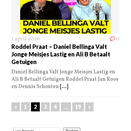
1 april 2026
0
Roddel Praat – Daniel Bellinga Valt
Jonge Meisjes Lastig en Ali B Betaalt
Getuigen
Daniel Bellinga Valt Jonge Meisjes Lastig en
Ali B Betaalt Getuigen Roddel Praat Jan Roos
en Dennis Schouten
[...]
«
1
2
3
4
…
19
»