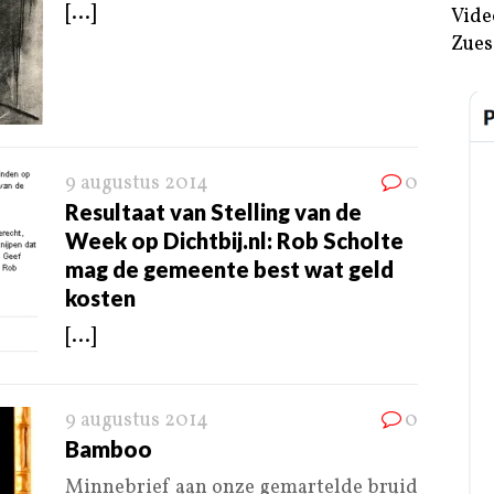
[...]
Vide
Zues
9 augustus 2014
0
Resultaat van Stelling van de
Week op Dichtbij.nl: Rob Scholte
mag de gemeente best wat geld
kosten
[...]
9 augustus 2014
0
Bamboo
Minnebrief aan onze gemartelde bruid