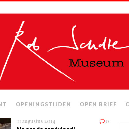
NT
OPENINGSTIJDEN
OPEN BRIEF
11 augustus 2014
0