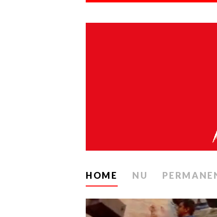
HOME
NU
PERMANE