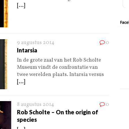
[...]
9 augustus 2014
0
Intarsia
In de grote zaal van het Rob Scholte
Museum vindt de confrontatie van
twee werelden plaats. Intarsia versus
[...]
8 augustus 2014
0
Rob Scholte – On the origin of
species