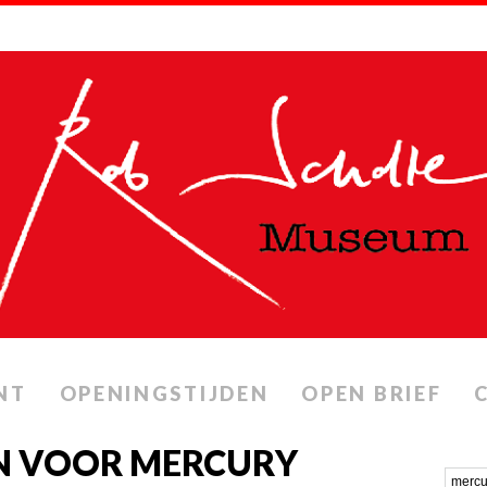
NT
OPENINGSTIJDEN
OPEN BRIEF
N VOOR MERCURY