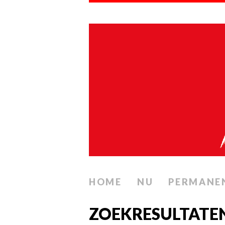
HOME
NU
PERMANE
ZOEKRESULTATE