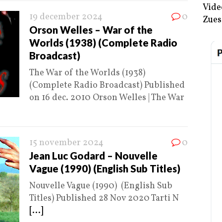
Vide
19 december 2024
0
Zues
Orson Welles – War of the
Worlds (1938) (Complete Radio
Broadcast)
The War of the Worlds (1938)
(Complete Radio Broadcast) Published
on 16 dec. 2010 Orson Welles | The War
15 november 2024
0
Jean Luc Godard – Nouvelle
Vague (1990) (English Sub Titles)
Nouvelle Vague (1990) (English Sub
Titles) Published 28 Nov 2020 Tarti N
[...]