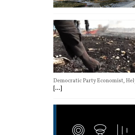
Democratic Party Economist, He
[...]