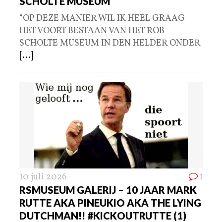
SCHOLTE MUSEUM
“OP DEZE MANIER WIL IK HEEL GRAAG
HET VOORT BESTAAN VAN HET ROB
SCHOLTE MUSEUM IN DEN HELDER ONDER
[...]
10 juli 2026
1
RSMUSEUM GALERIJ – 10 JAAR MARK
RUTTE AKA PINEUKIO AKA THE LYING
DUTCHMAN!! #KICKOUTRUTTE (1)