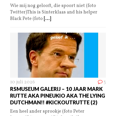
Wie mij nog gelooft, die spoort niet (foto
Twitter)This is Sinterklaas and his helper
Black Pete (foto
[...]
10 juli 2026
3
RSMUSEUM GALERIJ – 10 JAAR MARK
RUTTE AKA PINEUKIO AKA THE LYING
DUTCHMAN!! #KICKOUTRUTTE (2)
Een heel ander sprookje (foto Peter