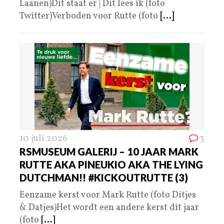
Laanen)Dit staat er | Dit lees ik (foto
Twitter)Verboden voor Rutte (foto
[...]
10 juli 2026
3
RSMUSEUM GALERIJ – 10 JAAR MARK
RUTTE AKA PINEUKIO AKA THE LYING
DUTCHMAN!! #KICKOUTRUTTE (3)
Eenzame kerst voor Mark Rutte (foto Ditjes
& Datjes)Het wordt een andere kerst dit jaar
(foto
[...]