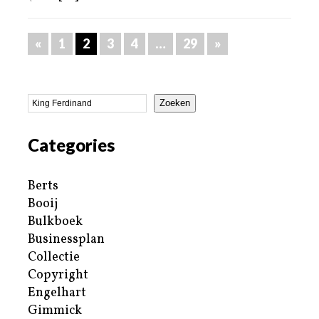
«
1
2
3
4
…
29
»
Zoeken
Categories
Berts
Booij
Bulkboek
Businessplan
Collectie
Copyright
Engelhart
Gimmick