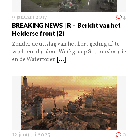
9 januari 2017
4
BREAKING NEWS | R – Bericht van het
Helderse front (2)
Zonder de uitslag van het kort geding af te
wachten, dat door Werkgroep Stationslocatie
en de Watertoren
[...]
12 januari 2023
0