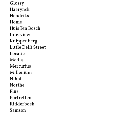
Glossy
Haerynck
Hendriks
Home
Huis Ten Bosch
Interview
Knippenberg
Little Delft Street
Locatie
Media
Mercurius
Millenium
Nihot
Northe
Plus
Portretten
Ridderboek
Samson