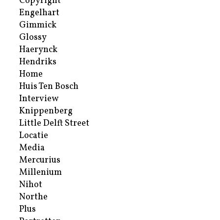
Copyright
Engelhart
Gimmick
Glossy
Haerynck
Hendriks
Home
Huis Ten Bosch
Interview
Knippenberg
Little Delft Street
Locatie
Media
Mercurius
Millenium
Nihot
Northe
Plus