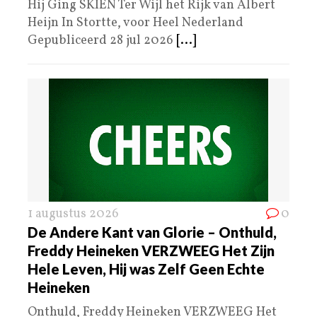
Hij Ging SKIËN Ter Wijl het Rijk van Albert
Heijn In Stortte, voor Heel Nederland
Gepubliceerd 28 jul 2026
[...]
1 augustus 2026
0
De Andere Kant van Glorie – Onthuld,
Freddy Heineken VERZWEEG Het Zijn
Hele Leven, Hij was Zelf Geen Echte
Heineken
Onthuld, Freddy Heineken VERZWEEG Het