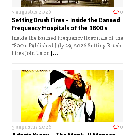
5 augustus 2026
0
Setting Brush Fires – Inside the Banned
Frequency Hospitals of the 1800 s
Inside the Banned Frequency Hospitals of the
1800 s Published July 29, 2026 Setting Brush
Fires Join Us on
[...]
3 augustus 2026
0
Adonis Kyrou – The Monk | Il Monaco