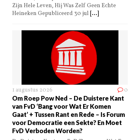
Zijn Hele Leven, Hij Was Zelf Geen Echte
Heineken Gepubliceerd 30 jul
[...]
1 augustus 2026
0
Om Roep Pow Ned – De Duistere Kant
van FvD ‘Bang voor Wat Er Komen
Gaat’ + Tussen Rant en Rede – Is Forum
voor Democratie een Sekte? En Moet
FvD Verboden Worden?