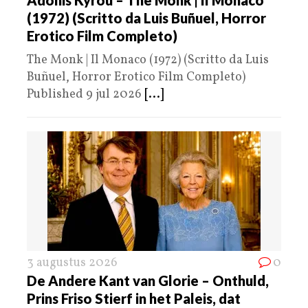
(1972) (Scritto da Luis Buñuel, Horror
Erotico Film Completo)
The Monk | Il Monaco (1972) (Scritto da Luis
Buñuel, Horror Erotico Film Completo)
Published 9 jul 2026
[...]
3 augustus 2026
0
De Andere Kant van Glorie – Onthuld,
Prins Friso Stierf in het Paleis, dat