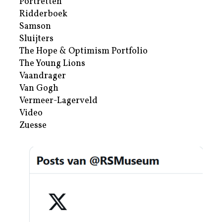
Portretten
Ridderboek
Samson
Sluijters
The Hope & Optimism Portfolio
The Young Lions
Vaandrager
Van Gogh
Vermeer-Lagerveld
Video
Zuesse