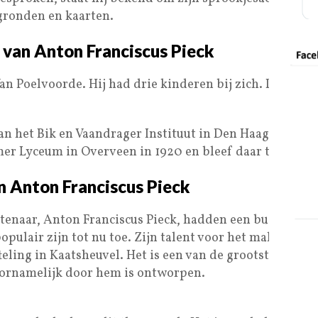
gronden en kaarten.
 van Anton Franciscus Pieck
an Poelvoorde. Hij had drie kinderen bij zich. De trage
an het Bik en Vaandrager Instituut in Den Haag, waar hij
mer Lyceum in Overveen in 1920 en bleef daar tot 1960.
 Anton Franciscus Pieck
stenaar, Anton Franciscus Pieck, hadden een buitengew
populair zijn tot nu toe. Zijn talent voor het maken v
teling in Kaatsheuvel. Het is een van de grootste them
oornamelijk door hem is ontworpen.