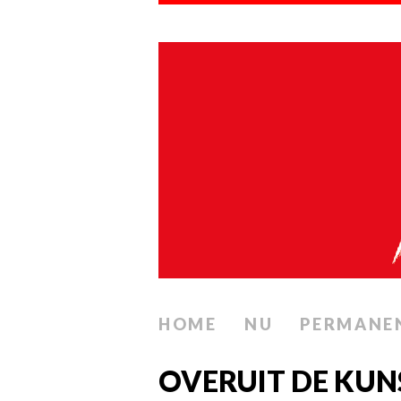
HOME
NU
PERMANE
OVERUIT DE KUN