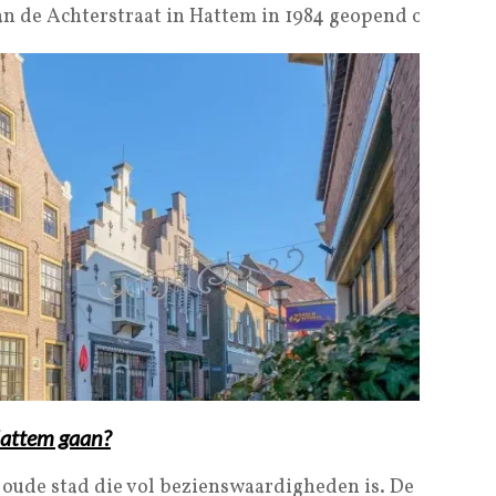
 de Achterstraat in Hattem in 1984 geopend om zijn w
Hattem gaan?
ude stad die vol bezienswaardigheden is. De geschiede