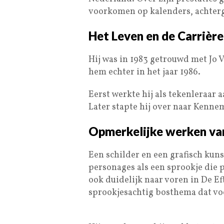
voorkomen op kalenders, achter
Het Leven en de Carrière
Hij was in 1983 getrouwd met Jo V
hem echter in het jaar 1986.
Eerst werkte hij als tekenleraar a
Later stapte hij over naar Kenne
Opmerkelijke werken van
Een schilder en een grafisch kun
personages als een sprookje die 
ook duidelijk naar voren in De Ef
sprookjesachtig bosthema dat v