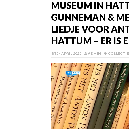
MUSEUM IN HAT
GUNNEMAN & MEN
LIEDJE VOOR ANT
HATTUM – ER IS E
24 APRIL 2022
ADMIN
COLLECTIE