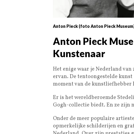
Anton Pieck (foto Anton Pieck Museum
Anton Pieck Muse
Kunstenaar
Het enige waar je Nederland van 
ervan. De tentoongestelde kunst 
moment van de kunstliefhebber h
Er is het wereldberoemde Stede
Gogh-collectie biedt. En ze zijn 
Onder de meer populaire artiesten
opmerkelijke schilderijen en gra
Nederland. Over zijn prestaties 