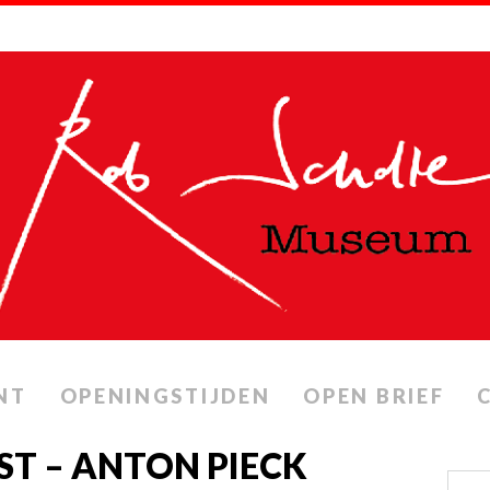
NT
OPENINGSTIJDEN
OPEN BRIEF
ST – ANTON PIECK