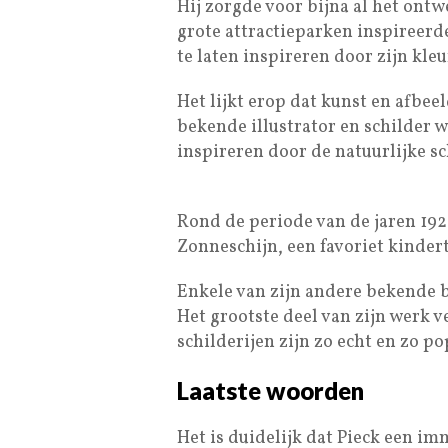
Hij zorgde voor bijna al het ont
grote attractieparken inspireerd
te laten inspireren door zijn kl
Het lijkt erop dat kunst en afbee
bekende illustrator en schilder w
inspireren door de natuurlijke s
Rond de periode van de jaren 192
Zonneschijn, een favoriet kinder
Enkele van zijn andere bekende b
Het grootste deel van zijn werk v
schilderijen zijn zo echt en zo p
Laatste woorden
Het is duidelijk dat Pieck een im