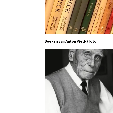
Boeken van Anton Pieck (foto