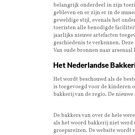
belangrijk onderdeel in zijn toe
gebleven en er zijn er in de mus
geweldige stijl, evenals het on
toeristen alle benodigde facilit
jaarlijks nieuwe artefacten toeg
geschiedenis te verkennen. Deze 
Van oude bronnen naar arsenaal h
Het Nederlandse Bakke
Het wordt beschouwd als de beste
is toegevoegd voor de kinderen o
bakkerij van de regio. De nieuwe 
De bakkers van over de hele were
als het woord bakkerij niet werd
groepsreizen. De website wordt 