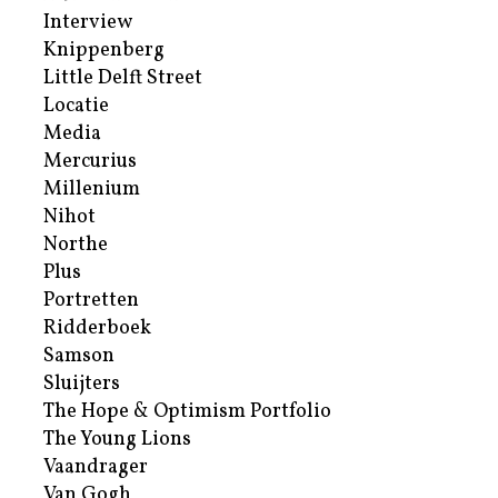
Interview
Knippenberg
Little Delft Street
Locatie
Media
Mercurius
Millenium
Nihot
Northe
Plus
Portretten
Ridderboek
Samson
Sluijters
The Hope & Optimism Portfolio
The Young Lions
Vaandrager
Van Gogh