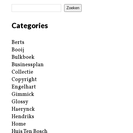
Zoeken
Categories
Berts
Booij
Bulkboek
Businessplan
Collectie
Copyright
Engelhart
Gimmick
Glossy
Haerynck
Hendriks
Home
Huis Ten Bosch