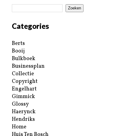
Zoeken
Categories
Berts
Booij
Bulkboek
Businessplan
Collectie
Copyright
Engelhart
Gimmick
Glossy
Haerynck
Hendriks
Home
Huis Ten Bosch