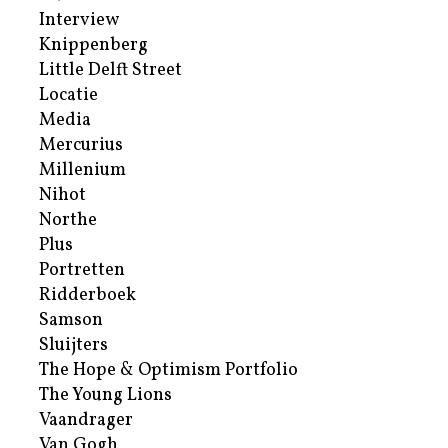
Interview
Knippenberg
Little Delft Street
Locatie
Media
Mercurius
Millenium
Nihot
Northe
Plus
Portretten
Ridderboek
Samson
Sluijters
The Hope & Optimism Portfolio
The Young Lions
Vaandrager
Van Gogh