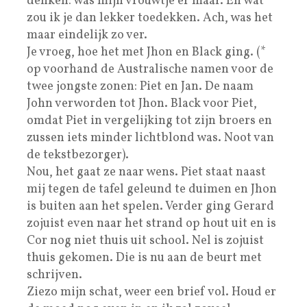
denken: was mijn vrouwtje er maar. En wat
zou ik je dan lekker toedekken. Ach, was het
maar eindelijk zo ver.
Je vroeg, hoe het met Jhon en Black ging. (*
op voorhand de Australische namen voor de
twee jongste zonen: Piet en Jan. De naam
John verworden tot Jhon. Black voor Piet,
omdat Piet in vergelijking tot zijn broers en
zussen iets minder lichtblond was. Noot van
de tekstbezorger).
Nou, het gaat ze naar wens. Piet staat naast
mij tegen de tafel geleund te duimen en Jhon
is buiten aan het spelen. Verder ging Gerard
zojuist even naar het strand op hout uit en is
Cor nog niet thuis uit school. Nel is zojuist
thuis gekomen. Die is nu aan de beurt met
schrijven.
Ziezo mijn schat, weer een brief vol. Houd er