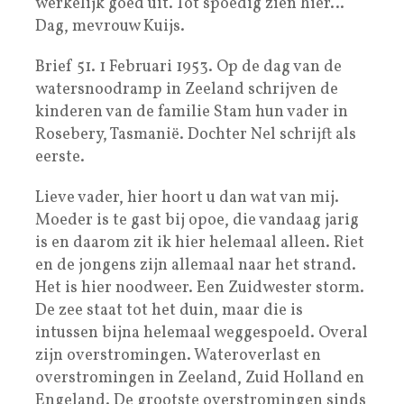
werkelijk goed uit. Tot spoedig zien hier…
Dag, mevrouw Kuijs.
Brief 51. 1 Februari 1953. Op de dag van de
watersnoodramp in Zeeland schrijven de
kinderen van de familie Stam hun vader in
Rosebery, Tasmanië. Dochter Nel schrijft als
eerste.
Lieve vader, hier hoort u dan wat van mij.
Moeder is te gast bij opoe, die vandaag jarig
is en daarom zit ik hier helemaal alleen. Riet
en de jongens zijn allemaal naar het strand.
Het is hier noodweer. Een Zuidwester storm.
De zee staat tot het duin, maar die is
intussen bijna helemaal weggespoeld. Overal
zijn overstromingen. Wateroverlast en
overstromingen in Zeeland, Zuid Holland en
Engeland. De grootste overstromingen sinds