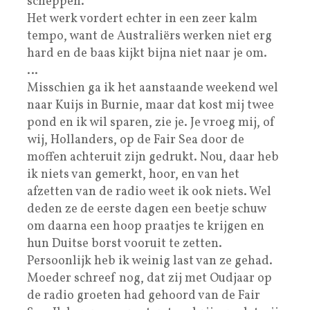
scheppen.
Het werk vordert echter in een zeer kalm
tempo, want de Australiërs werken niet erg
hard en de baas kijkt bijna niet naar je om.
…
Misschien ga ik het aanstaande weekend wel
naar Kuijs in Burnie, maar dat kost mij twee
pond en ik wil sparen, zie je. Je vroeg mij, of
wij, Hollanders, op de Fair Sea door de
moffen achteruit zijn gedrukt. Nou, daar heb
ik niets van gemerkt, hoor, en van het
afzetten van de radio weet ik ook niets. Wel
deden ze de eerste dagen een beetje schuw
om daarna een hoop praatjes te krijgen en
hun Duitse borst vooruit te zetten.
Persoonlijk heb ik weinig last van ze gehad.
Moeder schreef nog, dat zij met Oudjaar op
de radio groeten had gehoord van de Fair