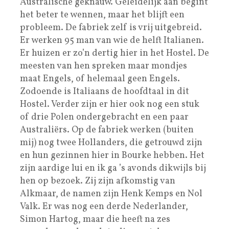
Australische geknauw. Geleidelijk aan begint
het beter te wennen, maar het blijft een
probleem. De fabriek zelf is vrij uitgebreid.
Er werken 95 man van wie de helft Italianen.
Er huizen er zo’n dertig hier in het Hostel. De
meesten van hen spreken maar mondjes
maat Engels, of helemaal geen Engels.
Zodoende is Italiaans de hoofdtaal in dit
Hostel. Verder zijn er hier ook nog een stuk
of drie Polen ondergebracht en een paar
Australiërs. Op de fabriek werken (buiten
mij) nog twee Hollanders, die getrouwd zijn
en hun gezinnen hier in Bourke hebben. Het
zijn aardige lui en ik ga ’s avonds dikwijls bij
hen op bezoek. Zij zijn afkomstig van
Alkmaar, de namen zijn Henk Kemps en Nol
Valk. Er was nog een derde Nederlander,
Simon Hartog, maar die heeft na zes