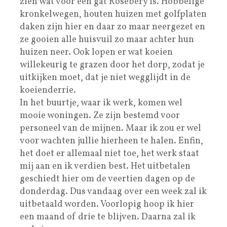
zien wat voor een gat Rosebery is. Hobbelige
kronkelwegen, houten huizen met golfplaten
daken zijn hier en daar zo maar neergezet en
ze gooien alle huisvuil zo maar achter hun
huizen neer. Ook lopen er wat koeien
willekeurig te grazen door het dorp, zodat je
uitkijken moet, dat je niet wegglijdt in de
koeienderrie.
In het buurtje, waar ik werk, komen wel
mooie woningen. Ze zijn bestemd voor
personeel van de mijnen. Maar ik zou er wel
voor wachten jullie hierheen te halen. Enfin,
het doet er allemaal niet toe, het werk staat
mij aan en ik verdien best. Het uitbetalen
geschiedt hier om de veertien dagen op de
donderdag. Dus vandaag over een week zal ik
uitbetaald worden. Voorlopig hoop ik hier
een maand of drie te blijven. Daarna zal ik