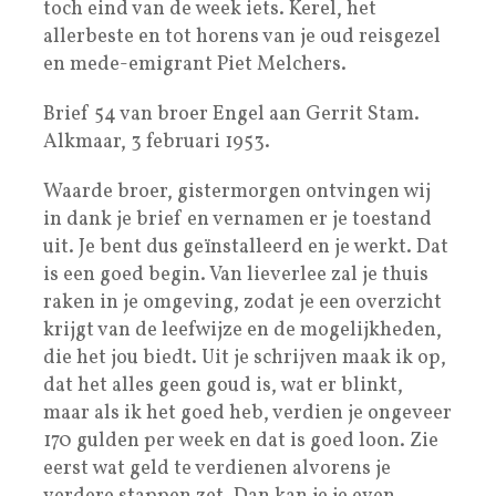
toch eind van de week iets. Kerel, het
allerbeste en tot horens van je oud reisgezel
en mede-emigrant Piet Melchers.
Brief 54 van broer Engel aan Gerrit Stam.
Alkmaar, 3 februari 1953.
Waarde broer, gistermorgen ontvingen wij
in dank je brief en vernamen er je toestand
uit. Je bent dus geïnstalleerd en je werkt. Dat
is een goed begin. Van lieverlee zal je thuis
raken in je omgeving, zodat je een overzicht
krijgt van de leefwijze en de mogelijkheden,
die het jou biedt. Uit je schrijven maak ik op,
dat het alles geen goud is, wat er blinkt,
maar als ik het goed heb, verdien je ongeveer
170 gulden per week en dat is goed loon. Zie
eerst wat geld te verdienen alvorens je