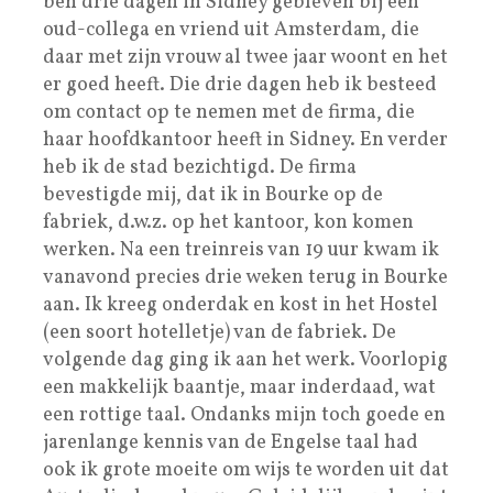
ben drie dagen in Sidney gebleven bij een
oud-collega en vriend uit Amsterdam, die
daar met zijn vrouw al twee jaar woont en het
er goed heeft. Die drie dagen heb ik besteed
om contact op te nemen met de firma, die
haar hoofdkantoor heeft in Sidney. En verder
heb ik de stad bezichtigd. De firma
bevestigde mij, dat ik in Bourke op de
fabriek, d.w.z. op het kantoor, kon komen
werken. Na een treinreis van 19 uur kwam ik
vanavond precies drie weken terug in Bourke
aan. Ik kreeg onderdak en kost in het Hostel
(een soort hotelletje) van de fabriek. De
volgende dag ging ik aan het werk. Voorlopig
een makkelijk baantje, maar inderdaad, wat
een rottige taal. Ondanks mijn toch goede en
jarenlange kennis van de Engelse taal had
ook ik grote moeite om wijs te worden uit dat