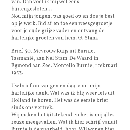
van. Dan voel ik mij wel eens
buitengesloten…
Nou mijn jongen, pas goed op en doe je best
op je werk. Bid af en toe een weesgegroetje
voor je oude grijze vader en ontvang de
hartelijke groeten van hem. G. Stam.
Brief 50. Mevrouw Kuijs uit Burnie,
Tasmanië, aan Nel Stam-De Waard in
Egmond aan Zee. Montello Burnie, 1 februari
1953.
Uw brief ontvangen en daarvoor mijn
hartelijke dank. Wat was ik blij weer iets uit
Holland te horen. Het was de eerste brief
sinds ons vertrek.
Wij maken het uitstekend en het is mij alles
reuze meegevallen. Wat ik hier schrijf vanuit
Burnie is de waarheid, hoor. Wij wonen hier