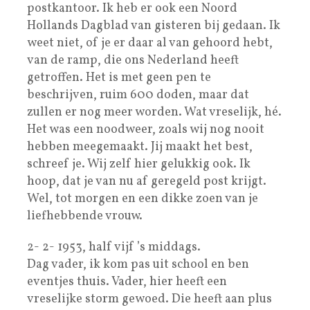
postkantoor. Ik heb er ook een Noord
Hollands Dagblad van gisteren bij gedaan. Ik
weet niet, of je er daar al van gehoord hebt,
van de ramp, die ons Nederland heeft
getroffen. Het is met geen pen te
beschrijven, ruim 600 doden, maar dat
zullen er nog meer worden. Wat vreselijk, hé.
Het was een noodweer, zoals wij nog nooit
hebben meegemaakt. Jij maakt het best,
schreef je. Wij zelf hier gelukkig ook. Ik
hoop, dat je van nu af geregeld post krijgt.
Wel, tot morgen en een dikke zoen van je
liefhebbende vrouw.
2- 2- 1953, half vijf ’s middags.
Dag vader, ik kom pas uit school en ben
eventjes thuis. Vader, hier heeft een
vreselijke storm gewoed. Die heeft aan plus