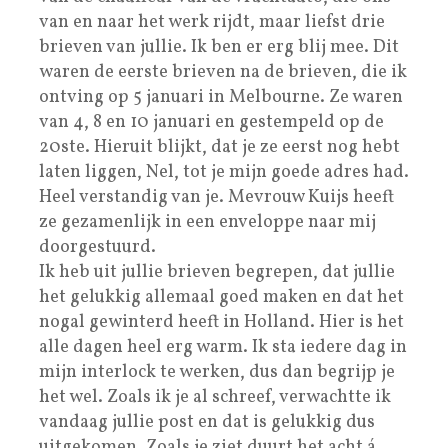
van en naar het werk rijdt, maar liefst drie
brieven van jullie. Ik ben er erg blij mee. Dit
waren de eerste brieven na de brieven, die ik
ontving op 5 januari in Melbourne. Ze waren
van 4, 8 en 10 januari en gestempeld op de
20ste. Hieruit blijkt, dat je ze eerst nog hebt
laten liggen, Nel, tot je mijn goede adres had.
Heel verstandig van je. Mevrouw Kuijs heeft
ze gezamenlijk in een enveloppe naar mij
doorgestuurd.
Ik heb uit jullie brieven begrepen, dat jullie
het gelukkig allemaal goed maken en dat het
nogal gewinterd heeft in Holland. Hier is het
alle dagen heel erg warm. Ik sta iedere dag in
mijn interlock te werken, dus dan begrijp je
het wel. Zoals ik je al schreef, verwachtte ik
vandaag jullie post en dat is gelukkig dus
uitgekomen. Zoals je ziet duurt het acht á