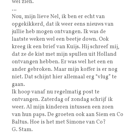
wel zien.
…
Nou, mijn lieve Nel, ik ben er echt van
opgekikkerd, dat ik weer eens nieuws van
jullie heb mogen ontvangen. Ik was de
laatste weken wel een beetje down. Ook
kreeg ik een brief van Kuijs. Hij schreef mij,
dat ze de kist met mijn spullen uit Holland
ontvangen hebben. Er was wel het een en
ander gebroken. Maar mijn koffer is er nog
niet. Dat schijnt hier allemaal erg “vlug” te
gaan.
Ik hoop vanaf nu regelmatig post te
ontvangen. Zaterdag of zondag schrijf ik
weer. Al mijn kinderen intussen een zoen
van hun paps. De groeten ook aan Siem en Co
Baltus. Hoe is het met Simone van Co?
G. Stam.