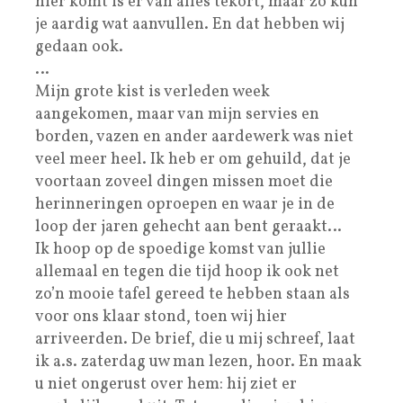
hier komt is er van alles tekort, maar zo kun
je aardig wat aanvullen. En dat hebben wij
gedaan ook.
…
Mijn grote kist is verleden week
aangekomen, maar van mijn servies en
borden, vazen en ander aardewerk was niet
veel meer heel. Ik heb er om gehuild, dat je
voortaan zoveel dingen missen moet die
herinneringen oproepen en waar je in de
loop der jaren gehecht aan bent geraakt…
Ik hoop op de spoedige komst van jullie
allemaal en tegen die tijd hoop ik ook net
zo’n mooie tafel gereed te hebben staan als
voor ons klaar stond, toen wij hier
arriveerden. De brief, die u mij schreef, laat
ik a.s. zaterdag uw man lezen, hoor. En maak
u niet ongerust over hem: hij ziet er