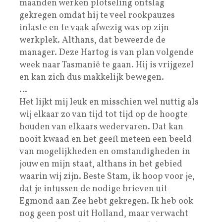
maanden werken plotseling ontslag
gekregen omdat hij te veel rookpauzes
inlaste en te vaak afwezig was op zijn
werkplek. Althans, dat beweerde de
manager. Deze Hartog is van plan volgende
week naar Tasmanië te gaan. Hij is vrijgezel
en kan zich dus makkelijk bewegen.
…
Het lijkt mij leuk en misschien wel nuttig als
wij elkaar zo van tijd tot tijd op de hoogte
houden van elkaars wedervaren. Dat kan
nooit kwaad en het geeft meteen een beeld
van mogelijkheden en omstandigheden in
jouw en mijn staat, althans in het gebied
waarin wij zijn. Beste Stam, ik hoop voor je,
dat je intussen de nodige brieven uit
Egmond aan Zee hebt gekregen. Ik heb ook
nog geen post uit Holland, maar verwacht