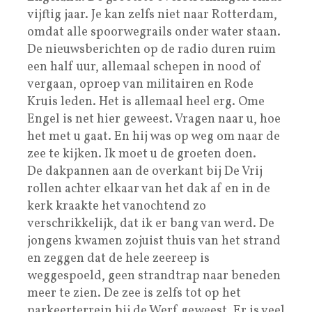
vijftig jaar. Je kan zelfs niet naar Rotterdam,
omdat alle spoorwegrails onder water staan.
De nieuwsberichten op de radio duren ruim
een half uur, allemaal schepen in nood of
vergaan, oproep van militairen en Rode
Kruis leden. Het is allemaal heel erg. Ome
Engel is net hier geweest. Vragen naar u, hoe
het met u gaat. En hij was op weg om naar de
zee te kijken. Ik moet u de groeten doen.
De dakpannen aan de overkant bij De Vrij
rollen achter elkaar van het dak af en in de
kerk kraakte het vanochtend zo
verschrikkelijk, dat ik er bang van werd. De
jongens kwamen zojuist thuis van het strand
en zeggen dat de hele zeereep is
weggespoeld, geen strandtrap naar beneden
meer te zien. De zee is zelfs tot op het
parkeerterrein bij de Werf geweest. Er is veel