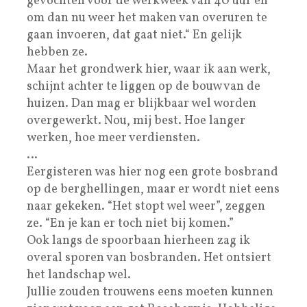
gevochten voor de werkweek van 40 uur en
om dan nu weer het maken van overuren te
gaan invoeren, dat gaat niet.“ En gelijk
hebben ze.
Maar het grondwerk hier, waar ik aan werk,
schijnt achter te liggen op de bouw van de
huizen. Dan mag er blijkbaar wel worden
overgewerkt. Nou, mij best. Hoe langer
werken, hoe meer verdiensten.
…
Eergisteren was hier nog een grote bosbrand
op de berghellingen, maar er wordt niet eens
naar gekeken. “Het stopt wel weer”, zeggen
ze. “En je kan er toch niet bij komen.”
Ook langs de spoorbaan hierheen zag ik
overal sporen van bosbranden. Het ontsiert
het landschap wel.
Jullie zouden trouwens eens moeten kunnen