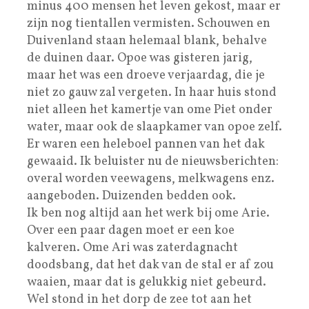
minus 400 mensen het leven gekost, maar er
zijn nog tientallen vermisten. Schouwen en
Duivenland staan helemaal blank, behalve
de duinen daar. Opoe was gisteren jarig,
maar het was een droeve verjaardag, die je
niet zo gauw zal vergeten. In haar huis stond
niet alleen het kamertje van ome Piet onder
water, maar ook de slaapkamer van opoe zelf.
Er waren een heleboel pannen van het dak
gewaaid. Ik beluister nu de nieuwsberichten:
overal worden veewagens, melkwagens enz.
aangeboden. Duizenden bedden ook.
Ik ben nog altijd aan het werk bij ome Arie.
Over een paar dagen moet er een koe
kalveren. Ome Ari was zaterdagnacht
doodsbang, dat het dak van de stal er af zou
waaien, maar dat is gelukkig niet gebeurd.
Wel stond in het dorp de zee tot aan het