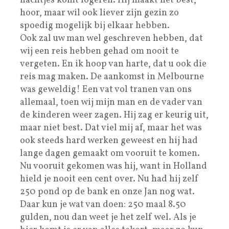
nachtjes komt logeren. Hij maakt het best,
hoor, maar wil ook liever zijn gezin zo
spoedig mogelijk bij elkaar hebben.
Ook zal uw man wel geschreven hebben, dat
wij een reis hebben gehad om nooit te
vergeten. En ik hoop van harte, dat u ook die
reis mag maken. De aankomst in Melbourne
was geweldig! Een vat vol tranen van ons
allemaal, toen wij mijn man en de vader van
de kinderen weer zagen. Hij zag er keurig uit,
maar niet best. Dat viel mij af, maar het was
ook steeds hard werken geweest en hij had
lange dagen gemaakt om vooruit te komen.
Nu vooruit gekomen was hij, want in Holland
hield je nooit een cent over. Nu had hij zelf
250 pond op de bank en onze Jan nog wat.
Daar kun je wat van doen: 250 maal 8.50
gulden, nou dan weet je het zelf wel. Als je