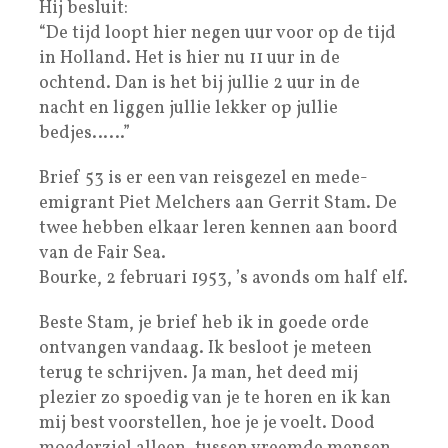
Hij besluit:
“De tijd loopt hier negen uur voor op de tijd
in Holland. Het is hier nu 11 uur in de
ochtend. Dan is het bij jullie 2 uur in de
nacht en liggen jullie lekker op jullie
bedjes……”
Brief 53 is er een van reisgezel en mede-
emigrant Piet Melchers aan Gerrit Stam. De
twee hebben elkaar leren kennen aan boord
van de Fair Sea.
Bourke, 2 februari 1953, ’s avonds om half elf.
Beste Stam, je brief heb ik in goede orde
ontvangen vandaag. Ik besloot je meteen
terug te schrijven. Ja man, het deed mij
plezier zo spoedig van je te horen en ik kan
mij best voorstellen, hoe je je voelt. Dood