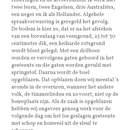
rioleringen en de afvoerbuizen. Ik werk met
twee Ieren, twee Engelsen, drie Australiërs,
een neger en ik als Hollander. Algehele
spraakverwarring is geregeld het gevolg.
De bodem is hier zo, dat er na het afsteken
van een bovenlaag van veengrond, 25 tot 30
centimeter dik, een keiharde rotsgrond
wordt bloot gelegd. Met een drilboor
worden er vervolgens gaten geboord in het
gesteente en die gaten worden gevuld met
springstof. Daarna wordt de boel
opgeblazen. Dat opblazen doen wij meestal ’s
avonds in de overuren, wanneer het andere
volk, de timmerlieden en zo voort, niet op de
bouwplaats zijn. Als de zaak is opgeblazen
hebben wij ongeveer genoeg werk voor de
volgende dag om het los geslagen gesteente
met schop en houweel uit de sleuf te