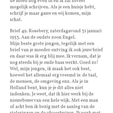
de moed nog even in en ik zal zoveel
mogelijk schrijven. Als je een huisje hebt,
schrijf je maar gauw en wij komen, mijn
schat.
Brief 49. Rosebery, zaterdagavond 31 januari
1953. Aan de oudste zoon Engel.
Mijn beste grote jongen, tegelijk met een
brief van je moeder ontving ik ook jouw brief
en daar was ik erg blij mee. Ik vernam, dat je
nog steeds bij je oude baas werkt. Goed zo!
Wel, mijn jongen, ik maak het ook best,
hoewel het allemaal erg vreemd is: de taal,
de mensen, de omgeving enz. Als je in
Holland bent, kun je je dit alles niet
indenken. Je weet, dat ik hier werk bij de
nieuwbouw van een hele wijk. Met een man
of acht ben ik bezig met de aanleg van de