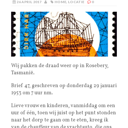
26 APRIL 2017
HOME
,
LOCATIE
0
Wij pakken de draad weer op in Rosebery,
Tasmanië.
Brief 47, geschreven op donderdag 29 januari
1953 om 7 uur nm.
Lieve vrouw en kinderen, vanmiddag om een
uur of één, toen wij juist op het punt stonden
naar het dorp te gaan om te eten, kreeg ik
van de chauffeur van de vrachtauto, die ons