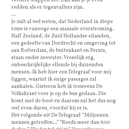
verdere stappen zet. Dan kan je je even
redden als er tegenvallers zijn.
…
Je zult al wel weten, dat Nederland in diepe
rouw is vanwege een massale overstroming.
Half Zeeland, de Zuid Hollandse eilanden,
een gedeelte van Dordrecht en omgeving tot
aan Rotterdam, de buitenkant en Pernis,
staan onder zeewater. Vreselijk erg,
onbeschrijfelijke ellende bij duizenden
mensen. Ik heb hier een Telegraaf voor mij
liggen, waaruit ik enige passages zal
aanhalen. Gisteren heb ik trouwens De
Volkskrant voor je op de bus gedaan. Die
komt met de boot en daarom zal het dus nog
wel even duren, voordat hij er is.
Het volgende uit De Telegraaf: “Miljoenen
mensen getroffen…” “Reeds meer dan 600