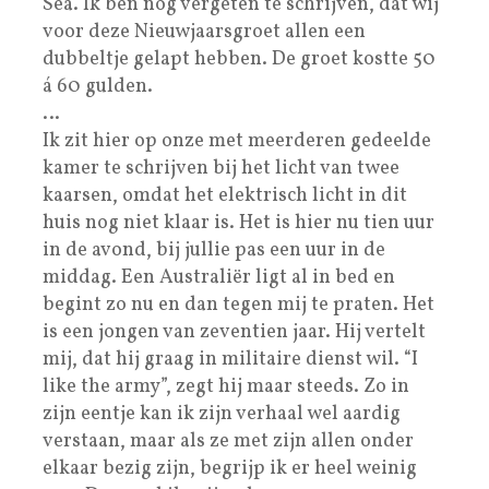
Sea. Ik ben nog vergeten te schrijven, dat wij
voor deze Nieuwjaarsgroet allen een
dubbeltje gelapt hebben. De groet kostte 50
á 60 gulden.
…
Ik zit hier op onze met meerderen gedeelde
kamer te schrijven bij het licht van twee
kaarsen, omdat het elektrisch licht in dit
huis nog niet klaar is. Het is hier nu tien uur
in de avond, bij jullie pas een uur in de
middag. Een Australiër ligt al in bed en
begint zo nu en dan tegen mij te praten. Het
is een jongen van zeventien jaar. Hij vertelt
mij, dat hij graag in militaire dienst wil. “I
like the army”, zegt hij maar steeds. Zo in
zijn eentje kan ik zijn verhaal wel aardig
verstaan, maar als ze met zijn allen onder
elkaar bezig zijn, begrijp ik er heel weinig