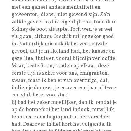
moederziel alleen, tussen vreemde mensen
met een geheel andere mentaliteit en
gewoonten, die wij niet gewend zijn. Zo’n
zelfde gevoel had ik eigenlijk ook, toen ik in
Sidney de boot afstapte. Toch wen je er wel
vlug aan, althans ik schik mij er zeker goed
in. Natuurlijk mis ook ik het vertrouwde
gevoel, dat je in Holland had, het knusse en
gezellige, thuis en vooral bij mijn verloofde.
Maar, beste Stam, tanden op elkaar, deze
eerste tijd is zeker voor ons, emigranten,
zwaar, maar ik ben er van overtuigd, dat,
indien je doorzet, je er over een jaar of twee
een stuk beter voorstaat.
Jij had het zeker moeilijker, dan ik, omdat je
op de bonnefooi het land indook, terwijl ik
tenminste een beginpunt in het verschiet
had. Daarover in het kort het volgende. Ik