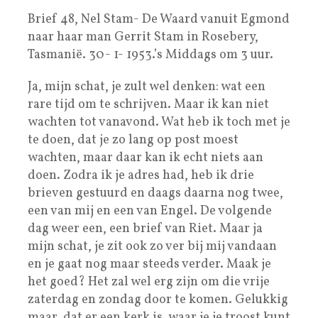
Brief 48, Nel Stam- De Waard vanuit Egmond
naar haar man Gerrit Stam in Rosebery,
Tasmanië. 30- 1- 1953.’s Middags om 3 uur.
Ja, mijn schat, je zult wel denken: wat een
rare tijd om te schrijven. Maar ik kan niet
wachten tot vanavond. Wat heb ik toch met je
te doen, dat je zo lang op post moest
wachten, maar daar kan ik echt niets aan
doen. Zodra ik je adres had, heb ik drie
brieven gestuurd en daags daarna nog twee,
een van mij en een van Engel. De volgende
dag weer een, een brief van Riet. Maar ja
mijn schat, je zit ook zo ver bij mij vandaan
en je gaat nog maar steeds verder. Maak je
het goed? Het zal wel erg zijn om die vrije
zaterdag en zondag door te komen. Gelukkig
maar, dat er een kerk is, waar je je troost kunt