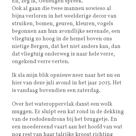
En, zeg ik, Geheugen spreek.
Ook al gaan die twee mannen sowieso al
bijna verloren in het weelderige decor van
struiken, bomen, geuren, kleuren, vogels
begonnen aan hun avondlijke serenade, een
vliegtuig zo hoog in de hemel boven ons
nietige Bergen, dat het niet anders kan, dan
dat vliegtuig onderweg is naar hele verre,
ongekend verre verten.
Ik sla mijn blik opnieuw neer naar het nu en
hier van deze juli avond in het jaar 2015. Het
is vandaag bovendien een zaterdag.
Over het wateroppervlak danst een wolk
muggen. Er sluipt een kat rond in de dekking
van de rododendrons bij het bruggetje. En
een moedereend vaart aan het hoofd van wat
nog rest van haar talrijke kroost richting