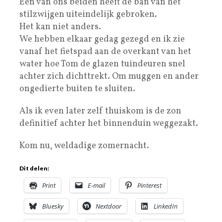
Een van ons beiden heeft de ban van het
stilzwijgen uiteindelijk gebroken.
Het kan niet anders.
We hebben elkaar gedag gezegd en ik zie
vanaf het fietspad aan de overkant van het
water hoe Tom de glazen tuindeuren snel
achter zich dichttrekt. Om muggen en ander
ongedierte buiten te sluiten.
Als ik even later zelf thuiskom is de zon
definitief achter het binnenduin weggezakt.
Kom nu, weldadige zomernacht.
Dit delen:
Print
E-mail
Pinterest
Bluesky
Nextdoor
LinkedIn