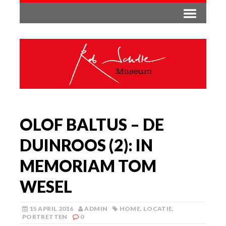
OLOF BALTUS – DE
DUINROOS (2): IN
MEMORIAM TOM
WESEL
15 APRIL 2016
ADMIN
HOME
,
LOCATIE
,
PORTRETTEN
0