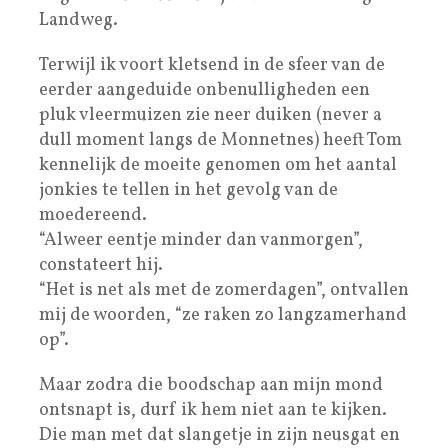
Landweg.
Terwijl ik voort kletsend in de sfeer van de
eerder aangeduide onbenulligheden een
pluk vleermuizen zie neer duiken (never a
dull moment langs de Monnetnes) heeft Tom
kennelijk de moeite genomen om het aantal
jonkies te tellen in het gevolg van de
moedereend.
“Alweer eentje minder dan vanmorgen”,
constateert hij.
“Het is net als met de zomerdagen”, ontvallen
mij de woorden, “ze raken zo langzamerhand
op”.
Maar zodra die boodschap aan mijn mond
ontsnapt is, durf ik hem niet aan te kijken.
Die man met dat slangetje in zijn neusgat en