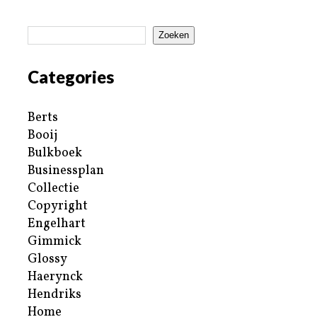
Zoeken
Categories
Berts
Booij
Bulkboek
Businessplan
Collectie
Copyright
Engelhart
Gimmick
Glossy
Haerynck
Hendriks
Home