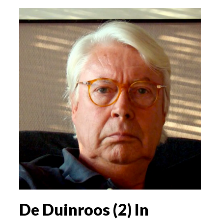
De Duinroos (2) In