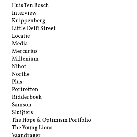
Huis Ten Bosch
Interview
Knippenberg
Little Delft Street
Locatie
Media
Mercurius
Millenium
Nihot
Northe
Plus
Portretten
Ridderboek
Samson
Sluijters
The Hope & Optimism Portfolio
The Young Lions
Vaandrager