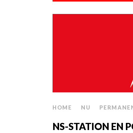
HOME
NU
PERMANE
NS-STATION EN