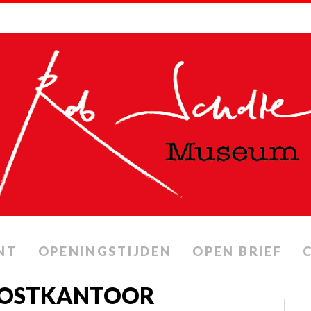
NT
OPENINGSTIJDEN
OPEN BRIEF
 POSTKANTOOR