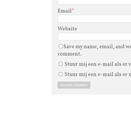
Email
*
Website
Save my name, email, and web
comment.
Stuur mij een e-mail als er 
Stuur mij een e-mail als er 