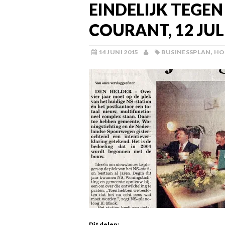
EINDELIJK TEGEN
COURANT, 12 JULI
14 JUNI 2015
BUSINESSPLAN
,
HO
Dit delen: