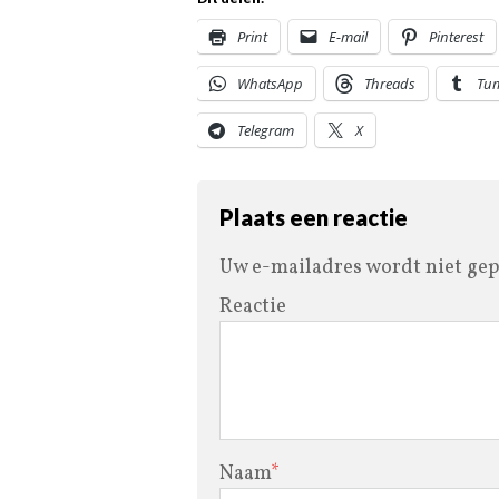
Print
E-mail
Pinterest
WhatsApp
Threads
Tu
Telegram
X
Plaats een reactie
Uw e-mailadres wordt niet gep
Reactie
Naam
*