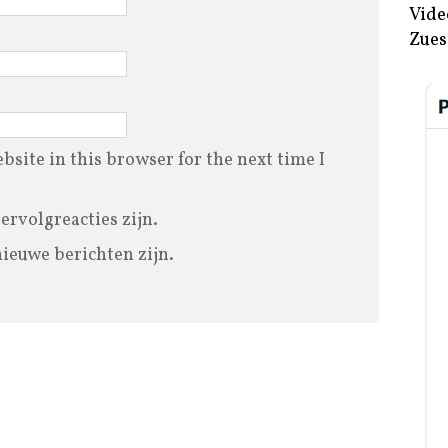
Vide
Zues
site in this browser for the next time I
vervolgreacties zijn.
nieuwe berichten zijn.