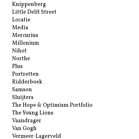
Knippenberg
Little Delft Street
Locatie
Media
Mercurius
Millenium
Nihot
Northe
Plus
Portretten
Ridderboek
Samson
Sluijters
The Hope & Optimism Portfolio
The Young Lions
Vaandrager
Van Gogh
Vermeer-Lagerveld