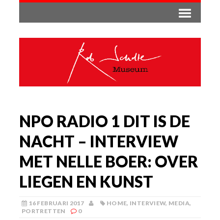
NPO RADIO 1 DIT IS DE
NACHT – INTERVIEW
MET NELLE BOER: OVER
LIEGEN EN KUNST
16 FEBRUARI 2017
HOME
,
INTERVIEW
,
MEDIA
,
PORTRETTEN
0