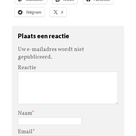
Telegram
X
Plaats een reactie
Uw e-mailadres wordt niet
gepubliceerd.
Reactie
Naam
*
Email
*