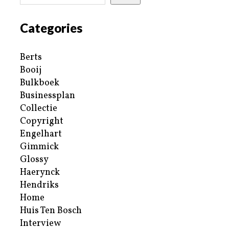
Categories
Berts
Booij
Bulkboek
Businessplan
Collectie
Copyright
Engelhart
Gimmick
Glossy
Haerynck
Hendriks
Home
Huis Ten Bosch
Interview