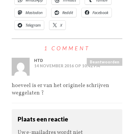
Mastodon
Reddit
Facebook
Telegram
X
1 COMMENT
HTD
Beantwoorden
14 NOVEMBER 2016 OP 10:42 PM
hoeveel is er van het originele schrijven
weggelaten ?
Plaats een reactie
Uw e-mailadres wordt niet