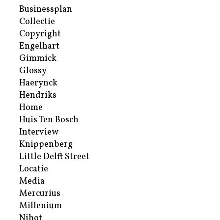
Businessplan
Collectie
Copyright
Engelhart
Gimmick
Glossy
Haerynck
Hendriks
Home
Huis Ten Bosch
Interview
Knippenberg
Little Delft Street
Locatie
Media
Mercurius
Millenium
Nihot