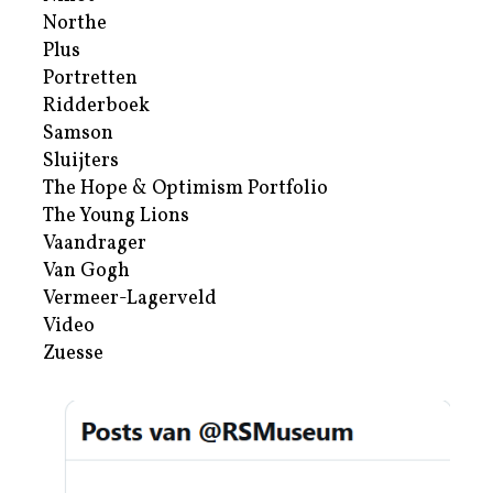
Northe
Plus
Portretten
Ridderboek
Samson
Sluijters
The Hope & Optimism Portfolio
The Young Lions
Vaandrager
Van Gogh
Vermeer-Lagerveld
Video
Zuesse