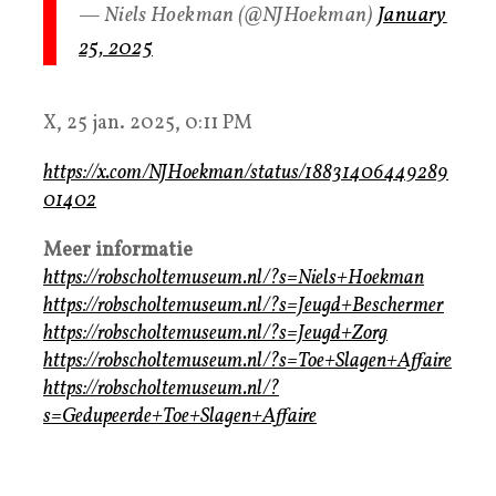
— Niels Hoekman (@NJHoekman)
January
25, 2025
X, 25 jan. 2025, 0:11 PM
https://x.com/NJHoekman/status/18831406449289
01402
Meer informatie
https://robscholtemuseum.nl/?s=Niels+Hoekman
https://robscholtemuseum.nl/?s=Jeugd+Beschermer
https://robscholtemuseum.nl/?s=Jeugd+Zorg
https://robscholtemuseum.nl/?s=Toe+Slagen+Affaire
https://robscholtemuseum.nl/?
s=Gedupeerde+Toe+Slagen+Affaire