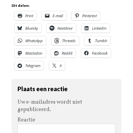
Dit delen:
Print
E-mail
Pinterest
Bluesky
Nextdoor
LinkedIn
WhatsApp
Threads
Tumblr
Mastodon
Reddit
Facebook
Telegram
X
Plaats een reactie
Uw e-mailadres wordt niet
gepubliceerd.
Reactie