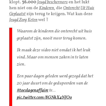
klopt.
36.000
Jeugd beschermers
en het lukt
hen niet om de
Kinderen
, die
Onterecht
Uit Huis
Geplaatst
zijn terug te krijgen. Wat kan deze
Jeugd Zorg
Keten
wel ?
Waarom de kinderen die onterecht uit huis
geplaatst zijn, nooit meer terug komen.
Ik maak deze video niet omdat ik het leuk
vind. Maar om mensen zaken in te laten
zien.
Een paar dagen geleden werd gezegd dat het
20 jaar duurt om de gedupeerden van de
#toeslagenaffaire
te…
pic.twitter.com/8GNkX4NJOo