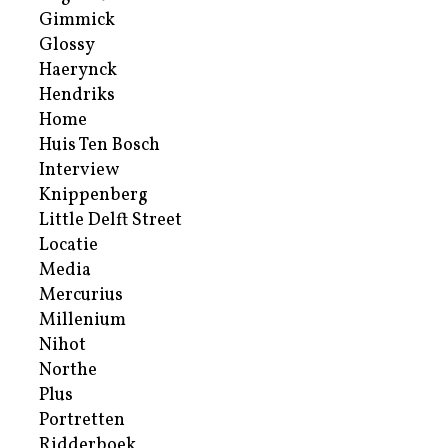
Gimmick
Glossy
Haerynck
Hendriks
Home
Huis Ten Bosch
Interview
Knippenberg
Little Delft Street
Locatie
Media
Mercurius
Millenium
Nihot
Northe
Plus
Portretten
Ridderboek