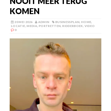
NOOIT MEER TERUG
KOMEN
20 MEI 2026
ADMIN
BUSINESSPLAN
,
HOME
,
LOCATIE
,
MEDIA
,
PORTRETTEN
,
RIDDERBOEK
,
VIDEO
0