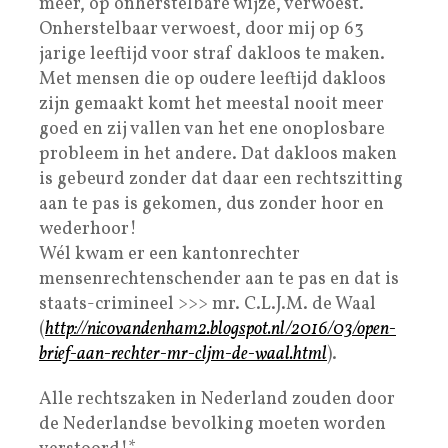
meer, op onherstelbare wijze, verwoest.
Onherstelbaar verwoest, door mij op 63
jarige leeftijd voor straf dakloos te maken.
Met mensen die op oudere leeftijd dakloos
zijn gemaakt komt het meestal nooit meer
goed en zij vallen van het ene onoplosbare
probleem in het andere. Dat dakloos maken
is gebeurd zonder dat daar een rechtszitting
aan te pas is gekomen, dus zonder hoor en
wederhoor!
Wél kwam er een kantonrechter
mensenrechtenschender aan te pas en dat is
staats-crimineel >>> mr. C.L.J.M. de Waal
(
http://nicovandenham2.blogspot.nl/2016/03/open-
brief-aan-rechter-mr-cljm-de-waal.html
).
Alle rechtszaken in Nederland zouden door
de Nederlandse bevolking moeten worden