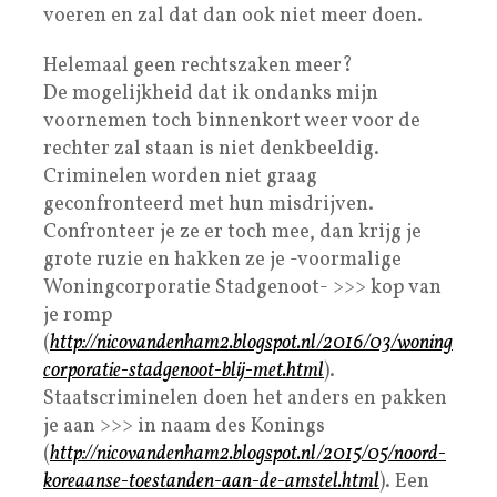
voeren en zal dat dan ook niet meer doen.
Helemaal geen rechtszaken meer?
De mogelijkheid dat ik ondanks mijn
voornemen toch binnenkort weer voor de
rechter zal staan is niet denkbeeldig.
Criminelen worden niet graag
geconfronteerd met hun misdrijven.
Confronteer je ze er toch mee, dan krijg je
grote ruzie en hakken ze je -voormalige
Woningcorporatie Stadgenoot- >>> kop van
je romp
(
http://nicovandenham2.blogspot.nl/2016/03/woning
corporatie-stadgenoot-blij-met.html
).
Staatscriminelen doen het anders en pakken
je aan >>> in naam des Konings
(
http://nicovandenham2.blogspot.nl/2015/05/noord-
koreaanse-toestanden-aan-de-amstel.html
). Een