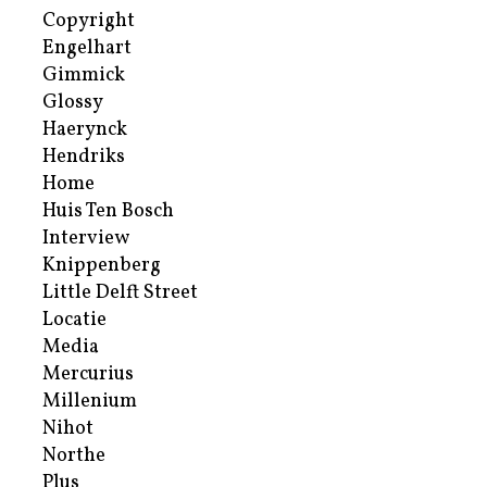
Copyright
Engelhart
Gimmick
Glossy
Haerynck
Hendriks
Home
Huis Ten Bosch
Interview
Knippenberg
Little Delft Street
Locatie
Media
Mercurius
Millenium
Nihot
Northe
Plus