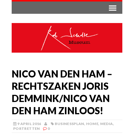
NICO VAN DEN HAM –
RECHTSZAKEN JORIS
DEMMINK/NICO VAN
DEN HAM ZINLOOS!
9 APRIL 2016
BUSINESSPLAN
,
HOME
,
MEDIA
,
PORTRETTEN
0