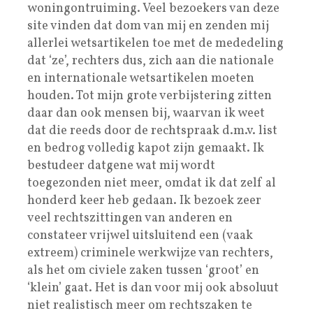
woningontruiming. Veel bezoekers van deze
site vinden dat dom van mij en zenden mij
allerlei wetsartikelen toe met de mededeling
dat ‘ze’, rechters dus, zich aan die nationale
en internationale wetsartikelen moeten
houden. Tot mijn grote verbijstering zitten
daar dan ook mensen bij, waarvan ik weet
dat die reeds door de rechtspraak d.m.v. list
en bedrog volledig kapot zijn gemaakt. Ik
bestudeer datgene wat mij wordt
toegezonden niet meer, omdat ik dat zelf al
honderd keer heb gedaan. Ik bezoek zeer
veel rechtszittingen van anderen en
constateer vrijwel uitsluitend een (vaak
extreem) criminele werkwijze van rechters,
als het om civiele zaken tussen ‘groot’ en
‘klein’ gaat. Het is dan voor mij ook absoluut
niet realistisch meer om rechtszaken te