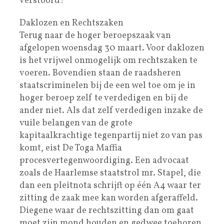
verstoord!*
Daklozen en Rechtszaken
Terug naar de hoger beroepszaak van
afgelopen woensdag 30 maart. Voor daklozen
is het vrijwel onmogelijk om rechtszaken te
voeren. Bovendien staan de raadsheren
staatscriminelen bij de een wel toe om je in
hoger beroep zelf te verdedigen en bij de
ander niet. Als dat zelf verdedigen inzake de
vuile belangen van de grote
kapitaalkrachtige tegenpartij niet zo van pas
komt, eist De Toga Maffia
procesvertegenwoordiging. Een advocaat
zoals de Haarlemse staatstrol mr. Stapel, die
dan een pleitnota schrijft op één A4 waar ter
zitting de zaak mee kan worden afgeraffeld.
Diegene waar de rechtszitting dan om gaat
moet zijn mond houden en gedwee toehoren