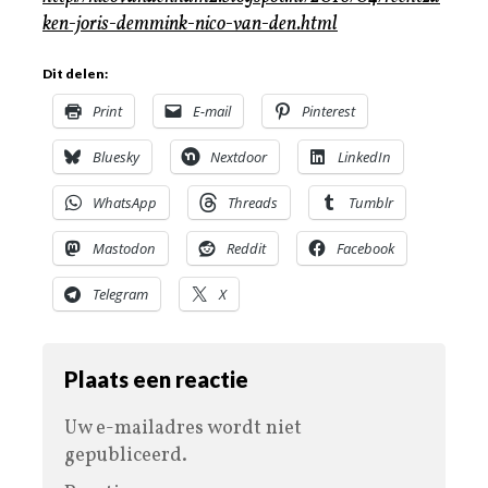
ken-joris-demmink-nico-van-den.html
Dit delen:
Print
E-mail
Pinterest
Bluesky
Nextdoor
LinkedIn
WhatsApp
Threads
Tumblr
Mastodon
Reddit
Facebook
Telegram
X
Plaats een reactie
Uw e-mailadres wordt niet
gepubliceerd.