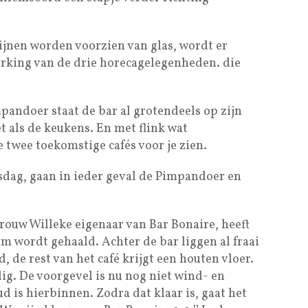
zijnen worden voorzien van glas, wordt er
rking van de drie horecagelegenheden. die
mpandoer staat de bar al grotendeels op zijn
et als de keukens. En met flink wat
 twee toekomstige cafés voor je zien.
dag, gaan in ieder geval de Pimpandoer en
ouw Willeke eigenaar van Bar Bonaire, heeft
um wordt gehaald. Achter de bar liggen al fraai
, de rest van het café krijgt een houten vloer.
ig. De voorgevel is nu nog niet wind- en
 is hierbinnen. Zodra dat klaar is, gaat het