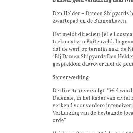
Damen: geen verhuizing naar Ni
Den Helder – Damen Shipyards bli
Zwartepad en de Binnenhaven.
Dat meldt directeur Jelle Loosma
toekomst van Buitenveld. In gem
dat de werf op termijn naar de 
“Bij Damen Shipyards Den Helder 
gesprekken daarover met de geme
Samenwerking
De directeur vervolgt: “Wel wor
Defensie, in het kader van civie
verkend voor verdere intensiver
Verhuizing van de bestaande locat
orde”