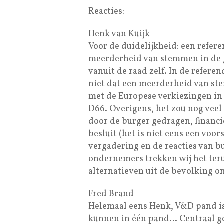
Reacties:
Henk van Kuijk
Voor de duidelijkheid: een refer
meerderheid van stemmen in de g
vanuit de raad zelf. In de refer
niet dat een meerderheid van st
met de Europese verkiezingen in 
D66. Overigens, het zou nog veel
door de burger gedragen, financi
besluit (het is niet eens een voo
vergadering en de reacties van bu
ondernemers trekken wij het ter
alternatieven uit de bevolking on
Fred Brand
Helemaal eens Henk, V&D pand is
kunnen in één pand… Centraal ge