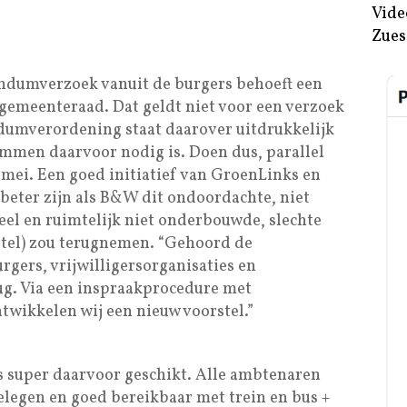
Vide
Zues
endumverzoek vanuit de burgers behoeft een
emeenteraad. Dat geldt niet voor een verzoek
endumverordening staat daarover uitdrukkelijk
emmen daarvoor nodig is. Doen dus, parallel
mei. Een goed initiatief van GroenLinks en
 beter zijn als B&W dit ondoordachte, niet
eel en ruimtelijk niet onderbouwde, slechte
rstel) zou terugnemen. “Gehoord de
rgers, vrijwilligersorganisaties en
ug. Via een inspraakprocedure met
twikkelen wij een nieuw voorstel.”
 super daarvoor geschikt. Alle ambtenaren
legen en goed bereikbaar met trein en bus +