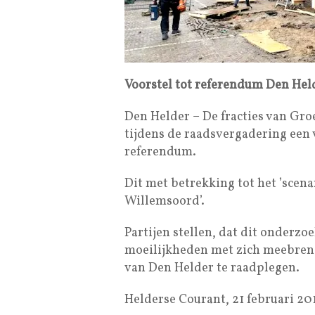
Voorstel tot referendum Den Hel
Den Helder – De fracties van G
tijdens de raadsvergadering een 
referendum.
Dit met betrekking tot het ’scen
Willemsoord’.
Partijen stellen, dat dit onderz
moeilijkheden met zich meebreng
van Den Helder te raadplegen.
Helderse Courant, 21 februari 201