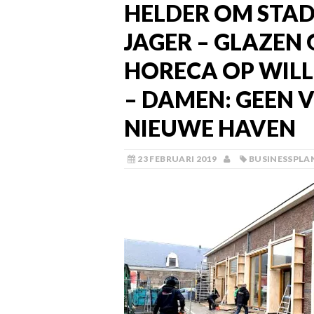
HELDER OM STAD
JAGER – GLAZEN
HORECA OP WILL
– DAMEN: GEEN 
NIEUWE HAVEN
23 FEBRUARI 2019
BUSINESSPLA