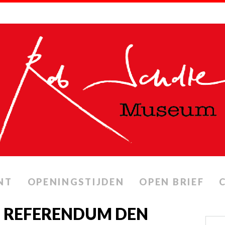
NT
OPENINGSTIJDEN
OPEN BRIEF
L REFERENDUM DEN