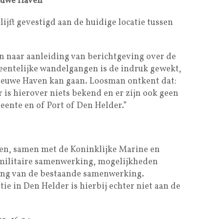
euwe Haven
jft gevestigd aan de huidige locatie tussen
n naar aanleiding van berichtgeving over de
eentelijke wandelgangen is de indruk gewekt,
Nieuwe Haven kan gaan. Loosman ontkent dat:
is hierover niets bekend en er zijn ook geen
ente en of Port of Den Helder.”
den, samen met de Koninklijke Marine en
l militaire samenwerking, mogelijkheden
ing van de bestaande samenwerking.
ie in Den Helder is hierbij echter niet aan de