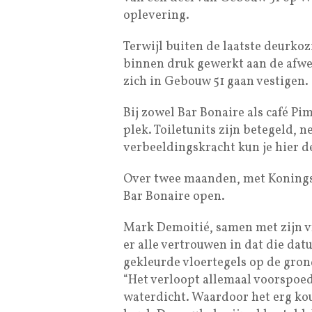
oplevering.
Terwijl buiten de laatste deurko
binnen druk gewerkt aan de afwe
zich in Gebouw 51 gaan vestigen.
Bij zowel Bar Bonaire als café Pi
plek. Toiletunits zijn betegeld, n
verbeeldingskracht kun je hier de
Over twee maanden, met Konings
Bar Bonaire open.
Mark Demoitié, samen met zijn vr
er alle vertrouwen in dat die dat
gekleurde vloertegels op de grond
“Het verloopt allemaal voorspoed
waterdicht. Waardoor het erg koud