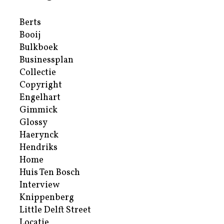
Berts
Booij
Bulkboek
Businessplan
Collectie
Copyright
Engelhart
Gimmick
Glossy
Haerynck
Hendriks
Home
Huis Ten Bosch
Interview
Knippenberg
Little Delft Street
Locatie