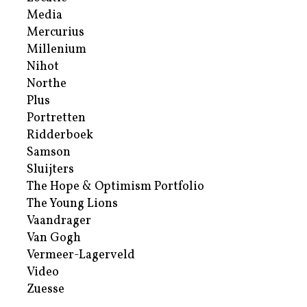
Media
Mercurius
Millenium
Nihot
Northe
Plus
Portretten
Ridderboek
Samson
Sluijters
The Hope & Optimism Portfolio
The Young Lions
Vaandrager
Van Gogh
Vermeer-Lagerveld
Video
Zuesse