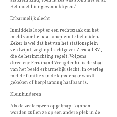
als klein kind, toen ik zes was stond het er al.
Het moet hier gewoon blijven.”
Erbarmelijk slecht
Inmiddels loopt er een rechtszaak om het
beeld voor het stationsplein te behouden.
Zeker is wel dat het van het stationsplein
verdwijnt, zegt opdrachtgever Zeestad BV ,
die de herinrichting regelt. Volgens
directeur Ferdinand Vreugdenhil is de staat
van het beeld erbarmelijk slecht. In overleg
met de familie van de kunstenaar wordt
gekeken of herplaatsing haalbaar is.
Kleinkinderen
Als de zeeleeuwen opgeknapt kunnen
worden zullen ze op een andere plek in de