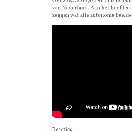
OVES INOBSEQUENTES is de oudst
van Nederland. Aan het hoofd sta
zeggen wat alle autonome beelde
Reacties: