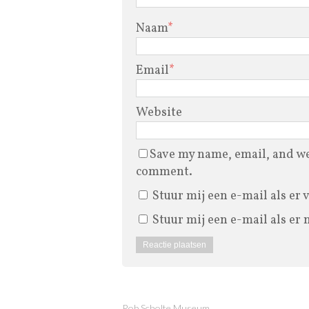
Naam
*
Email
*
Website
Save my name, email, and web
comment.
Stuur mij een e-mail als er 
Stuur mij een e-mail als er 
Rob Scholte Museum