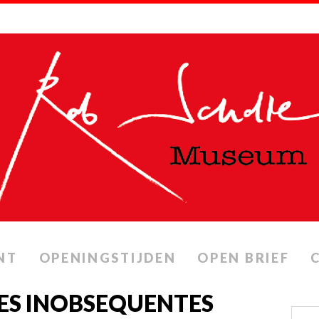
NT
OPENINGSTIJDEN
OPEN BRIEF
VES INOBSEQUENTES