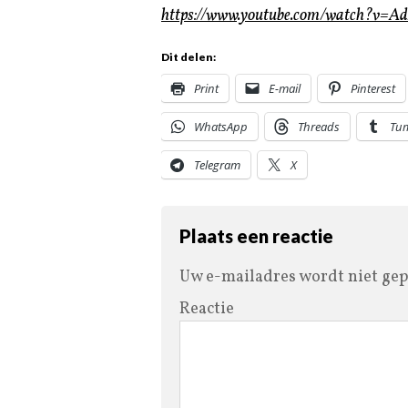
https://www.youtube.com/watch?v=A
Dit delen:
Print
E-mail
Pinterest
WhatsApp
Threads
Tu
Telegram
X
Plaats een reactie
Uw e-mailadres wordt niet gep
Reactie