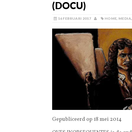
(DOCU)
16 FEBRUARI 2017
HOME
,
MEDIA
Gepubliceerd op 18 mei 2014