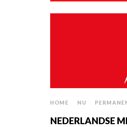
HOME
NU
PERMANE
NEDERLANDSE M