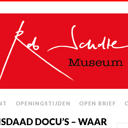
NT
OPENINGSTIJDEN
OPEN BRIEF
ISDAAD DOCU’S – WAAR