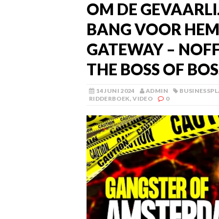
OM DE GEVAARLI
BANG VOOR HEM 
GATEWAY – NOFFE
THE BOSS OF BOS
14 JUNI 2024
ADMIN
BUSINESSP
RIDDERBOEK
,
VIDEO
0