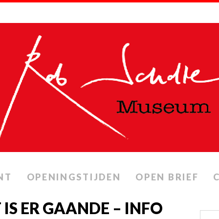
NT
OPENINGSTIJDEN
OPEN BRIEF
IS ER GAANDE – INFO