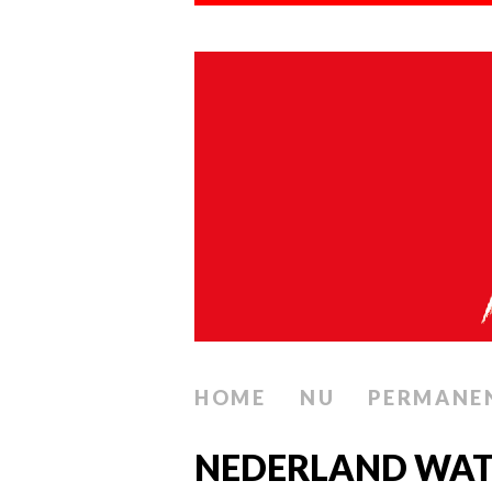
HOME
NU
PERMANE
NEDERLAND WAT 