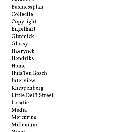
Businessplan
Collectie
Copyright
Engelhart
Gimmick
Glossy
Haerynck
Hendriks
Home
Huis Ten Bosch
Interview
Knippenberg
Little Delft Street
Locatie
Media
Mercurius
Millenium