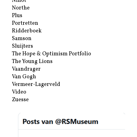
Nihot
Northe
Plus
Portretten
Ridderboek
Samson
Sluijters
The Hope & Optimism Portfolio
The Young Lions
Vaandrager
Van Gogh
Vermeer-Lagerveld
Video
Zuesse