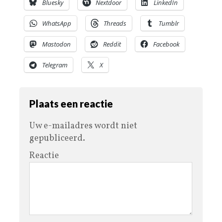
Bluesky
Nextdoor
LinkedIn
WhatsApp
Threads
Tumblr
Mastodon
Reddit
Facebook
Telegram
X
Plaats een reactie
Uw e-mailadres wordt niet
gepubliceerd.
Reactie