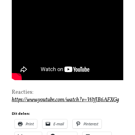
Reacties:
https://www.youtube.com/watch?v=WtfJB6AFXGg
Dit delen:
Print
E-mail
Pinterest