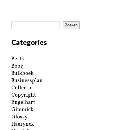
Zoeken
Categories
Berts
Booij
Bulkboek
Businessplan
Collectie
Copyright
Engelhart
Gimmick
Glossy
Haerynck