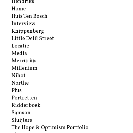
Hendriks
Home
Huis Ten Bosch
Interview
Knippenberg
Little Delft Street
Locatie
Media
Mercurius
Millenium
Nihot
Northe
Plus
Portretten
Ridderboek
Samson
Sluijters
The Hope & Optimism Portfolio