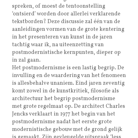
spreken, of moest de tentoonstelling
‘ontsierd’ worden door allerlei verklarende
tekstborden? Deze discussie zal één van de
aanleidingen vormen van de grote kentering
in het presenteren van kunst in de jaren
tachtig waar ik, na uiteenzetting van
postmodernistische kernpunten, dieper op
in zal gaan.
Het postmodernisme is een lastig begrip. De
invulling en de waardering van het fenomeen
is allesbehalve unaniem. Eind jaren zeventig
komt zowel in de kunstkritiek, filosofie als
architectuur het begrip postmodernisme
met grote regelmaat op. De architect Charles
Jencks verklaart in 1977 het begin van het
postmodernisme nadat het eerste grote
modernistische gebouw met de grond gelijk
is gemaakt. Zijn gevleugelde uitspraak ‘less