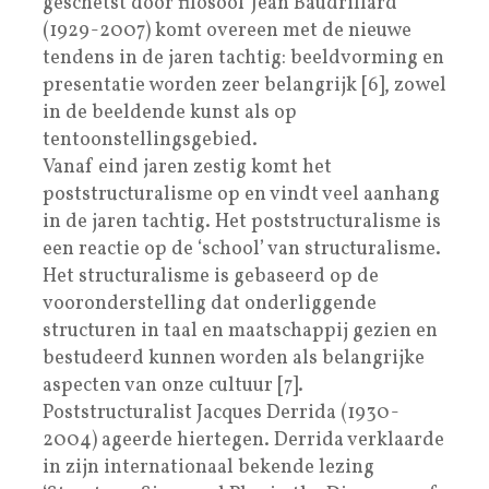
geschetst door filosoof Jean Baudrillard
(1929-2007) komt overeen met de nieuwe
tendens in de jaren tachtig: beeldvorming en
presentatie worden zeer belangrijk [6], zowel
in de beeldende kunst als op
tentoonstellingsgebied.
Vanaf eind jaren zestig komt het
poststructuralisme op en vindt veel aanhang
in de jaren tachtig. Het poststructuralisme is
een reactie op de ‘school’ van structuralisme.
Het structuralisme is gebaseerd op de
vooronderstelling dat onderliggende
structuren in taal en maatschappij gezien en
bestudeerd kunnen worden als belangrijke
aspecten van onze cultuur [7].
Poststructuralist Jacques Derrida (1930-
2004) ageerde hiertegen. Derrida verklaarde
in zijn internationaal bekende lezing