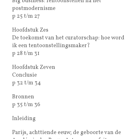
Big business: Tentoonstellen na het
postmodernisme
p 25 t/m 27
Hoofdstuk Zes
De toekomst van het curatorschap: hoe word
ik een tentoonstellingsmaker?
p 28 t/m 31
Hoofdstuk Zeven
Conclusie
p 32 t/m 34
Bronnen
p 35 t/m 36
Inleiding
Parijs, achttiende eeuw; de geboorte van de