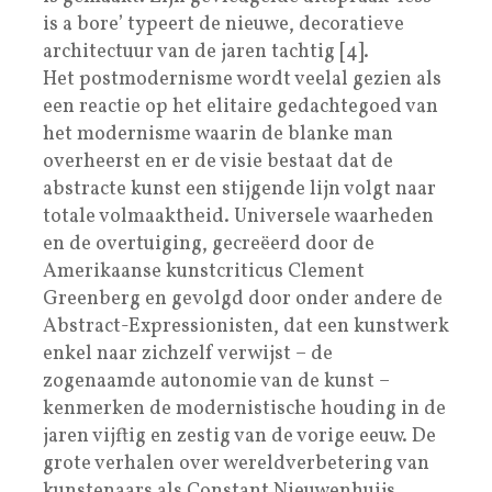
is a bore’ typeert de nieuwe, decoratieve
architectuur van de jaren tachtig [4].
Het postmodernisme wordt veelal gezien als
een reactie op het elitaire gedachtegoed van
het modernisme waarin de blanke man
overheerst en er de visie bestaat dat de
abstracte kunst een stijgende lijn volgt naar
totale volmaaktheid. Universele waarheden
en de overtuiging, gecreëerd door de
Amerikaanse kunstcriticus Clement
Greenberg en gevolgd door onder andere de
Abstract-Expressionisten, dat een kunstwerk
enkel naar zichzelf verwijst – de
zogenaamde autonomie van de kunst –
kenmerken de modernistische houding in de
jaren vijftig en zestig van de vorige eeuw. De
grote verhalen over wereldverbetering van
kunstenaars als Constant Nieuwenhuijs