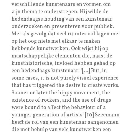
verschillende kunstenaars en vormen om
zijn thema te onderstrepen. Hij wilde de
hedendaagse houding van een kunstenaar
onderzoeken en presenteren voor publiek.
Met als gevolg dat veel ruimtes vol lagen met
op het oog niets met elkaar te maken
hebbende kunstwerken. Ook wijst hij op
maatschappelijke elementen die, naast de
kunsthistorische, invloed hebben gehad op
een hedendaags kunstenaar: ‘[…] But, in
some cases, it is not purely visuel experience
that has triggered the desire to create works.
Sooner or later the hippy movement, the
existence of rockers, and the use of drugs
were bound to affect the behaviour of a
younger generation of artists’ [10] Szeemann
heeft de rol van een kunstenaar aangenomen
die met behulp van vele kunstwerken een