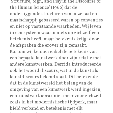
‘Structure, Sign, and Play in the Discourse of
the Human Science’ (1966) dat de
onderliggende structuren van onze taal en
maatschappij gebaseerd waren op conventies
en niet op vaststaande waarheden. Wij leven
in een systeem waarin niets op zichzelf een
betekenis heeft, maar betekenis krijgt door
de afspraken die erover zijn gemaakt.
Kortom wij kennen enkel de betekenis van
een bepaald kunstwerk door zijn relatie met
andere kunstwerken. Derrida introduceerde
ook het woord discours, wat in de kunst als
kunstdiscours bekend staat. Dit betekende
dat in de kunstwereld het belang van de
omgeving van een kunstwerk werd ingezien;
een kunstwerk sprak niet meer voor zichzelf
zoals in het modernistische tijdperk, maar
hield verband en betekenis met elk