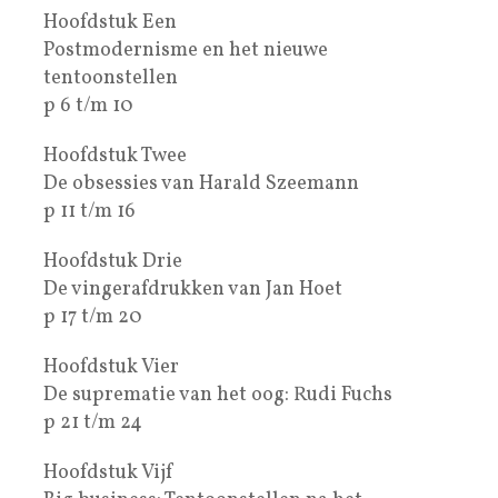
Hoofdstuk Een
Postmodernisme en het nieuwe
tentoonstellen
p 6 t/m 10
Hoofdstuk Twee
De obsessies van Harald Szeemann
p 11 t/m 16
Hoofdstuk Drie
De vingerafdrukken van Jan Hoet
p 17 t/m 20
Hoofdstuk Vier
De suprematie van het oog: Rudi Fuchs
p 21 t/m 24
Hoofdstuk Vijf