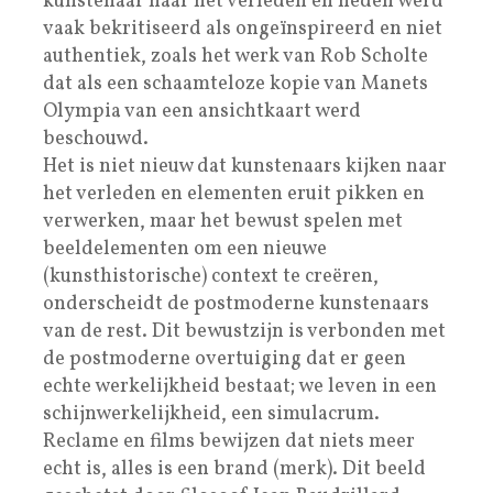
kunstenaar naar het verleden en heden werd
vaak bekritiseerd als ongeïnspireerd en niet
authentiek, zoals het werk van Rob Scholte
dat als een schaamteloze kopie van Manets
Olympia van een ansichtkaart werd
beschouwd.
Het is niet nieuw dat kunstenaars kijken naar
het verleden en elementen eruit pikken en
verwerken, maar het bewust spelen met
beeldelementen om een nieuwe
(kunsthistorische) context te creëren,
onderscheidt de postmoderne kunstenaars
van de rest. Dit bewustzijn is verbonden met
de postmoderne overtuiging dat er geen
echte werkelijkheid bestaat; we leven in een
schijnwerkelijkheid, een simulacrum.
Reclame en films bewijzen dat niets meer
echt is, alles is een brand (merk). Dit beeld