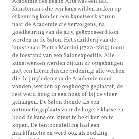
Académie des Beaux-Arts was een feit.
Kunstenaars die een kans wilden maken op
erkenning konden een kunstwerk sturen
naar de Academie die vervolgens, na
goedkeuring van de jury, geëxposeerd kon
worden in de Salon. Het schilderij van de
kunstenaar Pietro Martini (1720-1809) toont
de toestand van een Salonexpositie. Alle
kunstwerken werden zij aan zij opgehangen
met een hiërarchische ordening: alle werken
die de juryleden van de Academie mooi
vonden, werden op ooghoogte geplaatst, de
rest werd hoog in een hoek of bij de vloer
gehangen. De Salon diende als een
ontmoetingsplaats voor de hogere klasse en
bood de kans om kunst te bekijken en te
kopen. De tentoonstelling had een
marktfunctie en werd ook als zodanig