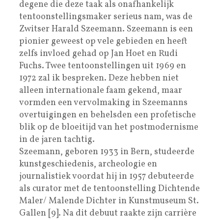
degene die deze taak als onafhankelijk
tentoonstellingsmaker serieus nam, was de
Zwitser Harald Szeemann. Szeemann is een
pionier geweest op vele gebieden en heeft
zelfs invloed gehad op Jan Hoet en Rudi
Fuchs. Twee tentoonstellingen uit 1969 en
1972 zal ik bespreken. Deze hebben niet
alleen internationale faam gekend, maar
vormden een vervolmaking in Szeemanns
overtuigingen en behelsden een profetische
blik op de bloeitijd van het postmodernisme
in de jaren tachtig.
Szeemann, geboren 1933 in Bern, studeerde
kunstgeschiedenis, archeologie en
journalistiek voordat hij in 1957 debuteerde
als curator met de tentoonstelling Dichtende
Maler/ Malende Dichter in Kunstmuseum St.
Gallen [9]. Na dit debuut raakte zijn carrière