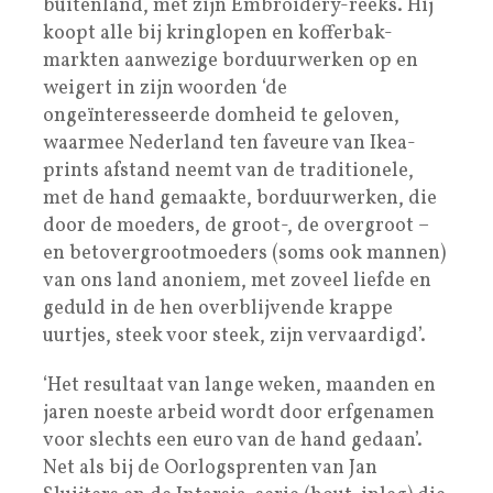
buitenland, met zijn Embroidery-reeks. Hij
koopt alle bij kringlopen en kofferbak-
markten aanwezige borduurwerken op en
weigert in zijn woorden ‘de
ongeïnteresseerde domheid te geloven,
waarmee Nederland ten faveure van Ikea-
prints afstand neemt van de traditionele,
met de hand gemaakte, borduurwerken, die
door de moeders, de groot-, de overgroot –
en betovergrootmoeders (soms ook mannen)
van ons land anoniem, met zoveel liefde en
geduld in de hen overblijvende krappe
uurtjes, steek voor steek, zijn vervaardigd’.
‘Het resultaat van lange weken, maanden en
jaren noeste arbeid wordt door erfgenamen
voor slechts een euro van de hand gedaan’.
Net als bij de Oorlogsprenten van Jan