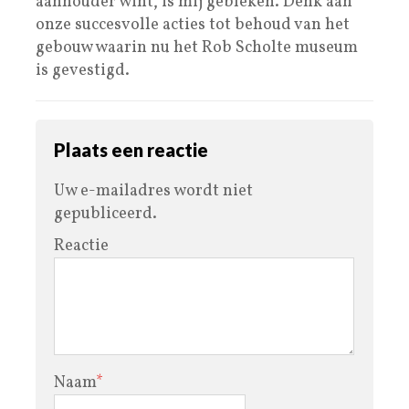
aanhouder wint, is mij gebleken. Denk aan
onze succesvolle acties tot behoud van het
gebouw waarin nu het Rob Scholte museum
is gevestigd.
Plaats een reactie
Uw e-mailadres wordt niet
gepubliceerd.
Reactie
Naam
*