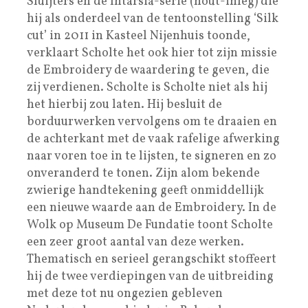
Sluijters en de Intarsia-serie (hout-inleg) die
hij als onderdeel van de tentoonstelling ‘Silk
cut’ in 2011 in Kasteel Nijenhuis toonde,
verklaart Scholte het ook hier tot zijn missie
de Embroidery de waardering te geven, die
zij verdienen. Scholte is Scholte niet als hij
het hierbij zou laten. Hij besluit de
borduurwerken vervolgens om te draaien en
de achterkant met de vaak rafelige afwerking
naar voren toe in te lijsten, te signeren en zo
onveranderd te tonen. Zijn alom bekende
zwierige handtekening geeft onmiddellijk
een nieuwe waarde aan de Embroidery. In de
Wolk op Museum De Fundatie toont Scholte
een zeer groot aantal van deze werken.
Thematisch en serieel gerangschikt stoffeert
hij de twee verdiepingen van de uitbreiding
met deze tot nu ongezien gebleven