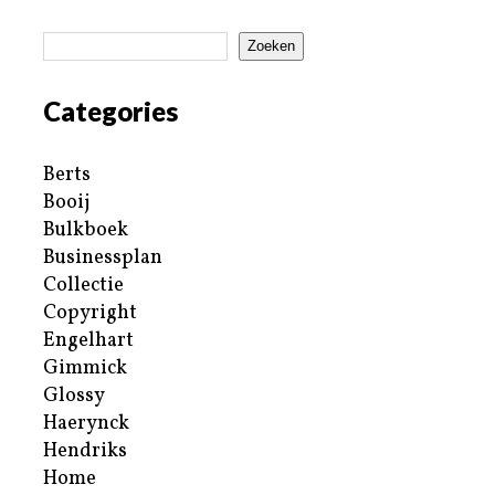
Zoeken
Categories
Berts
Booij
Bulkboek
Businessplan
Collectie
Copyright
Engelhart
Gimmick
Glossy
Haerynck
Hendriks
Home