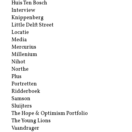
Huis Ten Bosch
Interview
Knippenberg
Little Delft Street
Locatie
Media
Mercurius
Millenium
Nihot
Northe
Plus
Portretten
Ridderboek
Samson
Sluijters
The Hope & Optimism Portfolio
The Young Lions
Vaandrager