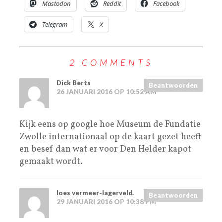
Mastodon
Reddit
Facebook
Telegram
X
2 COMMENTS
Dick Berts
Beantwoorden
26 JANUARI 2016 OP 10:52 AM
Kijk eens op google hoe Museum de Fundatie
Zwolle internationaal op de kaart gezet heeft
en besef dan wat er voor Den Helder kapot
gemaakt wordt.
loes vermeer-lagerveld.
Beantwoorden
29 JANUARI 2016 OP 10:38 PM