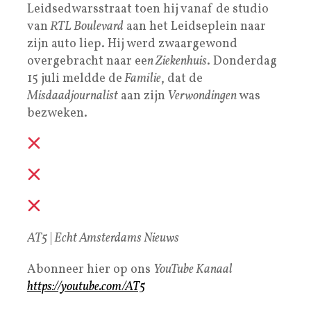
Leidsedwarsstraat toen hij vanaf de studio
van
RTL Boulevard
aan het Leidseplein naar
zijn auto liep. Hij werd zwaargewond
overgebracht naar ee
n Ziekenhuis
. Donderdag
15 juli meldde de
Familie
, dat de
Misdaadjournalist
aan zijn
Verwondingen
was
bezweken.
AT5
|
Echt Amsterdams Nieuws
Abonneer hier op ons
YouTube Kanaal
https://youtube.com/AT5