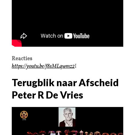
Reacties
https://youtu.be/f8sMLqwmz2
I
Terugblik naar Afscheid
Peter R De Vries