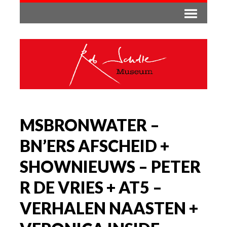
MSBRONWATER –
BN’ERS AFSCHEID +
SHOWNIEUWS – PETER
R DE VRIES + AT5 –
VERHALEN NAASTEN +