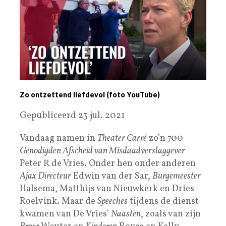
Zo ontzettend liefdevol (foto YouTube)
Gepubliceerd 23 jul. 2021
Vandaag namen in
Theater Carré
zo’n 700
Genodigden Afscheid van Misdaadverslaggever
Peter R de Vries. Onder hen onder anderen
Ajax Directeur
Edwin van der Sar,
Burgemeester
Halsema, Matthijs van Nieuwkerk en Dries
Roelvink. Maar de
Speeches
tijdens de dienst
kwamen van De Vries’
Naasten
, zoals van zijn