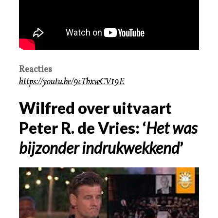
Reacties
https://youtu.be/9cTbxwCV19E
Wilfred over uitvaart
Peter R. de Vries: ‘
Het was
bijzonder indrukwekkend
’