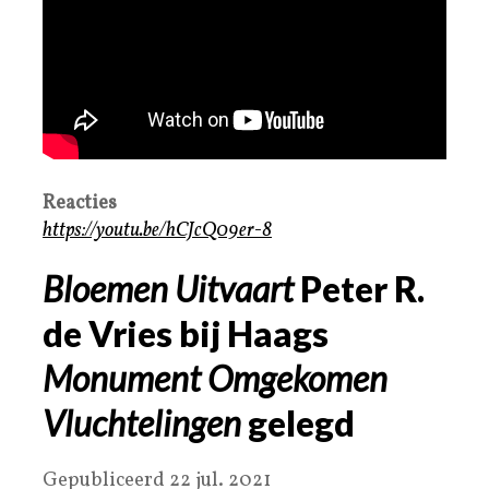
Reacties
https://youtu.be/hCJcQ09er-8
Bloemen Uitvaart
Peter R.
de Vries bij Haags
Monument Omgekomen
Vluchtelingen
gelegd
Gepubliceerd 22 jul. 2021