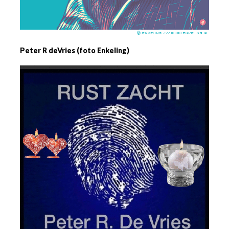
Peter R deVries (foto Enkeling)