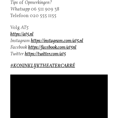
Tips
of
Opmerkingen?
Whatsapp
06 511 909 38
Telefoon 020 555 1155
Volg
AT5
https://at5.nl
Instagram
https://instagram.com/at5.nl
Facebook
https://facebook.com/at5nl
Twitter
https://twitter.com/at5
#KONINKLIJKTHEATERCARRÉ