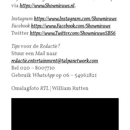
via
https://www.Shownieuws.nl
.
Instagram
https://www.Instagram.com/Shownieuws
Facebook
https://www.Facebook.com/Shownieuws
Twitter
https://www.Twitter.com/ShownieuwsSBS6
Tips
voor de
Redactie?
Stuur een
Mail
naar
redactie.entertainment@talpanetwork.com
Bel 020 – 8007710
Gebruik
WhatsApp
op 06 – 54962821
Omslagfoto
RTL
| William Rutten