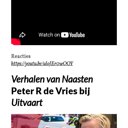
Reacties
https://youtu.be/uloJEr0wOOY
Verhalen van Naasten
Peter R de Vries bij
Uitvaart