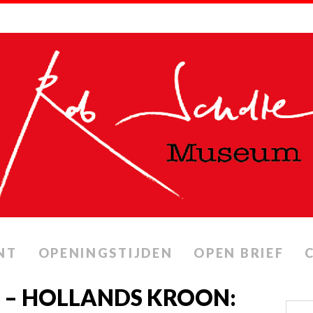
NT
OPENINGSTIJDEN
OPEN BRIEF
 – HOLLANDS KROON: