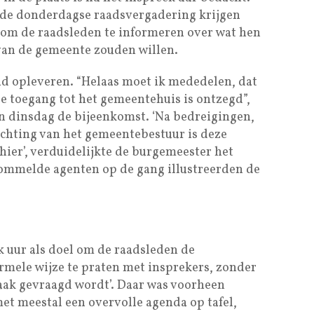
 de donderdagse raadsvergadering krijgen
 om de raadsleden te informeren over wat hen
 van de gemeente zouden willen.
nd opleveren. “Helaas moet ik mededelen, dat
e toegang tot het gemeentehuis is ontzegd”,
 dinsdag de bijeenkomst. ‘Na bedreigingen,
ichting van het gemeentebestuur is deze
hier’, verduidelijkte de burgemeester het
ommelde agenten op de gang illustreerden de
k uur als doel om de raadsleden de
rmele wijze te praten met insprekers, zonder
praak gevraagd wordt’. Daar was voorheen
et meestal een overvolle agenda op tafel,