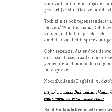
voor vuilcontainers langs de Tra
gevaarlijke situaties, zo luidde z
Toch zijn er ook tegenstanders va
burgers’ Wim Hermans, Rob Raven
vinden, dat het inspreek recht is
omdat er van het inspreek uur g
Ook vrezen ze, dat er door de wei
discussie tussen raad en insprek
gemeenteraad hun bedenkingen we
in te spreken.
Noordhollands Dagblad, 31 oktob
https://www.noordhollandsdagblad.n
compliment-bij-eerste-inspreekuur
Raad Hollands Kroon wil meer wer