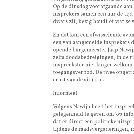
Op de dinsdag voorafgaande aan
insprekers samen een uur de tijd
dwars zit, bezig houdt of wat ze
En dat kan een afwisselende avo
een van aangemelde insprekers d
opende burgemeester Jaap Nawijn
zelfs doodsbedreigingen, in de r
inspreekster niet langer welkom 
toegangsverbod. De twee opgetr
ernst van de situatie.
Informeel
Volgens Nawijn heeft het inspree
gelegenheid te geven om ’op info
dat er direct een politieke uits
tijdens de raadsvergaderingen, m