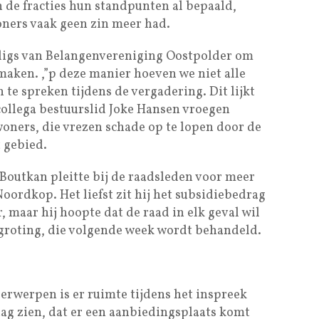
 de fracties hun standpunten al bepaald,
ners vaak geen zin meer had.
ligs van Belangenvereniging Oostpolder om
aken. ,”p deze manier hoeven we niet alle
n te spreken tijdens de vergadering. Dit lijkt
 collega bestuurslid Joke Hansen vroegen
oners, die vrezen schade op te lopen door de
 gebied.
Boutkan pleitte bij de raadsleden voor meer
oordkop. Het liefst zit hij het subsidiebedrag
, maar hij hoopte dat de raad in elk geval wil
egroting, die volgende week wordt behandeld.
rwerpen is er ruimte tijdens het inspreek
ag zien, dat er een aanbiedingsplaats komt