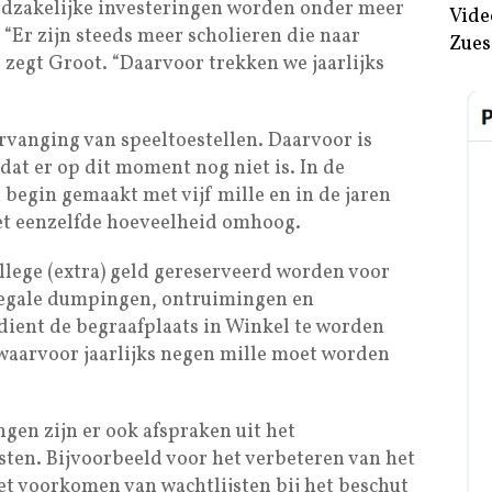
oodzakelijke investeringen worden onder meer
Vide
 “Er zijn steeds meer scholieren die naar
Zues
zegt Groot. “Daarvoor trekken we jaarlijks
rvanging van speeltoestellen. Daarvoor is
, dat er op dit moment nog niet is. In de
 begin gemaakt met vijf mille en in de jaren
et eenzelfde hoeveelheid omhoog.
llege (extra) geld gereserveerd worden voor
llegale dumpingen, ontruimingen en
dient de begraafplaats in Winkel te worden
waarvoor jaarlijks negen mille moet worden
gen zijn er ook afspraken uit het
osten. Bijvoorbeeld voor het verbeteren van het
t voorkomen van wachtlijsten bij het beschut