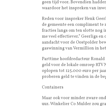
geen tijd voor. Bovendien hadden
waardoor het inspreken van inwo
Reden voor inspreker Henk Geer
de gemeente een compliment te m
fracties langs om ten slotte nog i
me veel effectiever.” Geerligs en
aandacht voor de Oostpolder bew
gaswinning van Vermillion in het
Parttime hoofdredacteur Ronald 
geld voor de lokale omroep RTV N
oplopen tot 125.000 euro per jaar
proberen geld te vinden in de b
Containers
Maar ook voor minder zware onde
uur. Winkelier Co Mulder zou gra