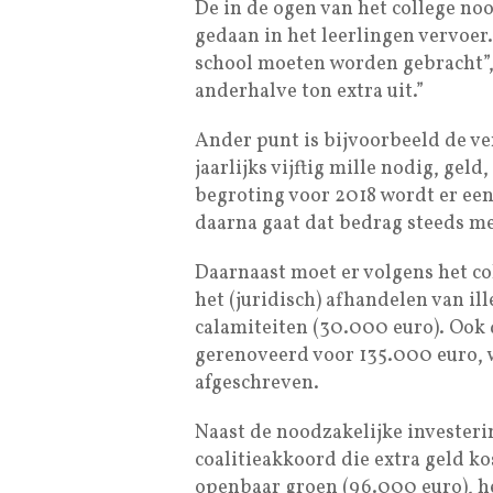
De in de ogen van het college n
gedaan in het leerlingen vervoer.
school moeten worden gebracht”, 
anderhalve ton extra uit.”
Ander punt is bijvoorbeeld de ve
jaarlijks vijftig mille nodig, geld
begroting voor 2018 wordt er een
daarna gaat dat bedrag steeds m
Daarnaast moet er volgens het co
het (juridisch) afhandelen van i
calamiteiten (30.000 euro). Ook 
gerenoveerd voor 135.000 euro, 
afgeschreven.
Naast de noodzakelijke investerin
coalitieakkoord die extra geld k
openbaar groen (96.000 euro), he