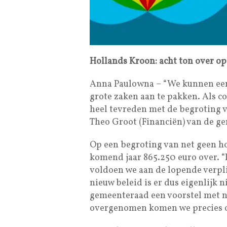
Hollands Kroon: acht ton over o
Anna Paulowna – “We kunnen een
grote zaken aan te pakken. Als c
heel tevreden met de begroting 
Theo Groot (Financiën) van de g
Op een begroting van net geen h
komend jaar 865.250 euro over. “D
voldoen we aan de lopende verplic
nieuw beleid is er dus eigenlijk 
gemeenteraad een voorstel met n
overgenomen komen we precies op 