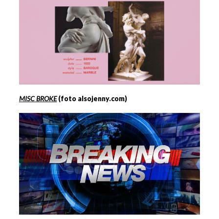
MISC BROKE
(foto alsojenny.com)