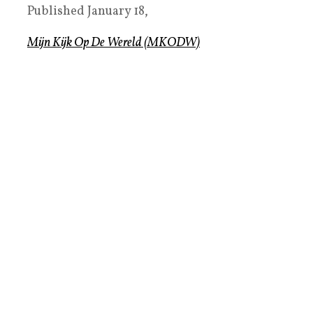
Published
January 18,
Mijn Kijk Op De Wereld (MKODW)