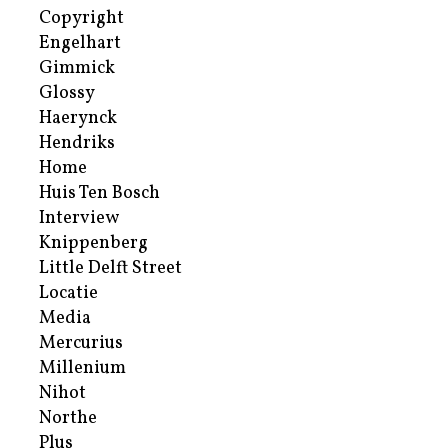
Copyright
Engelhart
Gimmick
Glossy
Haerynck
Hendriks
Home
Huis Ten Bosch
Interview
Knippenberg
Little Delft Street
Locatie
Media
Mercurius
Millenium
Nihot
Northe
Plus