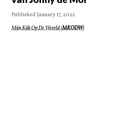
Published
January 17, 2022
Mijn Kijk Op De Wereld
(
MKODW
)