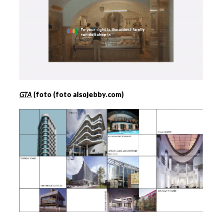
GTA
(foto (foto alsojebby.com)