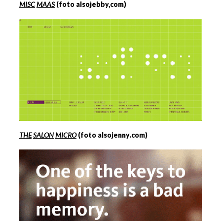
MISC
MAAS
(foto alsojebby,com)
THE
SALON
MICRO
(foto alsojenny.com)