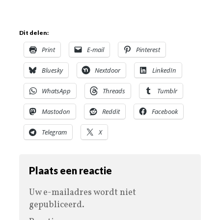
Dit delen:
Print
E-mail
Pinterest
Bluesky
Nextdoor
LinkedIn
WhatsApp
Threads
Tumblr
Mastodon
Reddit
Facebook
Telegram
X
Plaats een reactie
Uw e-mailadres wordt niet
gepubliceerd.