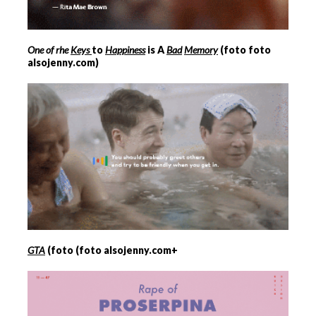
One of rhe
Keys
to
Happiness
is
A
Bad
Memory
(foto foto
alsojenny.com)
GTA
(foto (foto alsojenny.com+