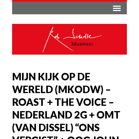
MIJN KIJK OP DE
WERELD (MKODW) –
ROAST + THE VOICE –
NEDERLAND 2G + OMT
(VAN DISSEL) “ONS