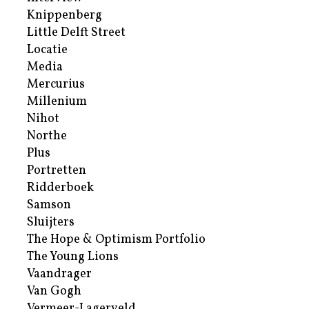
Knippenberg
Little Delft Street
Locatie
Media
Mercurius
Millenium
Nihot
Northe
Plus
Portretten
Ridderboek
Samson
Sluijters
The Hope & Optimism Portfolio
The Young Lions
Vaandrager
Van Gogh
Vermeer-Lagerveld