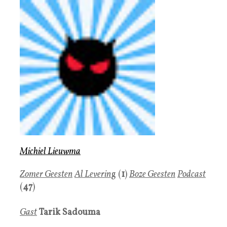
Michiel Lieuwma
Zomer Geesten
Al Leverin
g (
1
)
Boze Geesten
Podcast
(
47
)
Gast
Tarik Sadouma