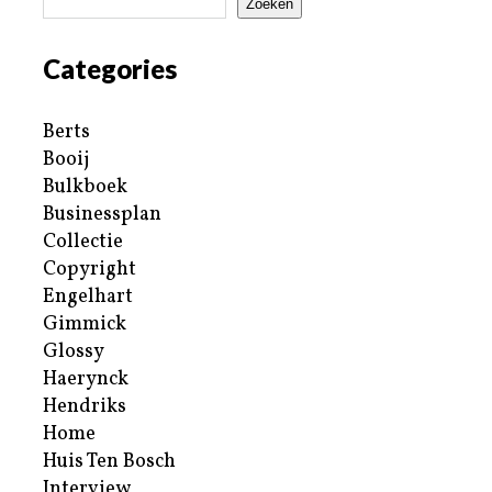
Zoeken
Categories
Berts
Booij
Bulkboek
Businessplan
Collectie
Copyright
Engelhart
Gimmick
Glossy
Haerynck
Hendriks
Home
Huis Ten Bosch
Interview