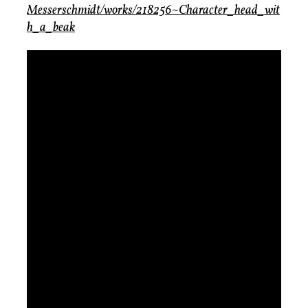
Messerschmidt/works/218256~Character_head_wit
h_a_beak