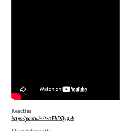
Reacties
https://youtu.be/1-0EbDBy9vk