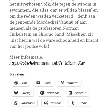
het uitverkoren volk, die tegen de stroom in
zwommen, die alles ‘omver wilden blazen’ en
om die reden werden verketterd – denk aan
de genoemde Mordechai Vanunu of aan
mensen als de professoren Norman
Finkelstein en Shlomo Sand. Misschien zit
juist hierin wel de ware schoonheid en kracht
van het Joodse volk!
Meer informatie:
https://robscholtemuseum.nl/?s=Micha+Kat
Dit delen:
Print
E-mail
Pinterest
Bluesky
Nextdoor
LinkedIn
WhatsApp
Threads
Tumblr