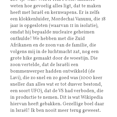
weten hoe gevoelig alles ligt, dat te maken
heeft met Israël en kernwapens. Er is zelfs
een klokkenluider, Mordechai Vanunu, die 18
jaar is opgesloten (waarvan 11 in isolatie),
omdat hij bepaalde nucleaire geheimen
onthulde! We hebben met die Zuid
Afrikanen en de zoon van de familie, die
volgens mij in de luchtmacht zat, nog een
grote hike gemaakt door de woestijn. Die
zoon vertelde, dat de Israëli een
bommenwerper hadden ontwikkeld (de
Lavi), die zo snel en zo goed was (1000 keer
sneller dan alles wat er tot dusver bestond,
een soort UFO), dat de VS had verboden, die
in productie te nemen. Dit is wat Wikipedia
hiervan heeft gebakken. Gezellige boel daar
in Israël! Ik ben nooit meer terug geweest.