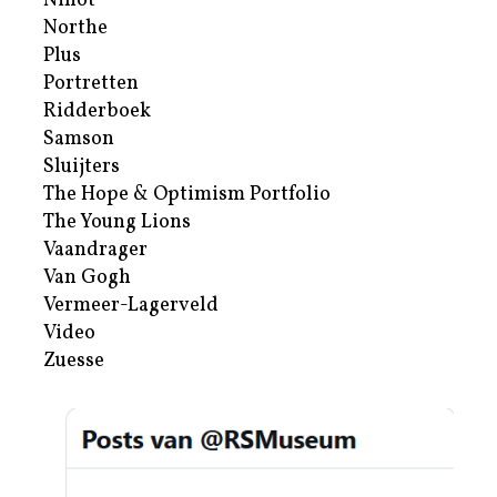
Nihot
Northe
Plus
Portretten
Ridderboek
Samson
Sluijters
The Hope & Optimism Portfolio
The Young Lions
Vaandrager
Van Gogh
Vermeer-Lagerveld
Video
Zuesse