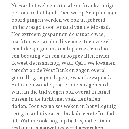
Nu was het wel een cruciale en krankzinnige
periode in het land. Toen we op Schiphol aan
boord gingen werden we ook uitgebreid
ondervraagd door iemand van de Mossad.
Hoe extreem gespannen de situatie was,
maakten we aan den lijve mee, toen we zelf
een hike gingen maken bij Jeruzalem door
een bedding van een drooggevallen rivier –
ik weet de naam nog, Wadi Qelt. We kwamen
terecht op de West Bank en zagen overal
guerrilla groepen lopen, zwaar bewapend.
Het is een wonder, dat er niets is gebeurd,
want in die tijd vlogen ook overal in Israël
bussen in de lucht met vaak tientallen
doden. Toen we na zes weken in het vliegtuig
terug naar huis zaten, brak de eerste Intifada
uit. Wat me ook nog bijstaat is, dat er in de
restaurants nauwelijks werd gesproken,