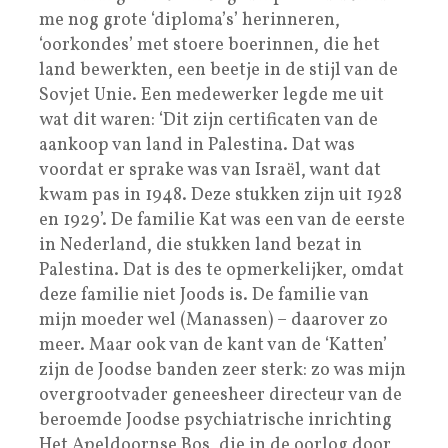
me nog grote ‘diploma’s’ herinneren,
‘oorkondes’ met stoere boerinnen, die het
land bewerkten, een beetje in de stijl van de
Sovjet Unie. Een medewerker legde me uit
wat dit waren: ‘Dit zijn certificaten van de
aankoop van land in Palestina. Dat was
voordat er sprake was van Israël, want dat
kwam pas in 1948. Deze stukken zijn uit 1928
en 1929’. De familie Kat was een van de eerste
in Nederland, die stukken land bezat in
Palestina. Dat is des te opmerkelijker, omdat
deze familie niet Joods is. De familie van
mijn moeder wel (Manassen) – daarover zo
meer. Maar ook van de kant van de ‘Katten’
zijn de Joodse banden zeer sterk: zo was mijn
overgrootvader geneesheer directeur van de
beroemde Joodse psychiatrische inrichting
Het Apeldoornse Bos, die in de oorlog door