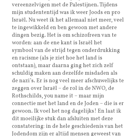
vereenzelvigen met de Palestijnen. Tijdens
mijn studententijd was ik weer Joods en pro
Israël. Nu weet ik het allemaal niet meer, veel
te ingewikkeld en ben gewoon met andere
dingen bezig. Het is om schizofreen van te
worden: aan de ene kant is Israël het
symbool van de strijd tegen onderdrukking
en racisme (als je ziet hoe het land is
ontstaan), maar daarna ging het zich zelf
schuldig maken aan dezelfde misdaden als
de nazi’s. Er is nog veel meer afschuwelijks te
zeggen over Israël – de rol in de NWO, de
Rothschilds, you name it – maar mijn
connectie met het land en de Joden – die is er
gewoon. Ik voel het nog dagelijks! En laat ik
dit moeilijke stuk dan afsluiten met deze
constatering: in de hele geschiedenis van het
Jodendom zijn er altijd mensen geweest van