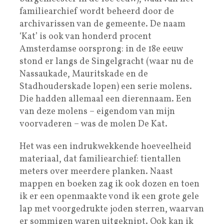
familiearchief wordt beheerd door de
archivarissen van de gemeente. De naam
‘Kat’ is ook van honderd procent
Amsterdamse oorsprong: in de 18e eeuw
stond er langs de Singelgracht (waar nu de
Nassaukade, Mauritskade en de
Stadhouderskade lopen) een serie molens.
Die hadden allemaal een dierennaam. Een
van deze molens – eigendom van mijn
voorvaderen – was de molen De Kat.
Het was een indrukwekkende hoeveelheid
materiaal, dat familiearchief: tientallen
meters over meerdere planken. Naast
mappen en boeken zag ik ook dozen en toen
ik er een openmaakte vond ik een grote gele
lap met voorgedrukte joden sterren, waarvan
er sommigen waren uitgeknipt. Ook kan ik