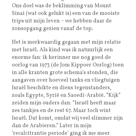
Ons doel was de beklimming van Mount
Sinai (wat ook gelukt is) een van de mooiste
trips uit mijn leven – we hebben daar de
zonsopgang gezien vanaf de top.
Het is merkwaardig gegaan met mijn relatie
met Israël. Als kind was ik natuurlijk een
enorme fan: ik herinner me nog goed de
oorlog van 1973 (de Jom Kippoer Oorlog) toen
in alle kranten grote schema’s stonden, die
aangaven over hoeveel tanks en vliegtuigen
Israël beschikte en diens tegenstanders,
zoals Egypte, Syrië en Saoedi-Arabië. “Kijk”
zeiden mijn ouders dan: “Israël heeft maar
zes tankjes en de rest 67. Maar toch wint
Israël. Dat komt, omdat wij veel slimmer zijn
dan de Arabieren.” Later in mijn
‘recalcitrantie periode’ ging ik me meer