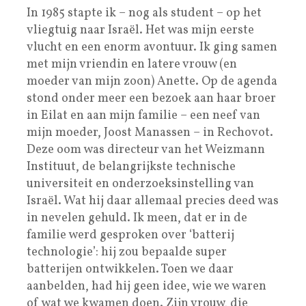
In 1985 stapte ik – nog als student – op het
vliegtuig naar Israël. Het was mijn eerste
vlucht en een enorm avontuur. Ik ging samen
met mijn vriendin en latere vrouw (en
moeder van mijn zoon) Anette. Op de agenda
stond onder meer een bezoek aan haar broer
in Eilat en aan mijn familie – een neef van
mijn moeder, Joost Manassen – in Rechovot.
Deze oom was directeur van het Weizmann
Instituut, de belangrijkste technische
universiteit en onderzoeksinstelling van
Israël. Wat hij daar allemaal precies deed was
in nevelen gehuld. Ik meen, dat er in de
familie werd gesproken over ‘batterij
technologie’: hij zou bepaalde super
batterijen ontwikkelen. Toen we daar
aanbelden, had hij geen idee, wie we waren
of wat we kwamen doen. Zijn vrouw, die