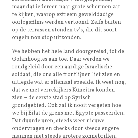
maar dat iedereen naar grote schermen zat
te kijken, waarop extreem gewelddadige
oorlogsfilms werden vertoond. Zelfs buiten
op de terrassen stonden tv’s, die dit soort
ongein non stop uitzonden.
We hebben het hele land doorgereisd, tot de
Golanhoogtes aan toe. Daar werden we
rondgeleid door een aardige Israëlische
soldaat, die ons alle frontlijnen liet zien en
uitlegde wat er allemaal speelde. Ik weet nog,
dat we met verrekijkers Kuneitra konden
zien – de eerste stad op Syrisch
grondgebied. Ook zal ik nooit vergeten hoe
we bij Eilat de grens met Egypte passeerden.
Dat duurde uren, steeds weer nieuwe
ondervragen en checks door steeds engere
mannen met steeds grotere zonnebrillen.