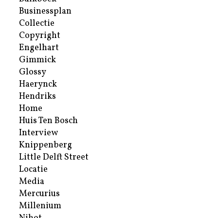
Businessplan
Collectie
Copyright
Engelhart
Gimmick
Glossy
Haerynck
Hendriks
Home
Huis Ten Bosch
Interview
Knippenberg
Little Delft Street
Locatie
Media
Mercurius
Millenium