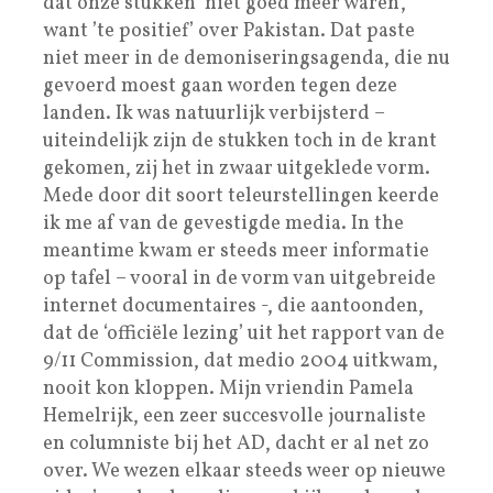
dat onze stukken ‘niet goed meer waren’,
want ’te positief’ over Pakistan. Dat paste
niet meer in de demoniseringsagenda, die nu
gevoerd moest gaan worden tegen deze
landen. Ik was natuurlijk verbijsterd –
uiteindelijk zijn de stukken toch in de krant
gekomen, zij het in zwaar uitgeklede vorm.
Mede door dit soort teleurstellingen keerde
ik me af van de gevestigde media. In the
meantime kwam er steeds meer informatie
op tafel – vooral in de vorm van uitgebreide
internet documentaires -, die aantoonden,
dat de ‘officiële lezing’ uit het rapport van de
9/11 Commission, dat medio 2004 uitkwam,
nooit kon kloppen. Mijn vriendin Pamela
Hemelrijk, een zeer succesvolle journaliste
en columniste bij het AD, dacht er al net zo
over. We wezen elkaar steeds weer op nieuwe