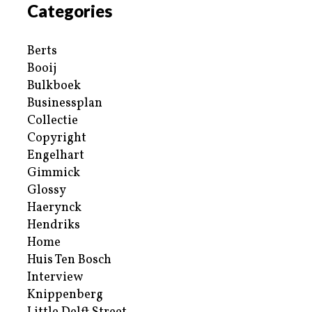
Categories
Berts
Booij
Bulkboek
Businessplan
Collectie
Copyright
Engelhart
Gimmick
Glossy
Haerynck
Hendriks
Home
Huis Ten Bosch
Interview
Knippenberg