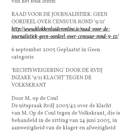
van het stuk lezen:
RAAD VOOR DE JOURNALISTIEK: GEEN
OORDEEL OVER CENSUUR ROND ‘9/11’
http://www.klokkenluideronline.is/raad-voor-de-
journalistiek-geen-oordeel-over-censuur-rond-9-11/
6 september 2005 Geplaatst in Geen
categorie
‘RECHTSWEIGERING’ DOOR DE RVDJ
INZAKE ‘9/11 KLACHT’ TEGEN DE
VOLKSKRANT
Door M. op de Coul
De uitspraak RvdJ 2005/42 over de klacht
van M. Op de Coul tegen de Volkskrant, die is
behandeld in de zitting van 24 juni 2005, in
aanwezigheid van de klager en afwezigheid