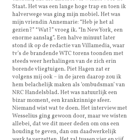
Staat. Het was een lange hoge trap en toen ik
halverwege was ging mijn mobiel. Het was
mijn vriendin Annemarie: “Heb je het al
gezien?” “Wat?” vroeg ik. “In New York, een
enorme aanslag”. Een halve minuut later
stond ik op de redactie van Villamedia, waar
tv’s de brandende WTC torens toonden met
steeds weer herhalingen van de zich erin
borende vliegtuigen. Piet Hagen zat er
volgens mij ook – in de jaren daarop zou ik
hem belachelijk maken als ‘ombudsman’ van
NRC Handelsblad. Het was natuurlijk een
bizar moment, een krankzinnige sfeer.
Niemand wist wat te doen. Het interview met
Wesselius ging gewoon door, maar we wisten
allebei, dat we dit meer deden om ons een
houding te geven, dan om daadwerkelijk
werk te verzetten. Het zal tussen vier en vijf