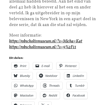
allemaal hadden beleefd. Aan het eind van
deel 42 heb ik hierover al het een en ander
verteld. Ik ga uitgebreider in op mijn
belevenissen in New York in een apart deel in
deze serie, dat ik aan die stad zal wijden.
Meer informatie:
https://robscholtemuseum.nl/?s=Micha+Kat
https://robscholtemuseum.nl/?s=9%2F11
Dit delen:
Print
E-mail
Pinterest
Bluesky
Nextdoor
LinkedIn
WhatsApp
Threads
Tumblr
Mastodon
Reddit
Facebook