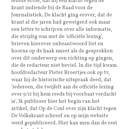
leidde ertoe, dat hij een klacht tegen de
krant indiende bij de Raad voor de
Journalistiek. De klacht ging erover, dat de
krant al die jaren had geweigerd ook maar
een letter te schrijven over alle informatie,
die strijdig was met de ‘officiële lezing’,
brieven hierover onbeantwoord liet en
hoorns op de haak smeet als de gesprekken
over dit onderwerp een richting op gingen,
die de redacteur niet beviel. In die tijd kwam
hoofdredacteur Pieter Broertjes ook op tv,
waar hij de historische uitspraak deed, dat
‘iedereen, die twijfelt aan de officiële lezing
over 9/11 bij hem reeds bij voorbaat verdacht
is’. Ik publiceer hier het begin van het
artikel, dat Op de Coul over zijn klacht tegen
De Volkskrant schreef en op mijn website
werd gepubliceerd. Hier kan men dan de rest