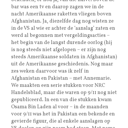
bar was een tv en daarop zagen we in de
nacht Amerikaanse raketten vliegen boven
Afghanistan. Ja, diezelfde dag nog wisten ze
in de VS al wie er achter de ‘aanslag’ zaten en
werd al begonnen met vergeldingsacties –
het begin van de langst durende oorlog (hij
is nog steeds niet afgelopen – er zijn nog
steeds Amerikaanse soldaten in Afghanistan)
uit de Amerikaanse geschiedenis. Nog maar
zes weken daarvoor was ik zelf in
Afghanistan en Pakistan – met Annemarie.
We maakten een serie stukken voor NRC
Handelsblad, maar die waren op 9/11 nog niet
gepubliceerd. In een van die stukken kwam
Osama Bin Laden al voor – in de maanden
voor 9/11 was het in Pakistan een bekende en
gevierde figuur, die al enkele aanslagen op