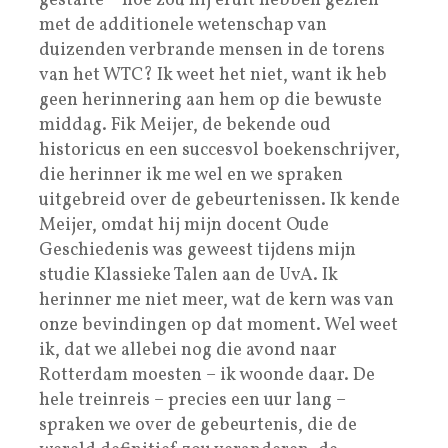
gestalte – hoe zou hij eruit hebben gezien
met de additionele wetenschap van
duizenden verbrande mensen in de torens
van het WTC? Ik weet het niet, want ik heb
geen herinnering aan hem op die bewuste
middag. Fik Meijer, de bekende oud
historicus en een succesvol boekenschrijver,
die herinner ik me wel en we spraken
uitgebreid over de gebeurtenissen. Ik kende
Meijer, omdat hij mijn docent Oude
Geschiedenis was geweest tijdens mijn
studie Klassieke Talen aan de UvA. Ik
herinner me niet meer, wat de kern was van
onze bevindingen op dat moment. Wel weet
ik, dat we allebei nog die avond naar
Rotterdam moesten – ik woonde daar. De
hele treinreis – precies een uur lang –
spraken we over de gebeurtenis, die de