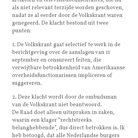
artikelen en televisiedocumentaires, die nu
als niet relevant terzijde worden geschoven,
nadat ze al eerder door de Volkskrant waren
genegeerd. De klacht bestond uit twee
punten:
1. De Volkskrant gaat selectief te werk in de
berichtgeving over de aanslagen van 11
september en censureert feiten, die
verwijtbare betrokkenheid van Amerikaanse
overheidsfunctionarissen impliceren of
suggereren.
2. Deze klacht wordt door de ombudsman
van de Volkskrant niet beantwoord.
De Raad doet alleen uitspraken in zaken,
waarin een klager “rechtstreeks
belanghebbende”, dus direct betrokken is. Ik
heb betoogd, dat alle Nederlandse burgers