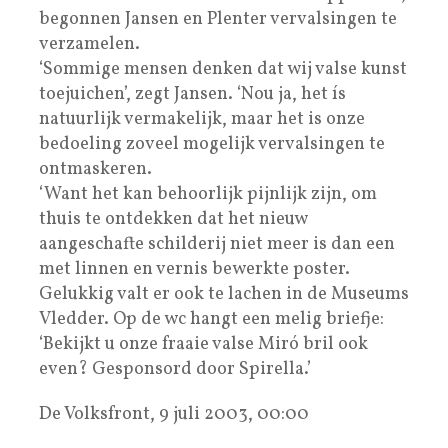
begonnen Jansen en Plenter vervalsingen te
verzamelen.
‘Sommige mensen denken dat wij valse kunst
toejuichen’, zegt Jansen. ‘Nou ja, het ís
natuurlijk vermakelijk, maar het is onze
bedoeling zoveel mogelijk vervalsingen te
ontmaskeren.
‘Want het kan behoorlijk pijnlijk zijn, om
thuis te ontdekken dat het nieuw
aangeschafte schilderij niet meer is dan een
met linnen en vernis bewerkte poster.
Gelukkig valt er ook te lachen in de Museums
Vledder. Op de wc hangt een melig briefje:
‘Bekijkt u onze fraaie valse Miró bril ook
even? Gesponsord door Spirella.’
De Volksfront, 9 juli 2003, 00:00