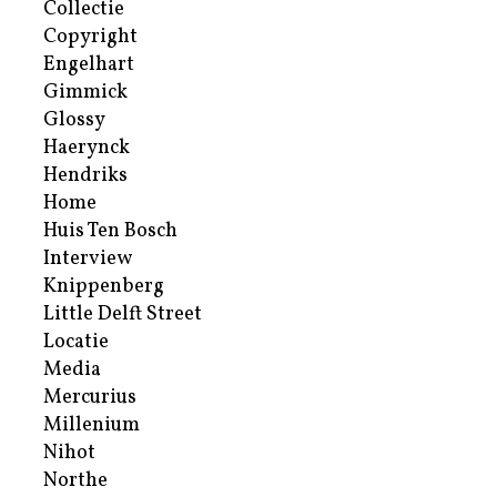
Collectie
Copyright
Engelhart
Gimmick
Glossy
Haerynck
Hendriks
Home
Huis Ten Bosch
Interview
Knippenberg
Little Delft Street
Locatie
Media
Mercurius
Millenium
Nihot
Northe