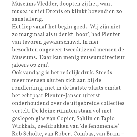
Museums Vledder, doopten zij het, want
musea is niet Drents en klinkt bovendien zo
aanstellerig.
Het liep vanaf het begin goed. ‘Wij zijn niet
zo marginaal als u denkt, hoor’, had Plenter
van tevoren gewaarschuwd. In mei
bezochten ongeveer tweeduizend mensen de
Museums. ‘Daar kan menig museumdirecteur
jaloers op zijn’.
Ook vandaag is het redelijk druk. Steeds
meer mensen sluiten zich aan bij de
rondleiding, niet in de laatste plaats omdat
het echtpaar Plenter-Jansen uiterst
onderhoudend over de uitgebreide collecties
vertelt. De kleine ruimten staan vol met
geslepen glas van Copier, Sahlin en Tapio
Wirkkala, zeefdrukken van ‘de fenomenale’
Rob Scholte, van Robert Combas, van Bram –