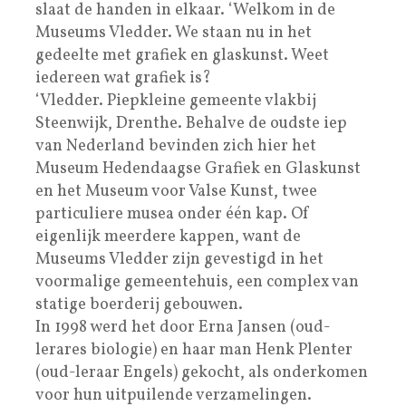
slaat de handen in elkaar. ‘Welkom in de
Museums Vledder. We staan nu in het
gedeelte met grafiek en glaskunst. Weet
iedereen wat grafiek is?
‘Vledder. Piepkleine gemeente vlakbij
Steenwijk, Drenthe. Behalve de oudste iep
van Nederland bevinden zich hier het
Museum Hedendaagse Grafiek en Glaskunst
en het Museum voor Valse Kunst, twee
particuliere musea onder één kap. Of
eigenlijk meerdere kappen, want de
Museums Vledder zijn gevestigd in het
voormalige gemeentehuis, een complex van
statige boerderij gebouwen.
In 1998 werd het door Erna Jansen (oud-
lerares biologie) en haar man Henk Plenter
(oud-leraar Engels) gekocht, als onderkomen
voor hun uitpuilende verzamelingen.