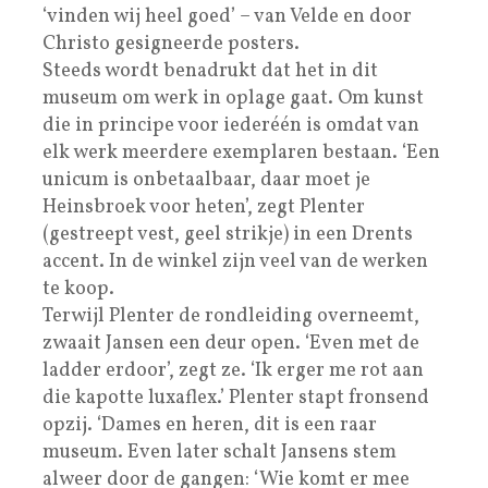
‘vinden wij heel goed’ – van Velde en door
Christo gesigneerde posters.
Steeds wordt benadrukt dat het in dit
museum om werk in oplage gaat. Om kunst
die in principe voor iederéén is omdat van
elk werk meerdere exemplaren bestaan. ‘Een
unicum is onbetaalbaar, daar moet je
Heinsbroek voor heten’, zegt Plenter
(gestreept vest, geel strikje) in een Drents
accent. In de winkel zijn veel van de werken
te koop.
Terwijl Plenter de rondleiding overneemt,
zwaait Jansen een deur open. ‘Even met de
ladder erdoor’, zegt ze. ‘Ik erger me rot aan
die kapotte luxaflex.’ Plenter stapt fronsend
opzij. ‘Dames en heren, dit is een raar
museum. Even later schalt Jansens stem
alweer door de gangen: ‘Wie komt er mee