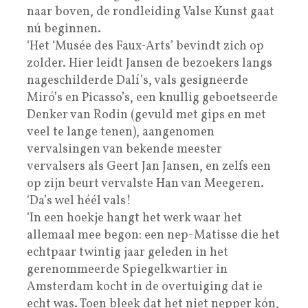
naar boven, de rondleiding Valse Kunst gaat
nú beginnen.
‘Het ‘Musée des Faux-Arts’ bevindt zich op
zolder. Hier leidt Jansen de bezoekers langs
nageschilderde Dalí’s, vals gesigneerde
Miró’s en Picasso’s, een knullig geboetseerde
Denker van Rodin (gevuld met gips en met
veel te lange tenen), aangenomen
vervalsingen van bekende meester
vervalsers als Geert Jan Jansen, en zelfs een
op zijn beurt vervalste Han van Meegeren.
‘Da’s wel héél vals!
‘In een hoekje hangt het werk waar het
allemaal mee begon: een nep-Matisse die het
echtpaar twintig jaar geleden in het
gerenommeerde Spiegelkwartier in
Amsterdam kocht in de overtuiging dat ie
echt was. Toen bleek dat het niet nepper kón,