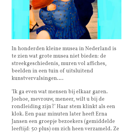
In honderden kleine musea in Nederland is
te zien wat grote musea niet bieden: de
streekgeschiedenis, muren vol affiches,
beelden in een tuin of uitsluitend
kunstvervalsingen….
‘Ik ga even wat mensen bij elkaar garen.
Joehoe, mevrouw, meneer, wilt u bij de
rondleiding zijn?’ Haar stem klinkt als een
klok. Een paar minuten later heeft Erna
Jansen een groepje bezoekers (gemiddelde
leeftijd: 50 plus) om zich heen verzameld. Ze