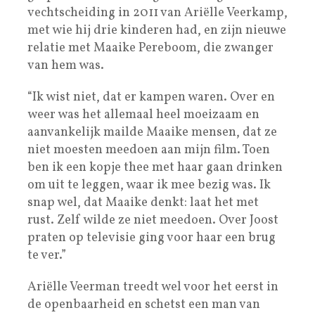
vechtscheiding in 2011 van Ariëlle Veerkamp,
met wie hij drie kinderen had, en zijn nieuwe
relatie met Maaike Pereboom, die zwanger
van hem was.
“Ik wist niet, dat er kampen waren. Over en
weer was het allemaal heel moeizaam en
aanvankelijk mailde Maaike mensen, dat ze
niet moesten meedoen aan mijn film. Toen
ben ik een kopje thee met haar gaan drinken
om uit te leggen, waar ik mee bezig was. Ik
snap wel, dat Maaike denkt: laat het met
rust. Zelf wilde ze niet meedoen. Over Joost
praten op televisie ging voor haar een brug
te ver.”
Ariëlle Veerman treedt wel voor het eerst in
de openbaarheid en schetst een man van