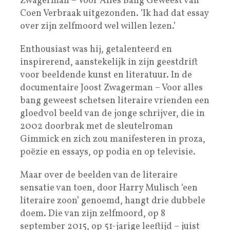
Zwagerman – Voor Alles Bang Geweest van
Coen Verbraak uitgezonden. ‘Ik had dat essay
over zijn zelfmoord wel willen lezen.’
Enthousiast was hij, getalenteerd en
inspirerend, aanstekelijk in zijn geestdrift
voor beeldende kunst en ­literatuur. In de
documentaire Joost Zwagerman – Voor alles
bang geweest schetsen literaire vrienden een
gloedvol beeld van de jonge schrijver, die in
2002 doorbrak met de sleutelroman
Gimmick en zich zou manifesteren in proza,
poëzie en ­essays, op podia en op televisie.
Maar over de beelden van de literaire
sensatie van toen, door Harry Mulisch ‘een
literaire zoon’ genoemd, hangt drie dubbele
doem. Die van zijn zelfmoord, op 8
september 2015, op 51-jarige leeftijd – juist