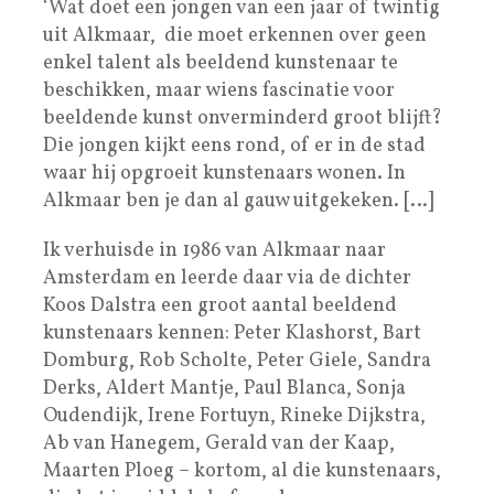
‘Wat doet een jongen van een jaar of twintig
uit Alkmaar, die moet erkennen over geen
enkel talent als beeldend kunstenaar te
beschikken, maar wiens fascinatie voor
beeldende kunst onverminderd groot blijft?
Die jongen kijkt eens rond, of er in de stad
waar hij opgroeit kunstenaars wonen. In
Alkmaar ben je dan al gauw uitgekeken. […]
Ik verhuisde in 1986 van Alkmaar naar
Amsterdam en leerde daar via de dichter
Koos Dalstra een groot aantal beeldend
kunstenaars kennen: Peter Klashorst, Bart
Domburg, Rob Scholte, Peter Giele, Sandra
Derks, Aldert Mantje, Paul Blanca, Sonja
Oudendijk, Irene Fortuyn, Rineke Dijkstra,
Ab van Hanegem, Gerald van der Kaap,
Maarten Ploeg – kortom, al die kunstenaars,