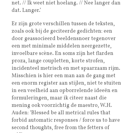
net. // Ik weet niet hoelang. // Nee langer dan
dat. Langer.’
Er zijn grote verschillen tussen de teksten,
zoals ook bij de geciteerde gedichten: een
door geassocieerd beeldensnoer tegenover
een met minimale middelen neergezette,
invoelbare scène. En soms zijn het flarden
proza, lange coupletten, korte strofen,
incidenteel metrisch en met spaarzaam rijm.
Misschien is hier een man aan de gang met
een enorm register aan stijlen, niet te stuiten
in een veelheid aan opborrelende ideeën en
formuleringen, maar ik citeer naast die
mening ook voorzichtig de maestro, W.H.
Auden: ‘Blessed be all metrical rules that
forbid automatic responses / force us to have
second thoughts, free from the fetters of