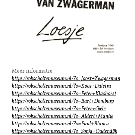
Meer informatie:
https://robscholtemuseum.nl/?s=Joost+Zwagerman
https://robscholtemuseum.nl/?s=Koos+Dalstra
https://robscholtemuseum.nl/?s=Peter+Klashorst
https://robscholtemuseum.nl/?s=Bart+Domburg
https://robscholtemuseum.nl/?s=Peter+Giele
https://robscholtemuseum.nl/?s=Aldert+Mantje
https://robscholtemuseum.nl/?s=Paul+Blanca
https://robscholtemuseum.nl/?s=Sonja+Oudendijk