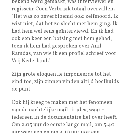
bekend werd gemaakt, was interviewer en
regisseur Coen Verbraak totaal overvallen.
“Het was zo onverbloemd ook: zelfmoord. Ik
wist niet, dat het zo slecht met hem ging. Ik
had hem wel eens geïnterviewd. En ik had
ook een keer een botsing met hem gehad,
toen ik hem had gesproken over Anil
Ramdas, van wie ik een profiel schreef voor
Vrij Nederland.”
Zijn grote eloquentie imponeerde tot het
eind toe, zijn zinnen vinden altijd heelhuids
de punt
Ook hij kreeg te maken met het fenomeen
van de nachtelijke mail tirades, waar ­
iedereen in de documentaire het over heeft.
Om 2.03 uur de eerste lange mail, om 3.40
uur weer een en om 4.10 uur nog een.