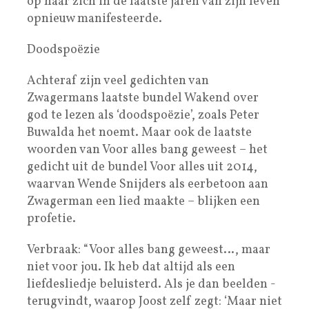
op haar zich in de laatste jaren van zijn leven
opnieuw manifesteerde.
Doodspoëzie
Achteraf zijn veel gedichten van
Zwagermans laatste bundel Wakend over
god te lezen als ‘doodspoëzie’, zoals Peter
Buwalda het noemt. Maar ook de laatste
woorden van Voor alles bang geweest – het
gedicht uit de bundel Voor alles uit 2014,
waarvan Wende Snijders als eerbetoon aan
Zwagerman een lied maakte – blijken een
profetie.
Verbraak: “Voor alles bang geweest…, maar
niet voor jou. Ik heb dat altijd als een
liefdesliedje beluisterd. Als je dan beelden ­
terugvindt, waarop Joost zelf zegt: ‘Maar niet