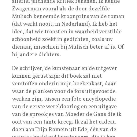
allerlei juichende kritiek rekenen. Ik kende
Zwagerman vooral als de door dezelfde
Mulisch benoemde kroonprins van de roman
(dat werkt nooit, in Nederland). Ik heb het
idee, dat wie troost en in waarheid verstilde
schoonheid zoekt in gedichten, zoals uw
dienaar, misschien bij Mulisch beter af is. Of
bij andere dichters.
De schrijver, de kunstenaar en de uitgever
kunnen gerust zijn: dit boek zal niet
verstoffen onderin mijn boekenkast, daar
waar de planken voor de fors uitgevoerde
werken zijn, tussen een foto encyclopedie
van de eerste wereldoorlog en een uitgave
van de sprookjes van Moeder de Gans die ik
ooit van een tante kreeg. Ik zal het cadeau
doen aan Trijn Romein uit Ede, één van de