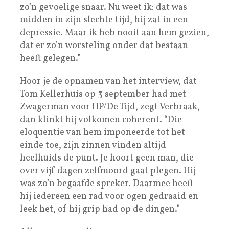
zo’n ­gevoelige snaar. Nu weet ik: dat was
midden in zijn slechte tijd, hij zat in een
depressie. Maar ik heb nooit aan hem gezien,
dat er zo’n worsteling onder dat bestaan
heeft gelegen.”
Hoor je de opnamen van het interview, dat
Tom Kellerhuis op 3 september had met
Zwagerman voor HP/De Tijd, zegt Verbraak,
dan klinkt hij volkomen coherent. “Die
eloquentie van hem imponeerde tot het
einde toe, zijn zinnen vinden altijd
heelhuids de punt. Je hoort geen man, die
over vijf dagen zelfmoord gaat plegen. Hij
was zo’n begaafde spreker. Daarmee heeft
hij ­iedereen een rad voor ogen gedraaid en
leek het, of hij grip had op de dingen.”