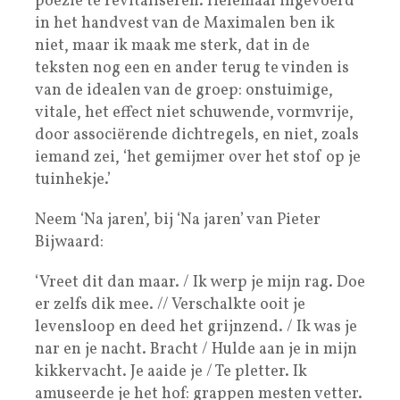
poëzie te revitaliseren. Helemaal ingevoerd
in het handvest van de Maximalen ben ik
niet, maar ik maak me sterk, dat in de
teksten nog een en ander terug te vinden is
van de idealen van de groep: onstuimige,
vitale, het effect niet schuwende, vormvrije,
door associërende dichtregels, en niet, zoals
iemand zei, ‘het gemijmer over het stof op je
tuinhekje.’
Neem ‘Na jaren’, bij ‘Na jaren’ van Pieter
Bijwaard:
‘Vreet dit dan maar. / Ik werp je mijn rag. Doe
er zelfs dik mee. // Verschalkte ooit je
levensloop en deed het grijnzend. / Ik was je
nar en je nacht. Bracht / Hulde aan je in mijn
kikkervacht. Je aaide je / Te pletter. Ik
amuseerde je het hof: grappen mesten vetter.