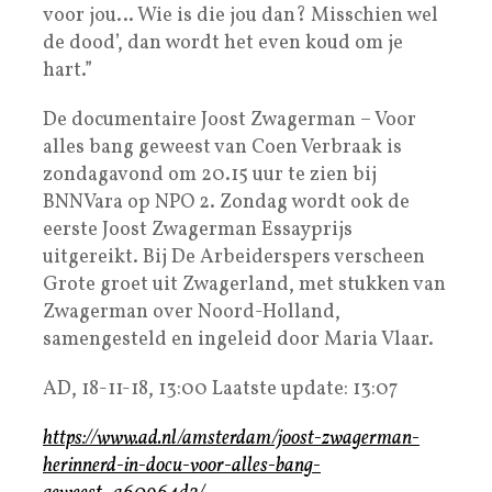
voor jou… Wie is die jou dan? Misschien wel
de dood’, dan wordt het even koud om je
hart.”
De documentaire Joost Zwagerman – Voor
alles bang geweest van Coen Verbraak is
zondagavond om 20.15 uur te zien bij
BNNVara op NPO 2. Zondag wordt ook de
eerste Joost Zwagerman Essayprijs
uitgereikt. Bij De Arbeiderspers verscheen
Grote groet uit Zwagerland, met stukken van
Zwagerman over Noord-Holland,
samengesteld en ingeleid door Maria Vlaar.
AD, 18-11-18, 13:00 Laatste update: 13:07
https://www.ad.nl/amsterdam/joost-zwagerman-
herinnerd-in-docu-voor-alles-bang-