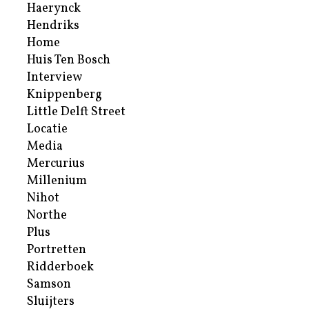
Haerynck
Hendriks
Home
Huis Ten Bosch
Interview
Knippenberg
Little Delft Street
Locatie
Media
Mercurius
Millenium
Nihot
Northe
Plus
Portretten
Ridderboek
Samson
Sluijters