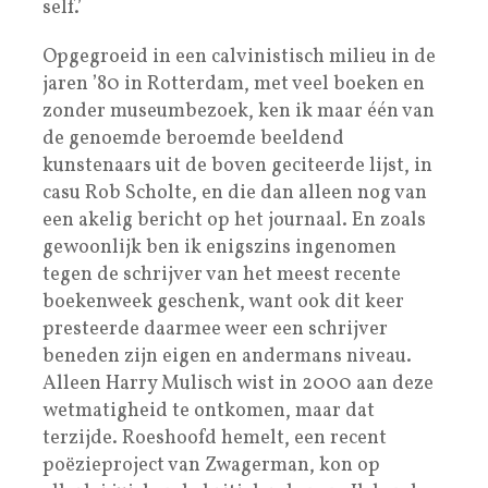
self.’
Opgegroeid in een calvinistisch milieu in de
jaren ’80 in Rotterdam, met veel boeken en
zonder museumbezoek, ken ik maar één van
de genoemde beroemde beeldend
kunstenaars uit de boven geciteerde lijst, in
casu Rob Scholte, en die dan alleen nog van
een akelig bericht op het journaal. En zoals
gewoonlijk ben ik enigszins ingenomen
tegen de schrijver van het meest recente
boekenweek geschenk, want ook dit keer
presteerde daarmee weer een schrijver
beneden zijn eigen en andermans niveau.
Alleen Harry Mulisch wist in 2000 aan deze
wetmatigheid te ontkomen, maar dat
terzijde. Roeshoofd hemelt, een recent
poëzieproject van Zwagerman, kon op