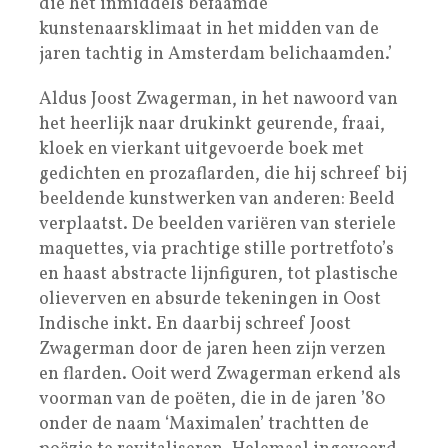
die het inmiddels befaamde
kunstenaarsklimaat in het midden van de
jaren tachtig in Amsterdam belichaamden.’
Aldus Joost Zwagerman, in het nawoord van
het heerlijk naar drukinkt geurende, fraai,
kloek en vierkant uitgevoerde boek met
gedichten en prozaflarden, die hij schreef bij
beeldende kunstwerken van anderen: Beeld
verplaatst. De beelden variëren van steriele
maquettes, via prachtige stille portretfoto’s
en haast abstracte lijnfiguren, tot plastische
olieverven en absurde tekeningen in Oost
Indische inkt. En daarbij schreef Joost
Zwagerman door de jaren heen zijn verzen
en flarden. Ooit werd Zwagerman erkend als
voorman van de poëten, die in de jaren ’80
onder de naam ‘Maximalen’ trachtten de