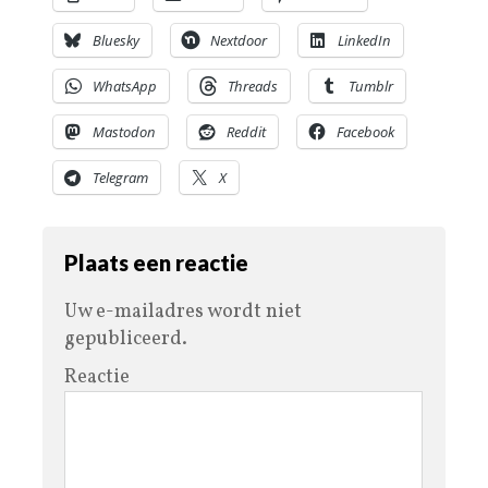
Bluesky
Nextdoor
LinkedIn
WhatsApp
Threads
Tumblr
Mastodon
Reddit
Facebook
Telegram
X
Plaats een reactie
Uw e-mailadres wordt niet
gepubliceerd.
Reactie