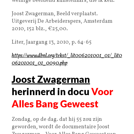
weinige beeldend kunstenaars, die ik ken.
Joost Zwagerman, Beeld verplaatst.
Uitgeverij De Arbeiderspers, Amsterdam
2010, 152 blz., €25,00.
Liter, Jaargang 13, 2010, p. 64-65
https://www.dbnl.org/tekst/_lit006201001_01/_lit0
06201001_01_0090.php
Joost Zwagerman
herinnerd in docu
Voor
Alles Bang Geweest
Zondag, op de dag. dat hij 55 zou zijn
geworden, wordt de documentaire Joost