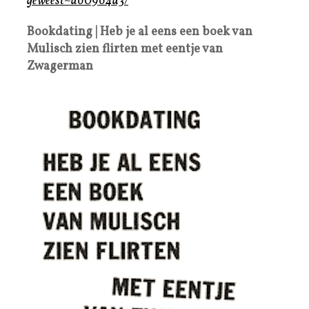
geweest~a60964d3/
Bookdating | Heb je al eens een boek van
Mulisch zien flirten met eentje van
Zwagerman