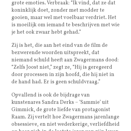
grote emoties. Verbraak: “Ik vind, dat ze dat
koninklijk doet, zonder met modder te
gooien, maar wel met voelbaar verdriet. Het
is moeilijk om iemand te beschrijven met wie
je het ook zwaar hebt gehad.”
Zij is het, die aan het eind van de film de
bezwerende woorden uitspreekt, dat
niemand schuld heeft aan Zwagermans dood:
“Zelfs Joost niet,” zegt ze, “Hij is geregeerd
door processen in zijn hoofd, die hij niet in
de hand had. Er is geen schuldvraag.”
Opvallend is ook de bijdrage van
kunstenares Sandra Derks – ‘Sammie’ uit
Gimmick, de grote liefde van protagonist
Raam. Zij vertelt hoe Zwagermans jarenlange
obsessieve, en niet wederkerige, verliefdheid