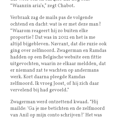
“Waanzin aria’s,” zegt Chabot.
Verbraak zag de mails pas de volgende
ochtend en dacht: wat is er met deze man?
“Waarom reageert hij zo buiten elke
proportie? Dat was in 2012 en het is me
altijd bijgebleven. Navrant, dat die ruzie ook
ging over zelfmoord. Zwagerman en Ramdas
hadden op een Belgische website een fittie
uitgevochten, waarin ze elkaar meldden, dat
er niemand zat te wachten op andermans
werk. Kort daarna pleegde Ramdas
zelfmoord. Ik vroeg Joost, of hij zich daar
vervelend bij had gevoeld.”
Zwagerman werd ontzettend kwaad. “Hij
mailde: ‘Ga je me betichten en de zelfmoord
van Anil op mijn conto schrijven?’ Het was