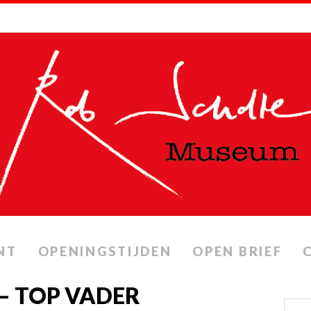
NT
OPENINGSTIJDEN
OPEN BRIEF
 – TOP VADER