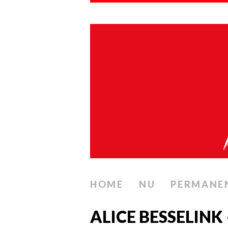
HOME
NU
PERMANE
ALICE BESSELINK