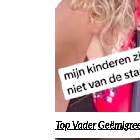
Top Vader
Geëmigre