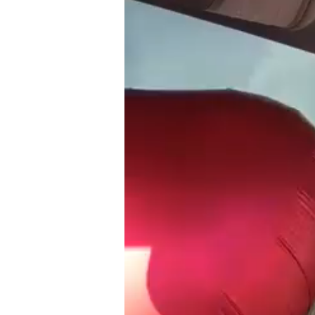
Videospeler