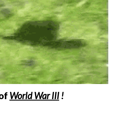
of
World War III
!