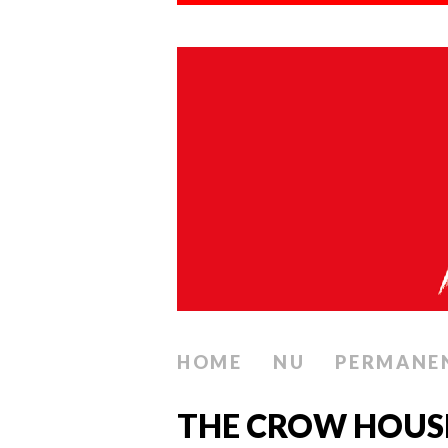
HOME
NU
PERMANE
THE CROW HOUSE