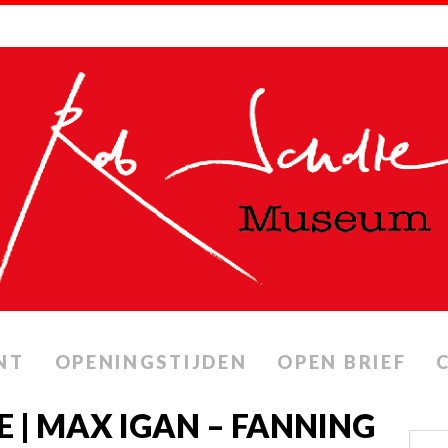
NT
OPENINGSTIJDEN
OPEN BRIEF
 | MAX IGAN – FANNING