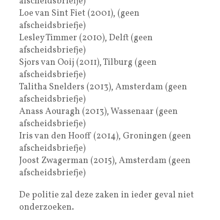
afscheidsbriefje)
Loe van Sint Fiet (2001), (geen
afscheidsbriefje)
Lesley Timmer (2010), Delft (geen
afscheidsbriefje)
Sjors van Ooij (2011), Tilburg (geen
afscheidsbriefje)
Talitha Snelders (2013), Amsterdam (geen
afscheidsbriefje)
Anass Aouragh (2013), Wassenaar (geen
afscheidsbriefje)
Iris van den Hooff (2014), Groningen (geen
afscheidsbriefje)
Joost Zwagerman (2015), Amsterdam (geen
afscheidsbriefje)
De politie zal deze zaken in ieder geval niet
onderzoeken.