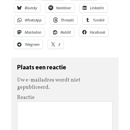
Bluesky
Nextdoor
LinkedIn
WhatsApp
Threads
Tumblr
Mastodon
Reddit
Facebook
Telegram
X
Plaats een reactie
Uw e-mailadres wordt niet
gepubliceerd.
Reactie