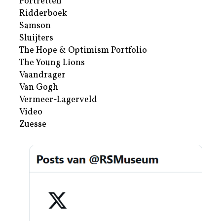
Portretten
Ridderboek
Samson
Sluijters
The Hope & Optimism Portfolio
The Young Lions
Vaandrager
Van Gogh
Vermeer-Lagerveld
Video
Zuesse