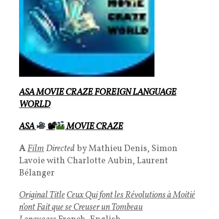
ASA MOVIE CRAZE FOREIGN LANGUAGE
WORLD
ASA
📽
MOVIE CRAZE
A
Film
Directed
by Mathieu Denis, Simon
Lavoie with Charlotte Aubin, Laurent
Bélanger
Original Title
Ceux Qui font les
Révolutions à Moitié
n’ont Fait que se Creuser un Tombeau