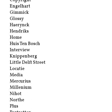
Copyright
Engelhart
Gimmick
Glossy
Haerynck
Hendriks
Home
Huis Ten Bosch
Interview
Knippenberg
Little Delft Street
Locatie
Media
Mercurius
Millenium
Nihot
Northe
Plus