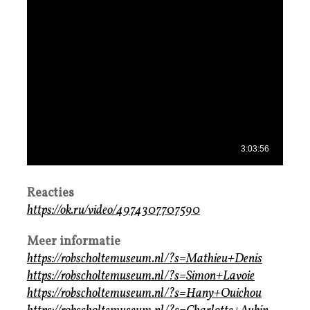
Reacties
https://ok.ru/video/4974307707590
Meer informatie
https://robscholtemuseum.nl/?s=Mathieu+Denis
https://robscholtemuseum.nl/?s=Simon+Lavoie
https://robscholtemuseum.nl/?s=Hany+Ouichou