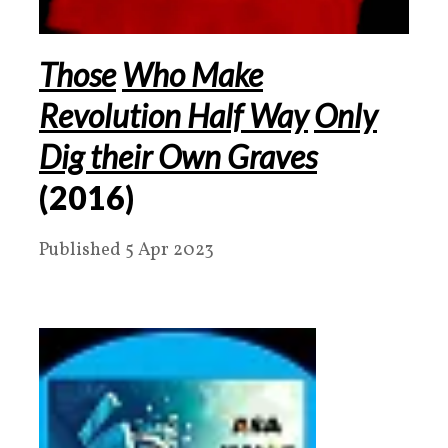
Those
Who Make
Revolution Half Way
Only
Dig their Own Graves
(
2016
)
Published 5 Apr 2023