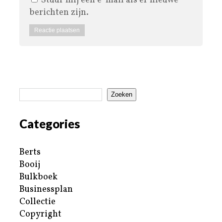
Stuur mij een e-mail als er nieuwe
berichten zijn.
Zoeken
Categories
Berts
Booij
Bulkboek
Businessplan
Collectie
Copyright