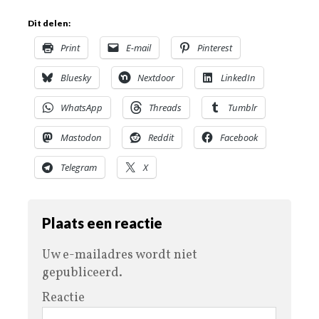
Dit delen:
Print
E-mail
Pinterest
Bluesky
Nextdoor
LinkedIn
WhatsApp
Threads
Tumblr
Mastodon
Reddit
Facebook
Telegram
X
Plaats een reactie
Uw e-mailadres wordt niet
gepubliceerd.
Reactie