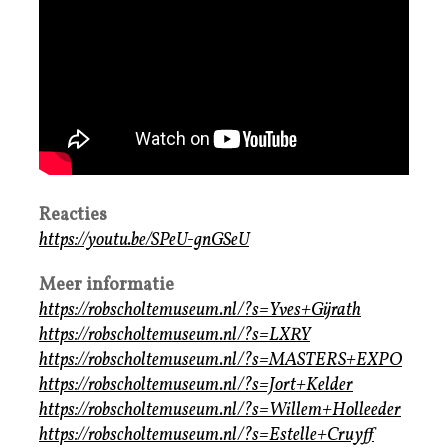
Reacties
https://youtu.be/SPeU-gnGSeU
Meer informatie
https://robscholtemuseum.nl/?s=Yves+Gijrath
https://robscholtemuseum.nl/?s=LXRY
https://robscholtemuseum.nl/?s=MASTERS+EXPO
https://robscholtemuseum.nl/?s=Jort+Kelder
https://robscholtemuseum.nl/?s=Willem+Holleeder
https://robscholtemuseum.nl/?s=Estelle+Cruyff