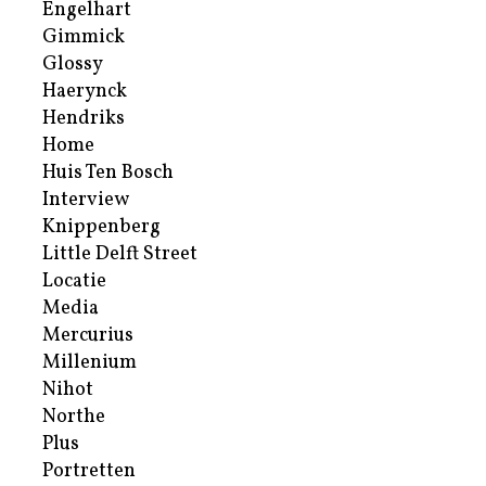
Engelhart
Gimmick
Glossy
Haerynck
Hendriks
Home
Huis Ten Bosch
Interview
Knippenberg
Little Delft Street
Locatie
Media
Mercurius
Millenium
Nihot
Northe
Plus
Portretten