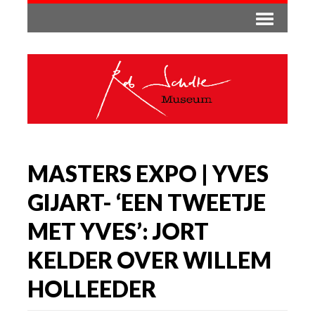
MASTERS EXPO | YVES
GIJART- ‘EEN TWEETJE
MET YVES’: JORT
KELDER OVER WILLEM
HOLLEEDER