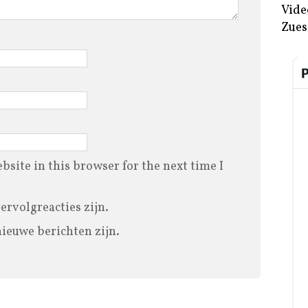
Vide
Zues
site in this browser for the next time I
vervolgreacties zijn.
nieuwe berichten zijn.