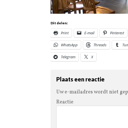
Dit delen:
Print
E-mail
Pinterest
WhatsApp
Threads
Tu
Telegram
X
Plaats een reactie
Uw e-mailadres wordt niet gep
Reactie