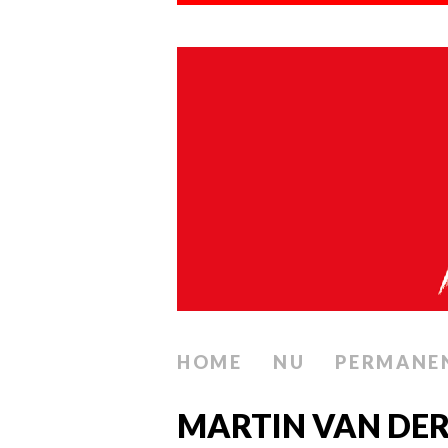
HOME
NU
PERMANE
MARTIN VAN DER