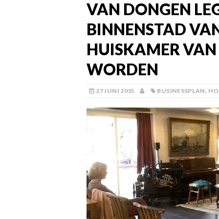
VAN DONGEN LEG
BINNENSTAD VAN
HUISKAMER VAN
WORDEN
27 JUNI 2015
BUSINESSPLAN
,
HO