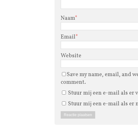
Naam
*
Email
*
Website
Save my name, email, and web
comment.
Stuur mij een e-mail als er 
Stuur mij een e-mail als er 