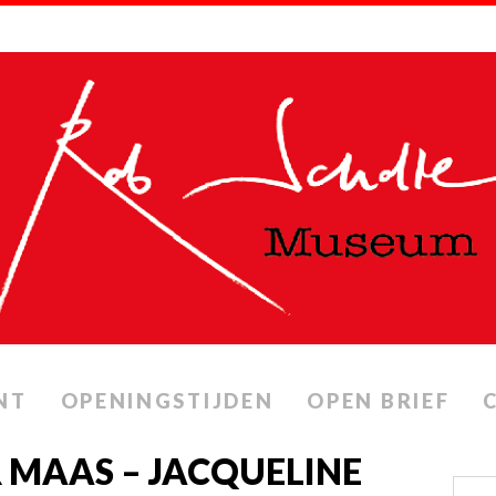
NT
OPENINGSTIJDEN
OPEN BRIEF
 MAAS – JACQUELINE